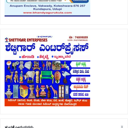
ಶುಭಕೋರುವವರು