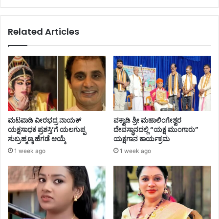
Related Articles
ಮಟಪಾಡಿ ವೀರಭದ್ರ ನಾಯಕ್
ವಕ್ವಾಡಿ ಶ್ರೀ ಮಹಾಲಿಂಗೇಶ್ವರ
ಯಕ್ಷಸಾಧಕ ಪ್ರಶಸ್ತಿ’ಗೆ ಯಲಗುಪ್ಪ
ದೇವಸ್ಥಾನದಲ್ಲಿ “ಯಕ್ಷ ಮುಂಗಾರು”
ಸುಬ್ರಹ್ಮಣ್ಯ ಹೆಗಡೆ ಆಯ್ಕೆ
ಯಕ್ಷಗಾನ ಕಾರ್ಯಕ್ರಮ
1 week ago
1 week ago