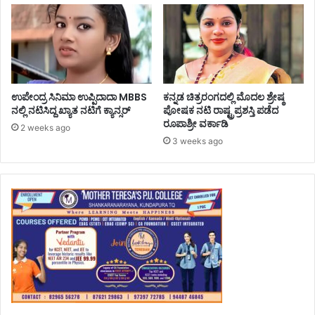
ಉಪೇಂದ್ರ ಸಿನಿಮಾ ಉಪ್ಪಿದಾದಾ MBBS
ಕನ್ನಡ ಚಿತ್ರರಂಗದಲ್ಲಿ ಮೊದಲ ಶ್ರೇಷ್ಠ
ನಲ್ಲಿ ನಟಿಸಿದ್ದ ಖ್ಯಾತ ನಟಿಗೆ ಕ್ಯಾನ್ಸರ್
ಪೋಷಕ ನಟಿ ರಾಷ್ಟ್ರಪ್ರಶಸ್ತಿ ಪಡೆದ
ರೂಪಾಶ್ರೀ ವರ್ಕಾಡಿ
2 weeks ago
3 weeks ago