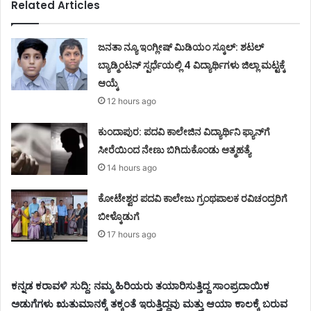
Related Articles
ಜನತಾ ನ್ಯೂ ಇಂಗ್ಲೀಷ್ ಮಿಡಿಯಂ ಸ್ಕೂಲ್: ಶಟಲ್
ಬ್ಯಾಡ್ಮಿಂಟನ್ ಸ್ಪರ್ಧೆಯಲ್ಲಿ 4 ವಿದ್ಯಾರ್ಥಿಗಳು ಜಿಲ್ಲಾ ಮಟ್ಟಕ್ಕೆ
ಆಯ್ಕೆ
12 hours ago
ಕುಂದಾಪುರ: ಪದವಿ ಕಾಲೇಜಿನ ವಿದ್ಯಾರ್ಥಿನಿ ಫ್ಯಾನ್‌ಗೆ
ಸೀರೆಯಿಂದ ನೇಣು ಬಿಗಿದುಕೊಂಡು ಆತ್ಮಹತ್ಯೆ
14 hours ago
ಕೋಟೇಶ್ವರ ಪದವಿ ಕಾಲೇಜು ಗ್ರಂಥಪಾಲಕ ರವಿಚಂದ್ರರಿಗೆ
ಬೀಳ್ಕೊಡುಗೆ
17 hours ago
ಕನ್ನಡ ಕರಾವಳಿ ಸುದ್ದಿ: ನಮ್ಮ ಹಿರಿಯರು ತಯಾರಿಸುತ್ತಿದ್ದ ಸಾಂಪ್ರದಾಯಿಕ
ಅಡುಗೆಗಳು ಋತುಮಾನಕ್ಕೆ ತಕ್ಕಂತೆ ಇರುತ್ತಿದ್ದವು ಮತ್ತು ಆಯಾ ಕಾಲಕ್ಕೆ ಬರುವ