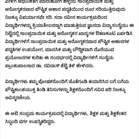
ಪೀಳಿಗೆ ಆಧುನಿಕತೆಗೆ ಮಾರುಹೋಗಿ ಹಳ್ಳಿಯ ಸಾಂಪ್ರದಾಯಿಕ ಮತ್ತು
ಆರೋಗ್ಯಕರವಾದ ಪೌಷ್ಟಿಕ ಆಹಾರ ಪದ್ಧತಿಯಿಂದ ದೂರ ಸರಿಯುತ್ತಿರುವುದು
ನಿಜಕ್ಕೂ ವಿಪರ್ಯಾಸವೇ ಸರಿ. ಸದಾ ನವೀನ ಕಾರ್ಯಕ್ರಮದಿಂದ
ವಿದ್ಯಾರ್ಥಿಗಳನ್ನು ಕ್ರಿಯಾಶೀಲರನ್ನಾಗಿ ಮಾಡುತ್ತಿರುವ ಜ್ಞಾನದಾ ವಿದ್ಯಾಸಂಸ್ಥೆಯು ಈ
ನಿಟ್ಟಿನಲ್ಲಿ ಸಾಂಪ್ರದಾಯಿಕ ಮತ್ತು ಆರೋಗ್ಯಕರ ಖಾದ್ಯಗಳ ಔತಣಕೂಟ ಏರ್ಪಡಿಸಿ
ವಿದ್ಯಾರ್ಥಿಗಳಿಗೆ ಸಾಂಪ್ರದಾಯಿಕ ಮತ್ತು ಆರೋಗ್ಯಕರವಾದ ಪೌಷ್ಟಿಕ ಆಹಾರಗಳ
ಪದ್ಧತಿಗಳ ಉಪಯೋಗ, ಮಾನಸಿಕ ಮತ್ತು ಬೌದ್ಧಿಕವಾಗಿ ದೊರೆಯುವ
ಪ್ರಯೋಜನಗಳ ಕುರಿತು ಈ ಸಂದರ್ಭದಲ್ಲಿ ವಿದ್ಯಾರ್ಥಿಗಳಿಗೆ ಸಂಸ್ಥೆಯ
ಪ್ರಾಂಶುಪಾಲರಾದ ಡಾ. ರವಿದಾಸ್ ಶೆಟ್ಟಿ ತಿಳಿ ಹೇಳಿದರು.
ವಿದ್ಯಾರ್ಥಿಗಳು ತಮ್ಮ ಪೋಷಕರೊಂದಿಗೆ ಜೊತೆಗೂಡಿ ತಯಾರಿಸಿದ ಬಗೆ ಬಗೆಯ
ಪೌಷ್ಟಿಕಾಂಶಯುಕ್ತ ತಿಂಡಿ ತಿನಿಸುಗಳನ್ನು ಶಿಕ್ಷಕರೊಂದಿಗೆ ಸವಿದ ಪರಿ ನಿಜಕ್ಕೂ
ಅವಿಸ್ಮರಣೀಯ
ಈ ಆಟಿ ಸಂಭ್ರಮ ಕಾರ್ಯಕ್ರಮದಲ್ಲಿ ವಿದ್ಯಾರ್ಥಿಗಳು, ಶಿಕ್ಷಕ ಮತ್ತು ಶಿಕ್ಷಕೇತರ
ಸಿಬ್ಬಂದಿ ವರ್ಗ ಉಪಸ್ಥಿತರಿದ್ದರು.