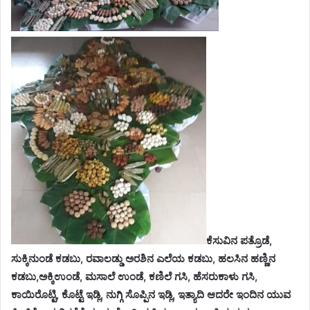
ಕೆಸುವಿನ ಪತ್ರೊಡೆ,
ಸುಕ್ಕಿನುಂಡೆ ಕಡಬು, ರವಾಲಡ್ಡು ಅರಶಿನ ಎಲೆಯ ಕಡಬು, ಹಲಸಿನ ಹಣ್ಣಿನ
ಕಡಬು,ಅಕ್ಕಿಉಂಡೆ, ಮಸಾಲೆ ಉಂಡೆ, ಕಣಿಲೆ ಗಸಿ, ಹೆಸರುಕಾಳು ಗಸಿ,
ಕಾಯಿರೊಟ್ಟಿ, ಕೊಟ್ಟೆ ಇಡ್ಲಿ, ನುಗ್ಗಿ ಸೊಪ್ಪಿನ ಇಡ್ಲಿ, ಇತ್ಯಾದಿ ಆದರೇ ಇಂದಿನ ಯುವ