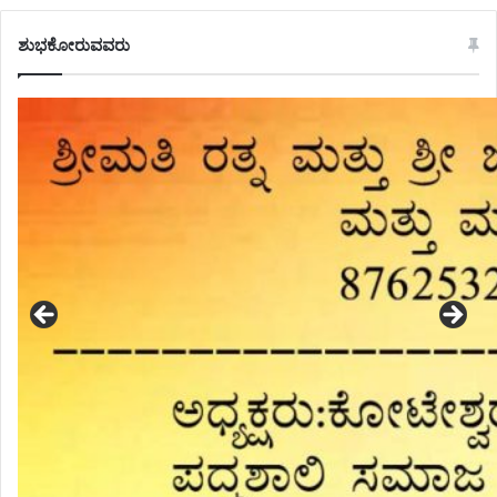
ಶುಭಕೋರುವವರು