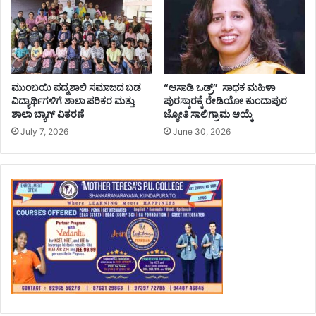
ಮುಂಬಯಿ ಪದ್ಮಶಾಲಿ ಸಮಾಜದ ಬಡ
“ಆಸಾಡಿ ಒಡ್ರ್” ಸಾಧಕ ಮಹಿಳಾ
ವಿದ್ಯಾರ್ಥಿಗಳಿಗೆ ಶಾಲಾ ಪರಿಕರ ಮತ್ತು
ಪುರಸ್ಕಾರಕ್ಕೆ ರೇಡಿಯೋ ಕುಂದಾಪುರ
ಶಾಲಾ ಬ್ಯಾಗ್‌ ವಿತರಣೆ
ಜ್ಯೋತಿ ಸಾಲಿಗ್ರಾಮ ಆಯ್ಕೆ
July 7, 2026
June 30, 2026