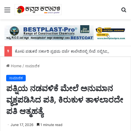
Menu
S
fo
ಕೋಟ ಪಡುಕರೆ ಸರ್ಕಾರಿ ಪ್ರಥಮ ದರ್ಜೆ ಕಾಲೇಜಿನಲ್ಲಿ ಸೇವೆ ಸಲ್ಲಿಸಿದ ಡಾ.ಸುಬ್ರಹ್ಮಣ್ಯರಿಗೆ ಬೀಳ್ಕೊಡುಗೆ ಸಮಾರಂಭ
Home
/
ಸಾಮಾಜಿಕ
ಸಾಮಾಜಿಕ
ಪತ್ನಿಯ ನಡವಳಿಕೆ ಮೇಲೆ ಅನುಮಾನ
ವ್ಯಕ್ತಪಡಿಸಿದ ಪತಿ, ಕಿರುಕುಳ ತಾಳಲಾರದೇ
ಪತಿ ಆತ್ಮಹತ್ಯೆ
June 17, 2026
1 minute read