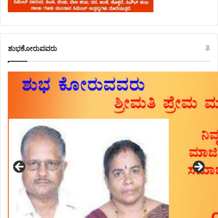
ಶುಭಕೋರುವವರು