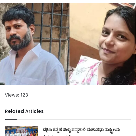
Views: 123
Related Articles
ದಕ್ಷಿಣ ಕನ್ನಡ ಜಿಲ್ಲಾ ಪದ್ಮಶಾಲಿ ಮಹಾಸಭಾ ರಾಷ್ಟ್ರೀಯ