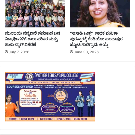
ಮುಂಬಯಿ ಪದ್ಮಶಾಲಿ ಸಮಾಜದ ಬಡ
“ಆಸಾಡಿ ಒಡ್ರ್” ಸಾಧಕ ಮಹಿಳಾ
ವಿದ್ಯಾರ್ಥಿಗಳಿಗೆ ಶಾಲಾ ಪರಿಕರ ಮತ್ತು
ಪುರಸ್ಕಾರಕ್ಕೆ ರೇಡಿಯೋ ಕುಂದಾಪುರ
ಶಾಲಾ ಬ್ಯಾಗ್‌ ವಿತರಣೆ
ಜ್ಯೋತಿ ಸಾಲಿಗ್ರಾಮ ಆಯ್ಕೆ
July 7, 2026
June 30, 2026