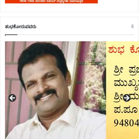
ಶುಭಕೋರುವವರು