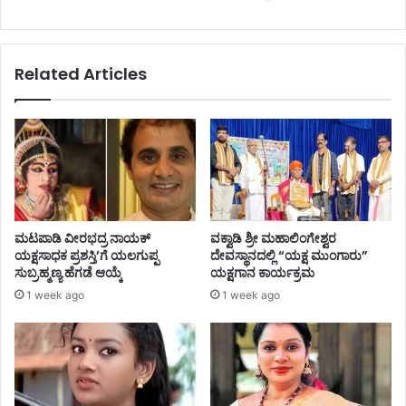
Related Articles
ಮಟಪಾಡಿ ವೀರಭದ್ರ ನಾಯಕ್
ವಕ್ವಾಡಿ ಶ್ರೀ ಮಹಾಲಿಂಗೇಶ್ವರ
ಯಕ್ಷಸಾಧಕ ಪ್ರಶಸ್ತಿ’ಗೆ ಯಲಗುಪ್ಪ
ದೇವಸ್ಥಾನದಲ್ಲಿ “ಯಕ್ಷ ಮುಂಗಾರು”
ಸುಬ್ರಹ್ಮಣ್ಯ ಹೆಗಡೆ ಆಯ್ಕೆ
ಯಕ್ಷಗಾನ ಕಾರ್ಯಕ್ರಮ
1 week ago
1 week ago