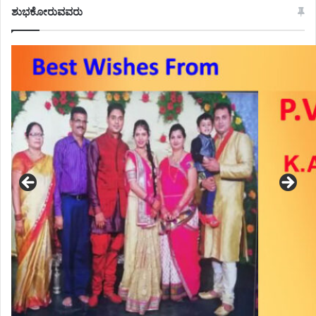
ಶುಭಕೋರುವವರು