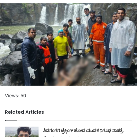
Views: 50
Related Articles
ಶಿವಗಂಗೆಗೆ ಟ್ರೆಕ್ಕಿಂಗ್‌ ಹೋದ ಯುವಕ ನಿಗೂಢ ನಾಪತ್ತೆ,