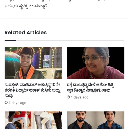
ಸದಸ್ಯರು ಸ್ಥಳಕ್ಕೆ ತಲುಪಿದ್ದಾರೆ.
Related Articles
ಸುರತ್ಕಲ್: ವಾಲಿಬಾಲ್ ಆಡುತ್ತಿದ್ದ 10ನೇ
ರಸ್ತೆ ದಾಟುತ್ತಿದ್ದ ವೇಳೆ ಆಟೋ ಡಿಕ್ಕಿ:
ತರಗತಿ ವಿದ್ಯಾರ್ಥಿ ಹಠಾತ್ ಕುಸಿದು ಬಿದ್ದು
ಸ್ನಾತಕೋತ್ತರ ವಿದ್ಯಾರ್ಥಿನಿ ಸಾವು
ಸಾವು
4 days ago
4 days ago