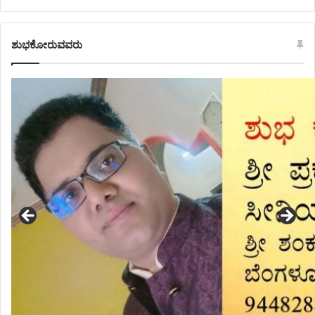
ಶುಭಕೋರುವವರು