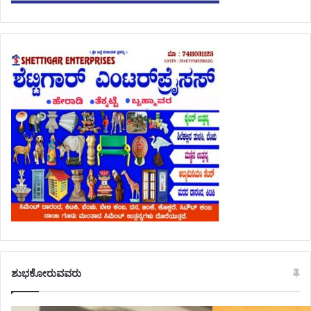
ಶುಭಕೋರುವವರು