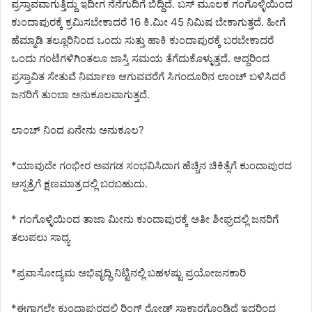
ಪ್ರಸ್ತಾವವಾಗುತ್ತಿದ್ದು ಇದೀಗ ನೆನೆಗುದಿಗೆ ಬಿದ್ದಿದೆ. ಬಸ್ ಮೂಲಕ ಗಂಗೊಳ್ಳಿಯಿಂದ
ಕುಂದಾಪುರಕ್ಕೆ ಕ್ರಮಿಸಬೇಕಾದರೆ 16 ಕಿ.ಮೀ 45 ನಿಮಿಷ ಬೇಕಾಗುತ್ತದೆ. ಹೀಗೆ
ಹೆಮ್ಮಾಡಿ ತಲ್ಲೂರಿನಿಂದ ಒಂದು ಸುತ್ತು ಹಾಕಿ ಕುಂದಾಪುರಕ್ಕೆ ಬರಬೇಕಾದರೆ
ಒಂದು ಗಂಟೆಗಳಿಗಿಂತಲೂ ಜಾಸ್ತಿ ಸಮಯ ತೆಗೆದುಕೊಳ್ಳುತ್ತದೆ. ಆದ್ದರಿಂದ
ಪ್ರಸ್ತಾವಿತ ಸೇತುವೆ ನಿರ್ಮಾಣ ಆಗುವವರೆಗೆ ಸಿಗಂದೂರಿನ ಲಾಂಚ್ ಬಳಿಸಿದರೆ
ಜನರಿಗೆ ತುಂಬಾ ಅನುಕೂಲವಾಗುತ್ತದೆ.
ಲಾಂಚ್ ನಿಂದ ಏನೇನು ಅನುಕೂಲ?
*ಯಾವುದೇ ಗಂಭೀರ ಅವಗಡ ಸಂಭವಿಸಿದಾಗ ಹೆಚ್ಚಿನ ಚಿಕಿತ್ಸೆಗೆ ಕುಂದಾಪುರದ
ಆಸ್ಪತ್ರೆಗೆ ಕ್ಷಣಮಾತ್ರದಲ್ಲಿ ಬರಬಹುದು.
* ಗಂಗೊಳ್ಳಿಯಿಂದ ತಾಜಾ ಮೀನು ಕುಂದಾಪುರಕ್ಕೆ ಅತೀ ಶೀಘ್ರದಲ್ಲಿ ಜನರಿಗೆ
ತಲುಪಲು ಸಾಧ್ಯ
*ಪ್ರವಾಸೋದ್ಯಮ ಅಭಿವೃದ್ಧಿ ನಿಟ್ಟಿನಲ್ಲಿ ಬಹಳಷ್ಟು ಪ್ರಯೋಜನಕಾರಿ
*ಈಗಾಗಲೇ ಕುಂದಾಪುರದಲ್ಲಿ ರಿಂಗ್ ರೋಡ್ ಸಾಕಾರಗೊಂಡಿದೆ ಇದರಿಂದ