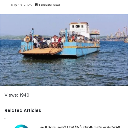
July 18, 2025
1 minute read
Views: 1940
Related Articles
ಅ.9ರಂದು ಆಸರೆ ಟ್ರಸ್ಟ್ (ರಿ.) ವಕ್ವಾಡಿ ಇವರ ಆಶ್ರಯದಲ್ಲಿ