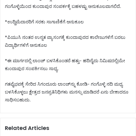
ಗಂಗೊಳ್ಳಿಯಿಂದ ಕುಂದಾಪುರ ಸಂಪರ್ಕಕ್ಕೆ ಬಹಳಷ್ಟು ಅನುಕೂಲವಾಗಲಿದೆ.
*ಉದ್ದಿಮೆದಾರರಿಗೆ ಸರಕು ಸಾಗಾಣಿಕೆಗೆ ಅನುಕೂಲ
*ಪಿಯುಸಿ ನಂತರ ಉನ್ನತ ವ್ಯಾಸಂಗಕ್ಕೆ ಕುಂದಾಪುರದ ಕಾಲೇಜುಗಳಿಗೆ ಬರಲು
ವಿದ್ಯಾರ್ಥಿಗಳಿಗೆ ಅನುಕೂಲ
*ಈ ಮಾರ್ಗದಲ್ಲಿ ಲಾಂಚ್ ಬಳಸಿಕೊಂಡರೆ ಹತ್ತು- ಹದಿನೈದು ನಿಮಿಷದಲ್ಲಿಯೇ
ಕುಂದಾಪುರ ಸಂಪರ್ಕಿಸಲು ಸಾಧ್ಯ.
ಗತವೈಭವಕ್ಕೆ ಸೇರಿದ ಸಿಗಂದೂರು ಲಾಂಚ್‌ನ್ನು ಕೋಡಿ- ಗಂಗೊಳ್ಳಿ ನದಿ ಮಧ್ಯ
ಬಳಸಿಕೊಳ್ಳಲು ಕ್ಷೇತ್ರದ ಜನಪ್ರತಿನಿಧಿಗಳು ಮನಸ್ಸು ಮಾಡಿದರೆ ಏನು ಬೇಕಾದರೂ
ಸಾಧಿಸಬಹುದು.
Related Articles