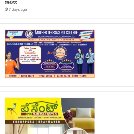
ದಾಖಲು
7 days ago