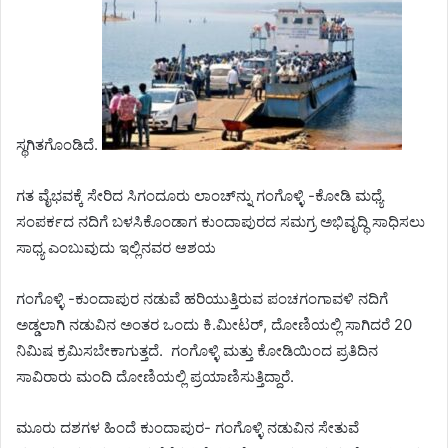
ಸ್ಥಗಿತಗೊಂಡಿದೆ.
ಗತ ವೈಭವಕ್ಕೆ ಸೇರಿದ ಸಿಗಂದೂರು ಲಾಂಚ್‌ನ್ನು ಗಂಗೊಳ್ಳಿ -ಕೋಡಿ ಮಧ್ಯೆ
ಸಂಪರ್ಕದ ನದಿಗೆ ಬಳಸಿಕೊಂಡಾಗ ಕುಂದಾಪುರದ ಸಮಗ್ರ ಅಭಿವೃದ್ಧಿ ಸಾಧಿಸಲು
ಸಾಧ್ಯ ಎಂಬುವುದು ಇಲ್ಲಿನವರ ಆಶಯ
ಗಂಗೊಳ್ಳಿ -ಕುಂದಾಪುರ ನಡುವೆ ಹರಿಯುತ್ತಿರುವ ಪಂಚಗಂಗಾವಳಿ ನದಿಗೆ
ಅಡ್ಡಲಾಗಿ ನಡುವಿನ ಅಂತರ ಒಂದು ಕಿ.ಮೀಟರ್, ದೋಣಿಯಲ್ಲಿ ಸಾಗಿದರೆ 20
ನಿಮಿಷ ಕ್ರಮಿಸಬೇಕಾಗುತ್ತದೆ. ಗಂಗೊಳ್ಳಿ ಮತ್ತು ಕೋಡಿಯಿಂದ ಪ್ರತಿದಿನ
ಸಾವಿರಾರು ಮಂದಿ ದೋಣಿಯಲ್ಲಿ ಪ್ರಯಾಣಿಸುತ್ತಿದ್ದಾರೆ.
ಮೂರು ದಶಗಳ ಹಿಂದೆ ಕುಂದಾಪುರ- ಗಂಗೊಳ್ಳಿ ನಡುವಿನ ಸೇತುವೆ