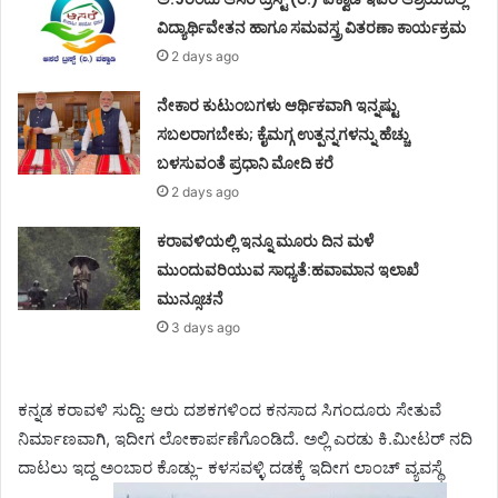
ವಿದ್ಯಾರ್ಥಿವೇತನ ಹಾಗೂ ಸಮವಸ್ತ್ರ ವಿತರಣಾ ಕಾರ್ಯಕ್ರಮ
2 days ago
ನೇಕಾರ ಕುಟುಂಬಗಳು ಆರ್ಥಿಕವಾಗಿ ಇನ್ನಷ್ಟು
ಸಬಲರಾಗಬೇಕು; ಕೈಮಗ್ಗ ಉತ್ಪನ್ನಗಳನ್ನು ಹೆಚ್ಚು
ಬಳಸುವಂತೆ ಪ್ರಧಾನಿ ಮೋದಿ ಕರೆ
2 days ago
ಕರಾವಳಿಯಲ್ಲಿ ಇನ್ನೂ ಮೂರು ದಿನ ಮಳೆ
ಮುಂದುವರಿಯುವ ಸಾಧ್ಯತೆ:ಹವಾಮಾನ ಇಲಾಖೆ
ಮುನ್ಸೂಚನೆ
3 days ago
ಕನ್ನಡ ಕರಾವಳಿ ಸುದ್ದಿ: ಆರು ದಶಕಗಳಿಂದ ಕನಸಾದ ಸಿಗಂದೂರು ಸೇತುವೆ
ನಿರ್ಮಾಣವಾಗಿ, ಇದೀಗ ಲೋಕಾರ್ಪಣೆಗೊಂಡಿದೆ. ಅಲ್ಲಿ ಎರಡು ಕಿ.ಮೀಟರ್ ನದಿ
ದಾಟಲು ಇದ್ದ ಅಂಬಾರ ಕೊಡ್ಲು- ಕಳಸವಳ್ಳಿ ದಡಕ್ಕೆ ಇದೀಗ ಲಾಂಚ್ ವ್ಯವಸ್ಥೆ