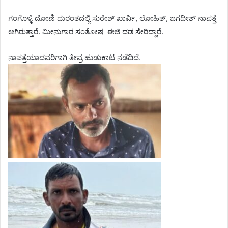
ಗಂಗೊಳ್ಳಿ ದೋಣಿ ದುರಂತದಲ್ಲಿ ಸುರೇಶ್ ಖಾರ್ವಿ, ಲೋಹಿತ್, ಜಗದೀಶ್ ನಾಪತ್ತೆ
ಆಗಿರುತ್ತಾರೆ. ಮೀನುಗಾರ ಸಂತೋಷ ಈಜಿ ದಡ ಸೇರಿದ್ದಾರೆ.
ನಾಪತ್ತೆಯಾದವರಿಗಾಗಿ ತೀವ್ರ ಹುಡುಕಾಟ ನಡೆದಿದೆ.