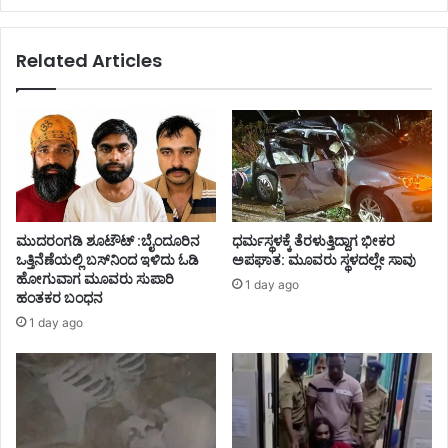
Related Articles
ಮುದರಂಗಡಿ ಶೂಟೌಟ್ :ಬೈಂದೂರಿನ
ಧರ್ಮಸ್ಥಳಕ್ಕೆ ತೆರಳುತ್ತಿದ್ದಾಗ ಭೀಕರ
ಒತ್ತಿನೆಣೆಯಲ್ಲಿ ಬಸ್‌ನಿಂದ ಇಳಿದು ಓಡಿ
ಅಪಘಾತ: ಮೂವರು ಸ್ಥಳದಲ್ಲೇ ಸಾವು
ಹೋಗುವಾಗ ಮೂವರು ಸುಪಾರಿ
1 day ago
ಹಂತಕರ ಬಂಧನ
1 day ago