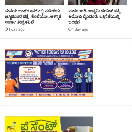
ಮನೆಯ ಬಾತ್‌ರೂಮ್‌ನಲ್ಲಿ ಮಹಿಳೆಯ
ಮದರಂಗಡಿ ಉದ್ಯಮಿ ಡೇವಿಡ್ ಹತ್ಯೆ
ಅಸ್ಥಿಪಂಜರ ಪತ್ತೆ: ಕೊಲೆಯೋ..ಆಕಸ್ಮಿಕ
ಆರೋಪಿ ಬೈಂದೂರು ಒತ್ತಿನೆಣೆಯಲ್ಲಿ
ಸಾವಾ? ತೀವ್ರ ತನಿಖೆ
ಬಂಧನ
1 day ago
1 day ago