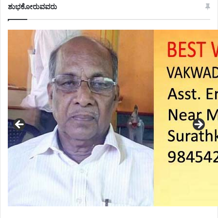
ಶುಭಕೋರುವವರು