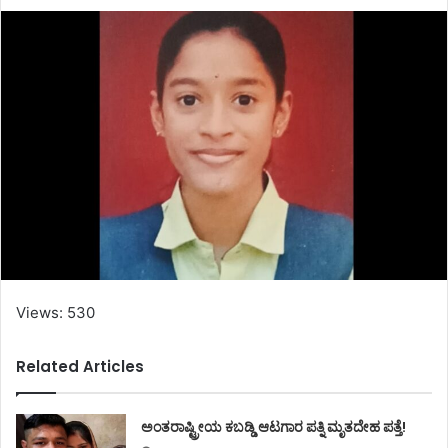
Views: 530
Related Articles
ಅಂತರಾಷ್ಟ್ರೀಯ ಕಬಡ್ಡಿ ಆಟಗಾರ ಪತ್ನಿ ಮೃತದೇಹ ಪತ್ತೆ!