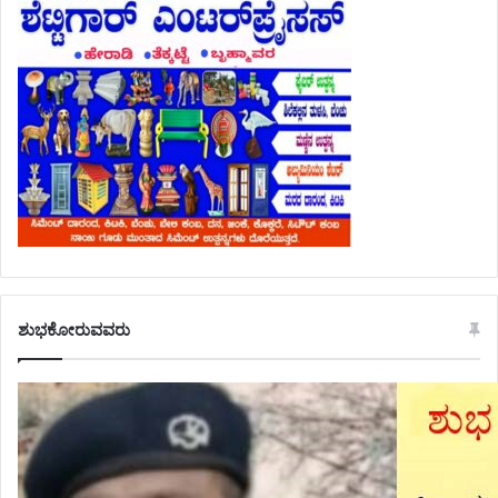
ಶುಭಕೋರುವವರು