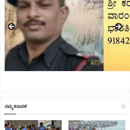
ನಮ್ಮ ಕರಾವಳಿ