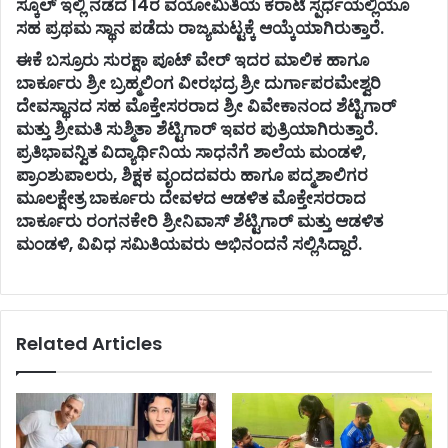
ಸ್ಕೂಲ್ ಇಲ್ಲಿ ನಡೆದ 14ರ ವಯೋಮಿತಿಯ ಕರಾಟೆ ಸ್ಪರ್ಧೆಯಲ್ಲಿಯೂ
ಸಹ ಪ್ರಥಮ ಸ್ಥಾನ ಪಡೆದು ರಾಜ್ಯಮಟ್ಟಕ್ಕೆ ಆಯ್ಕೆಯಾಗಿರುತ್ತಾರೆ.
ಈಕೆ ಬಸ್ರೂರು ಸುರಕ್ಷಾ ಪೂಟ್ ವೇರ್ ಇದರ ಮಾಲಿಕ ಹಾಗೂ
ಬಾರ್ಕೂರು ಶ್ರೀ ಬ್ರಹ್ಮಲಿಂಗ ವೀರಭದ್ರ ಶ್ರೀ ದುರ್ಗಾಪರಮೇಶ್ವರಿ
ದೇವಸ್ಥಾನದ ಸಹ ಮೊಕ್ತೇಸರರಾದ ಶ್ರೀ ವಿವೇಕಾನಂದ ಶೆಟ್ಟಿಗಾರ್
ಮತ್ತು ಶ್ರೀಮತಿ ಸುಶ್ಮಿತಾ ಶೆಟ್ಟಿಗಾರ್ ಇವರ ಪುತ್ರಿಯಾಗಿರುತ್ತಾರೆ.
ಪ್ರತಿಭಾವನ್ವಿತ ವಿದ್ಯಾರ್ಥಿನಿಯ ಸಾಧನೆಗೆ ಶಾಲೆಯ ಮಂಡಳಿ,
ಪ್ರಾಂಶುಪಾಲರು, ಶಿಕ್ಷಕ ವೃಂದದವರು ಹಾಗೂ ಪದ್ಮಶಾಲಿಗರ
ಮೂಲಕ್ಷೇತ್ರ ಬಾರ್ಕೂರು ದೇವಳದ ಆಡಳಿತ ಮೊಕ್ತೇಸರರಾದ
ಬಾರ್ಕೂರು ರಂಗನಕೇರಿ ಶ್ರೀನಿವಾಸ್ ಶೆಟ್ಟಿಗಾರ್ ಮತ್ತು ಆಡಳಿತ
ಮಂಡಳಿ, ವಿವಿಧ ಸಮಿತಿಯವರು ಅಭಿನಂದನೆ ಸಲ್ಲಿಸಿದ್ದಾರೆ.
Related Articles