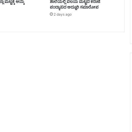
್ಲಾ ಮಟ್ಟಕ್ಕೆ ಆಯ್ಕೆ
ಶಾಲೆಯಲ್ಲಿ ವಲಯ ಮಟ್ಟದ ಕರಾಟೆ
ಪಂದ್ಯಾಟದ ಅದ್ದೂರಿ ಸಮಾರೋಪ
2 days ago