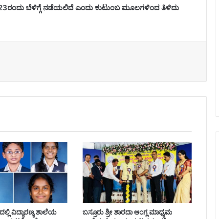
.23ರಂದು ಬೆಳಿಗ್ಗೆ ನಡೆಯಲಿದೆ ಎಂದು ಕುಟುಂಬ ಮೂಲಗಳಿಂದ ತಿಳಿದು
ಲ್ಲಿ ವಿದ್ಯಾರಣ್ಯ ಶಾಲೆಯ
ಬಸ್ರೂರು ಶ್ರೀ ಶಾರದಾ ಆಂಗ್ಲ ಮಾಧ್ಯಮ