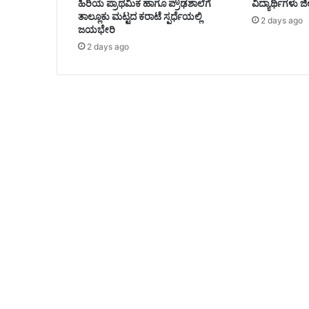
ಹಿರಿಯ ಪ್ರಾಥಮಿಕ ಹಾಗೂ ಪ್ರೌಢಶಾಲೆಗೆ
ವಿದ್ಯಾರ್ಥಿಗಳು ಜಿಲ
ತಾಲ್ಲೂಕು ಮಟ್ಟದ ಕರಾಟೆ ಸ್ಪರ್ಧೆಯಲ್ಲಿ
2 days ago
ಜಯಭೇರಿ
2 days ago