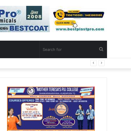
Search
for