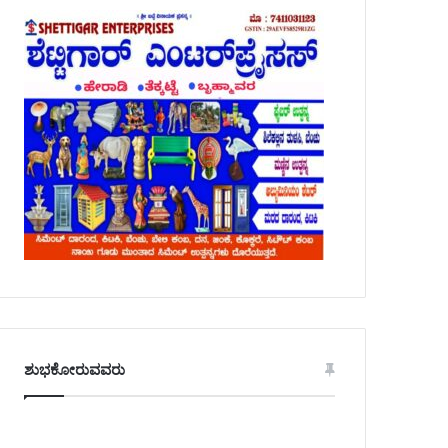
ಶುಭಕೋರುವವರು