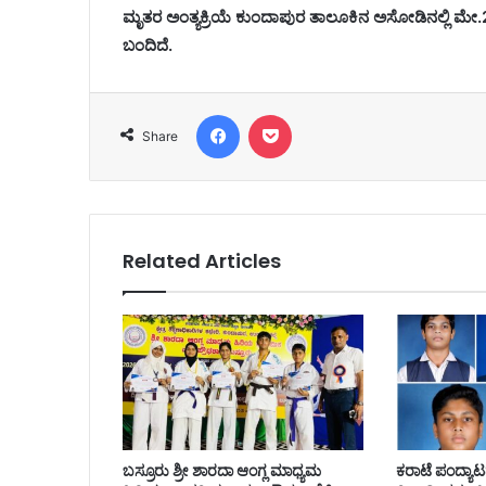
ಮೃತರ ಅಂತ್ಯಕ್ರಿಯೆ ಕುಂದಾಪುರ ತಾಲೂಕಿನ ಅಸೋಡಿನಲ್ಲಿ ಮೇ
ಬಂದಿದೆ.
Facebook
Pocket
Share
Related Articles
ಬಸ್ರೂರು ಶ್ರೀ ಶಾರದಾ ಆಂಗ್ಲ ಮಾಧ್ಯಮ
ಕರಾಟೆ ಪಂದ್ಯಾಟದ