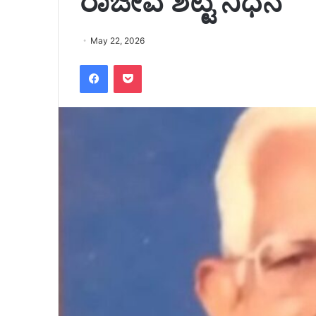
ರಾಜೀವ ಶೆಟ್ಟಿ ನಿಧನ
May 22, 2026
Facebook
Pocket