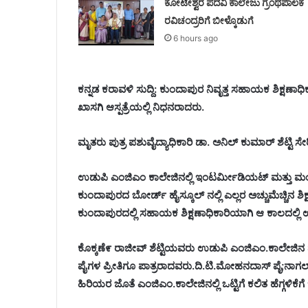
ಕೋಟೇಶ್ವರ ಪದವಿ ಕಾಲೇಜು ಗ್ರಂಥಪಾಲಕ
ರವಿಚಂದ್ರರಿಗೆ ಬೀಳ್ಕೊಡುಗೆ
6 hours ago
ಕನ್ನಡ ಕರಾವಳಿ ಸುದ್ದಿ: ಕುಂದಾಪುರ ನಿವೃತ್ತ ಸಹಾಯಕ ಶಿಕ್ಷಣಾಧ
ಖಾಸಗಿ ಆಸ್ಪತ್ರೆಯಲ್ಲಿ ನಿಧನರಾದರು.
ಮೃತರು ಪುತ್ರ ಪಶುವೈದ್ಯಾಧಿಕಾರಿ ಡಾ. ಅನಿಲ್ ಕುಮಾರ್ ಶೆಟ್ಟಿ ಸೇರಿ
ಉಡುಪಿ ಎಂಜಿಎಂ ಕಾಲೇಜಿನಲ್ಲಿ ಇಂಟರ್ಮೀಡಿಯಟ್ ಮತ್ತು ಮಂ
ಕುಂದಾಪುರದ ಬೋರ್ಡ್ ಹೈಸ್ಕೂಲ್ ನಲ್ಲಿ ಎಲ್ಲರ ಅಚ್ಚುಮೆಚ್ಚಿನ ಶಿ
ಕುಂದಾಪುರದಲ್ಲಿ ಸಹಾಯಕ ಶಿಕ್ಷಣಾಧಿಕಾರಿಯಾಗಿ ಆ ಕಾಲದಲ್ಲಿ ಉ
ಕೊಕ್ಕಣೆ೯ ರಾಜೀವ್ ಶೆಟ್ಟಿಯವರು ಉಡುಪಿ ಎಂಜಿಎಂ.ಕಾಲೇಜಿನ 
ಪೈಗಳ ಪ್ರೀತಿಗೂ ಪಾತ್ರರಾದವರು.ದಿ.ಟಿ.ಮೇೂಹನದಾಸ್ ಪೈ;ನಾಗಲ್ಯಾ
ಹಿರಿಯರ ಜೊತೆ ಎಂಜಿಎಂ.ಕಾಲೇಜಿನಲ್ಲಿ ಒಟ್ಟಿಗೆ ಕಲಿತ ಹೆಗ್ಗಳಿಕೆಗೆ ಇ