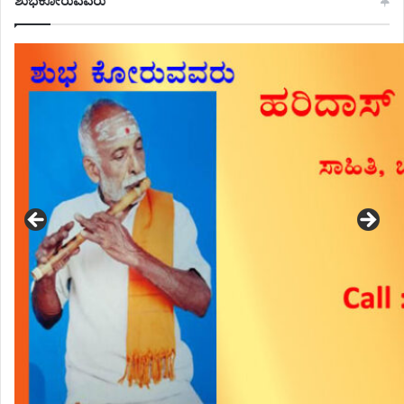
ಶುಭಕೋರುವವರು