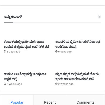
ನಮ್ಮ ಕರಾವಳಿ
ಕರಾವಳಿಯಲ್ಲಿ ಭಾರೀ ಮಳೆ: ಇಂದು
ಕರಾವಳಿಯಲ್ಲಿ ಮೀನುಗಾರಿಕೆ ನಿರ್ಬಂಧ
ಉಡುಪಿ ಜಿಲ್ಲೆಯಾದ್ಯಂತ ಶಾಲೆಗಳಿಗೆ ರಜೆ
ಇಂದಿನಿಂದ ತೆರವು
3 days ago
6 days ago
ಉಡುಪಿ ಅತಿ ಶೀಘ್ರದಲ್ಲೇ ಸಂಪೂರ್ಣ
ದಕ್ಷಿಣ ಕನ್ನಡ ಜಿಲ್ಲೆಯಲ್ಲಿ ಮಳೆ ಜೋರು,
ಸಾಕ್ಷರ ಜಿಲ್ಲೆ
ಇಂದು ಶಾಲಾ ಕಾಲೇಜುಗಳಿಗೆ ರಜೆ
2 weeks ago
2 weeks ago
Popular
Recent
Comments