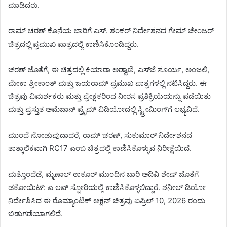
ಮಾಡಿದರು.
ರಾಮ್ ಚರಣ್ ಕೊನೆಯ ಬಾರಿಗೆ ಎಸ್. ಶಂಕರ್ ನಿರ್ದೇಶನದ ಗೇಮ್ ಚೇಂಜರ್
ಚಿತ್ರದಲ್ಲಿ ಪ್ರಮುಖ ಪಾತ್ರದಲ್ಲಿ ಕಾಣಿಸಿಕೊಂಡಿದ್ದರು.
ಚರಣ್ ಜೊತೆಗೆ, ಈ ಚಿತ್ರದಲ್ಲಿ ಕಿಯಾರಾ ಅಡ್ವಾಣಿ, ಎಸ್‌ಜೆ ಸೂರ್ಯ, ಅಂಜಲಿ,
ಮೇಕಾ ಶ್ರೀಕಾಂತ್ ಮತ್ತು ಜಯರಾಮ್ ಪ್ರಮುಖ ಪಾತ್ರಗಳಲ್ಲಿ ನಟಿಸಿದ್ದರು. ಈ
ಚಿತ್ರವು ವಿಮರ್ಶಕರು ಮತ್ತು ಪ್ರೇಕ್ಷಕರಿಂದ ನೀರಸ ಪ್ರತಿಕ್ರಿಯೆಯನ್ನು ಪಡೆಯಿತು
ಮತ್ತು ಪ್ರಸ್ತುತ ಅಮೆಜಾನ್ ಪ್ರೈಮ್ ವಿಡಿಯೋದಲ್ಲಿ ಸ್ಟ್ರೀಮಿಂಗ್‌ಗೆ ಲಭ್ಯವಿದೆ.
ಮುಂದೆ ನೋಡುವುದಾದರೆ, ರಾಮ್ ಚರಣ್, ಸುಕುಮಾರ್ ನಿರ್ದೇಶನದ
ತಾತ್ಕಾಲಿಕವಾಗಿ RC17 ಎಂಬ ಚಿತ್ರದಲ್ಲಿ ಕಾಣಿಸಿಕೊಳ್ಳುವ ನಿರೀಕ್ಷೆಯಿದೆ.
ಮತ್ತೊಂದೆಡೆ, ಮೃಣಾಲ್ ಠಾಕೂರ್ ಮುಂದಿನ ಬಾರಿ ಅದಿವಿ ಶೇಷ್ ಜೊತೆಗೆ
ಡಕೋಯಿಟ್: ಎ ಲವ್ ಸ್ಟೋರಿಯಲ್ಲಿ ಕಾಣಿಸಿಕೊಳ್ಳಲಿದ್ದಾರೆ. ಶನೀಲ್ ಡಿಯೋ
ನಿರ್ದೇಶಿಸಿದ ಈ ರೊಮ್ಯಾಂಟಿಕ್‌ ಆಕ್ಷನ್ ಚಿತ್ರವು ಏಪ್ರಿಲ್ 10, 2026 ರಂದು
ಬಿಡುಗಡೆಯಾಗಲಿದೆ.