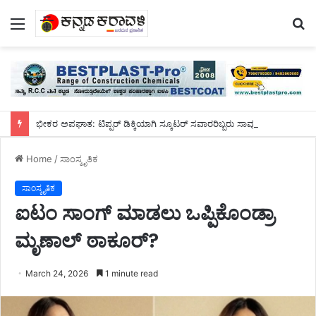
Menu
S
fo
ಭೀಕರ ಅಪಘಾತ: ಟಿಪ್ಪರ್ ಡಿಕ್ಕಿಯಾಗಿ ಸ್ಕೂಟರ್ ಸವಾರರಿಬ್ಬರು ಸಾವು
Home
/
ಸಾಂಸ್ಕೃತಿಕ
ಸಾಂಸ್ಕೃತಿಕ
ಐಟಂ ಸಾಂಗ್ ಮಾಡಲು ಒಪ್ಪಿಕೊಂಡ್ರಾ
ಮೃಣಾಲ್ ಠಾಕೂರ್?
March 24, 2026
1 minute read