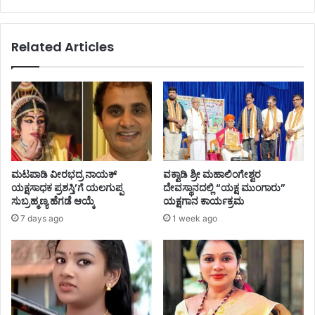
Related Articles
ಮಟಪಾಡಿ ವೀರಭದ್ರ ನಾಯಕ್
ವಕ್ವಾಡಿ ಶ್ರೀ ಮಹಾಲಿಂಗೇಶ್ವರ
ಯಕ್ಷಸಾಧಕ ಪ್ರಶಸ್ತಿ’ಗೆ ಯಲಗುಪ್ಪ
ದೇವಸ್ಥಾನದಲ್ಲಿ “ಯಕ್ಷ ಮುಂಗಾರು”
ಸುಬ್ರಹ್ಮಣ್ಯ ಹೆಗಡೆ ಆಯ್ಕೆ
ಯಕ್ಷಗಾನ ಕಾರ್ಯಕ್ರಮ
7 days ago
1 week ago