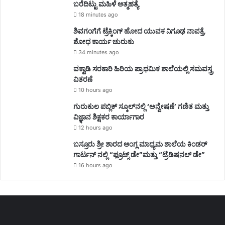
ಬರೆದಿಟ್ಟು ಮಹಿಳೆ ಆತ್ಮಹತ್ಯೆ
18 minutes ago
ಶಿವಗಂಗೆಗೆ ಟ್ರೆಕ್ಕಿಂಗ್‌ ಹೋದ ಯುವಕ ನಿಗೂಢ ನಾಪತ್ತೆ,
ಶೋಧ ಕಾರ್ಯ ಚುರುಕು
34 minutes ago
ವಕ್ವಾಡಿ ಸರಕಾರಿ ಹಿರಿಯ ಪ್ರಾಥಮಿಕ ಶಾಲೆಯಲ್ಲಿ ಸಮವಸ್ತ್ರ
ವಿತರಣೆ
10 hours ago
ಗುರುಕುಲ ಪಬ್ಲಿಕ್ ಸ್ಕೂಲ್‌ನಲ್ಲಿ ‘ಅನ್ವೇಷಣೆ’ ಗಣಿತ ಮತ್ತು
ವಿಜ್ಞಾನ ಶಿಕ್ಷಕರ ಕಾರ್ಯಾಗಾರ
12 hours ago
ಬಸ್ರೂರು ಶ್ರೀ ಶಾರದ ಆಂಗ್ಲ ಮಾಧ್ಯಮ ಶಾಲೆಯ ಕಿಂಡರ್
ಗಾರ್ಟನ್ ನಲ್ಲಿ “ಫ್ರೂಟ್ಸ್ ಡೇ”ಮತ್ತು “ಟ್ರೆಡಿಷನಲ್ ಡೇ”
16 hours ago