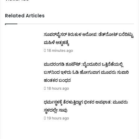
Related Articles
ಸೂಪರ್‌ವೈಸರ್‌ ಕಿರುಕುಳ ಆರೋಪ: ಡೆತ್‌ನೋಟ್‌ ಬರೆದಿಟ್ಟು
ಮಹಿಳೆ ಆತ್ಮಹತ್ಯೆ
18 minutes ago
ಮುದರಂಗಡಿ ಶೂಟೌಟ್ :ಬೈಂದೂರಿನ ಒತ್ತಿನೆಣೆಯಲ್ಲಿ
ಬಸ್‌ನಿಂದ ಇಳಿದು ಓಡಿ ಹೋಗುವಾಗ ಮೂವರು ಸುಪಾರಿ
ಹಂತಕರ ಬಂಧನ
18 hours ago
ಧರ್ಮಸ್ಥಳಕ್ಕೆ ತೆರಳುತ್ತಿದ್ದಾಗ ಭೀಕರ ಅಪಘಾತ: ಮೂವರು
ಸ್ಥಳದಲ್ಲೇ ಸಾವು
19 hours ago