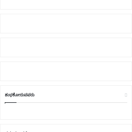
ಶುಭಕೋರುವವರು