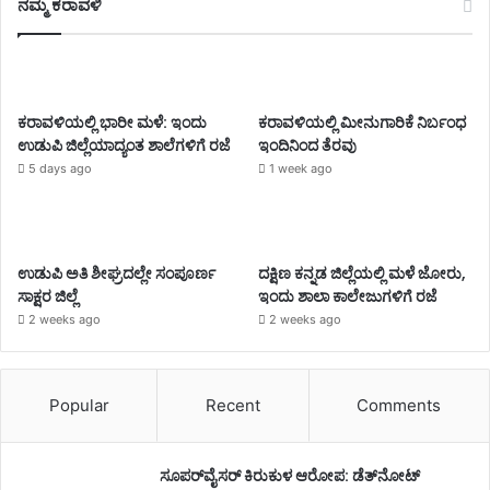
ನಮ್ಮ ಕರಾವಳಿ
ಕರಾವಳಿಯಲ್ಲಿ ಭಾರೀ ಮಳೆ: ಇಂದು
ಕರಾವಳಿಯಲ್ಲಿ ಮೀನುಗಾರಿಕೆ ನಿರ್ಬಂಧ
ಉಡುಪಿ ಜಿಲ್ಲೆಯಾದ್ಯಂತ ಶಾಲೆಗಳಿಗೆ ರಜೆ
ಇಂದಿನಿಂದ ತೆರವು
5 days ago
1 week ago
ಉಡುಪಿ ಅತಿ ಶೀಘ್ರದಲ್ಲೇ ಸಂಪೂರ್ಣ
ದಕ್ಷಿಣ ಕನ್ನಡ ಜಿಲ್ಲೆಯಲ್ಲಿ ಮಳೆ ಜೋರು,
ಸಾಕ್ಷರ ಜಿಲ್ಲೆ
ಇಂದು ಶಾಲಾ ಕಾಲೇಜುಗಳಿಗೆ ರಜೆ
2 weeks ago
2 weeks ago
Popular
Recent
Comments
ಸೂಪರ್‌ವೈಸರ್‌ ಕಿರುಕುಳ ಆರೋಪ: ಡೆತ್‌ನೋಟ್‌