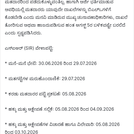
ಮತದಾರರಿಂದ ಪಡೆದುಕೊಳ್ಳುವಂತಿಲ್ಲ. ಹಾಗಾಗಿ ಅರ್ಜಿ ಭರ್ತಿಮಾಡುವ
ಅವಧಿಯಲ್ಲಿ ಮತದಾರರು ಯಾವುದೇ ದಾಖಲೆಗಳನ್ನು ಬಿಎಲ್‌ಒಗಳಿಗೆ
ಕೊಡಬೇಡಿ ಎಂದು ಮನವಿ ಮಾಡಿರುವ ಮುಖ್ಯ ಚುನಾವಣಾಧಿಕಾರಿಗಳು, ದಾಖಲೆ
ತೋರಿಸುವ ಅಥವಾ ಹಾಜರುಪಡಿಸುವ ಹಂತ ಆಗಸ್ಟ್ 5ರ ಬಳಿಕವಷ್ಟೇ ಬರಲಿದೆ
ಎಂದು ಸ್ಪಷ್ಟಪಡಿಸಿದರು.
ಎಸ್ಐಆರ್ (SIR) ವೇಳಾಪಟ್ಟಿ:
* ಮನೆ-ಮನೆ ಭೇಟಿ: 30.06.2026 ರಿಂದ 29.07.2026
* ಮತಗಟ್ಟೆಗಳ ಮರುಹೊಂದಾಣಿಕೆ: 29.07.2026
* ಕರಡು ಮತದಾರರ ಪಟ್ಟಿ ಪ್ರಕಟಣೆ: 05.08.2026
* ಹಕ್ಕು ಮತ್ತು ಆಕ್ಷೇಪಣೆ ಸಲ್ಲಿಕೆ: 05.08.2026 ರಿಂದ 04.09.2026
* ಹಕ್ಕು ಮತ್ತು ಆಕ್ಷೇಪಣೆಗಳ ವಿಚಾರಣೆ ಹಾಗೂ ವಿಲೇವಾರಿ: 05.08.2026
ರಿಂದ 03.10.2026