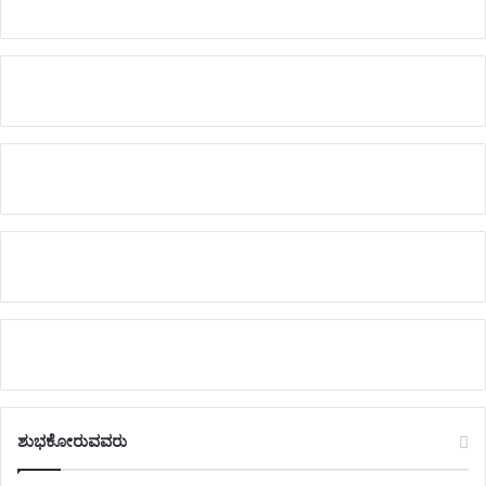
ಶುಭಕೋರುವವರು