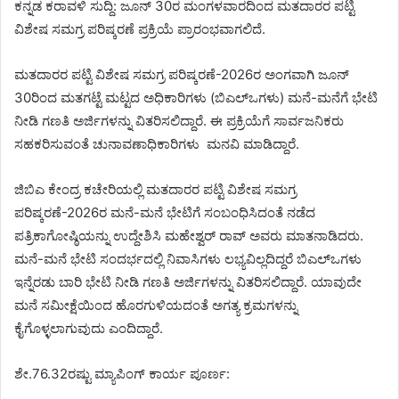
ಕನ್ನಡ ಕರಾವಳಿ ಸುದ್ದಿ: ಜೂನ್ 30ರ ಮಂಗಳವಾರದಿಂದ ಮತದಾರರ ಪಟ್ಟಿ
ವಿಶೇಷ ಸಮಗ್ರ ಪರಿಷ್ಕರಣೆ ಪ್ರಕ್ರಿಯೆ ಪ್ರಾರಂಭವಾಗಲಿದೆ.
ಮತದಾರರ ಪಟ್ಟಿ ವಿಶೇಷ ಸಮಗ್ರ ಪರಿಷ್ಕರಣೆ-2026ರ ಅಂಗವಾಗಿ ಜೂನ್
30ರಿಂದ ಮತಗಟ್ಟೆ ಮಟ್ಟದ ಅಧಿಕಾರಿಗಳು (ಬಿಎಲ್‌ಒಗಳು) ಮನೆ-ಮನೆಗೆ ಭೇಟಿ
ನೀಡಿ ಗಣತಿ ಅರ್ಜಿಗಳನ್ನು ವಿತರಿಸಲಿದ್ದಾರೆ. ಈ ಪ್ರಕ್ರಿಯೆಗೆ ಸಾರ್ವಜನಿಕರು
ಸಹಕರಿಸುವಂತೆ ಚುನಾವಣಾಧಿಕಾರಿಗಳು ಮನವಿ ಮಾಡಿದ್ದಾರೆ.
ಜಿಬಿಎ ಕೇಂದ್ರ ಕಚೇರಿಯಲ್ಲಿ ಮತದಾರರ ಪಟ್ಟಿ ವಿಶೇಷ ಸಮಗ್ರ
ಪರಿಷ್ಕರಣೆ-2026ರ ಮನೆ-ಮನೆ ಭೇಟಿಗೆ ಸಂಬಂಧಿಸಿದಂತೆ ನಡೆದ
ಪತ್ರಿಕಾಗೋಷ್ಠಿಯನ್ನು ಉದ್ದೇಶಿಸಿ ಮಹೇಶ್ವರ್ ರಾವ್ ಅವರು ಮಾತನಾಡಿದರು.
ಮನೆ-ಮನೆ ಭೇಟಿ ಸಂದರ್ಭದಲ್ಲಿ ನಿವಾಸಿಗಳು ಲಭ್ಯವಿಲ್ಲದಿದ್ದರೆ ಬಿಎಲ್‌ಒಗಳು
ಇನ್ನೆರಡು ಬಾರಿ ಭೇಟಿ ನೀಡಿ ಗಣತಿ ಅರ್ಜಿಗಳನ್ನು ವಿತರಿಸಲಿದ್ದಾರೆ. ಯಾವುದೇ
ಮನೆ ಸಮೀಕ್ಷೆಯಿಂದ ಹೊರಗುಳಿಯದಂತೆ ಅಗತ್ಯ ಕ್ರಮಗಳನ್ನು
ಕೈಗೊಳ್ಳಲಾಗುವುದು ಎಂದಿದ್ದಾರೆ.
ಶೇ.76.32ರಷ್ಟು ಮ್ಯಾಪಿಂಗ್ ಕಾರ್ಯ ಪೂರ್ಣ: