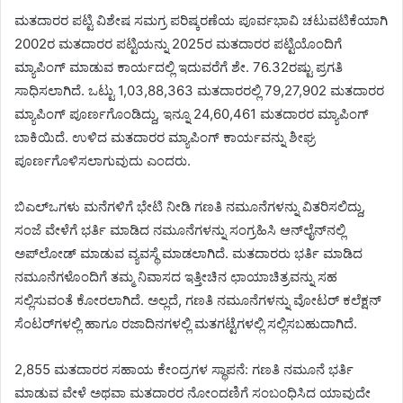
ಮತದಾರರ ಪಟ್ಟಿ ವಿಶೇಷ ಸಮಗ್ರ ಪರಿಷ್ಕರಣೆಯ ಪೂರ್ವಭಾವಿ ಚಟುವಟಿಕೆಯಾಗಿ
2002ರ ಮತದಾರರ ಪಟ್ಟಿಯನ್ನು 2025ರ ಮತದಾರರ ಪಟ್ಟಿಯೊಂದಿಗೆ
ಮ್ಯಾಪಿಂಗ್ ಮಾಡುವ ಕಾರ್ಯದಲ್ಲಿ ಇದುವರೆಗೆ ಶೇ. 76.32ರಷ್ಟು ಪ್ರಗತಿ
ಸಾಧಿಸಲಾಗಿದೆ. ಒಟ್ಟು 1,03,88,363 ಮತದಾರರಲ್ಲಿ 79,27,902 ಮತದಾರರ
ಮ್ಯಾಪಿಂಗ್ ಪೂರ್ಣಗೊಂಡಿದ್ದು, ಇನ್ನೂ 24,60,461 ಮತದಾರರ ಮ್ಯಾಪಿಂಗ್
ಬಾಕಿಯಿದೆ. ಉಳಿದ ಮತದಾರರ ಮ್ಯಾಪಿಂಗ್ ಕಾರ್ಯವನ್ನು ಶೀಘ್ರ
ಪೂರ್ಣಗೊಳಿಸಲಾಗುವುದು ಎಂದರು.
ಬಿಎಲ್‌ಒಗಳು ಮನೆಗಳಿಗೆ ಭೇಟಿ ನೀಡಿ ಗಣತಿ ನಮೂನೆಗಳನ್ನು ವಿತರಿಸಲಿದ್ದು,
ಸಂಜೆ ವೇಳೆಗೆ ಭರ್ತಿ ಮಾಡಿದ ನಮೂನೆಗಳನ್ನು ಸಂಗ್ರಹಿಸಿ ಆನ್‌ಲೈನ್‌ನಲ್ಲಿ
ಅಪ್‌ಲೋಡ್ ಮಾಡುವ ವ್ಯವಸ್ಥೆ ಮಾಡಲಾಗಿದೆ. ಮತದಾರರು ಭರ್ತಿ ಮಾಡಿದ
ನಮೂನೆಗಳೊಂದಿಗೆ ತಮ್ಮ ನಿವಾಸದ ಇತ್ತೀಚಿನ ಛಾಯಾಚಿತ್ರವನ್ನು ಸಹ
ಸಲ್ಲಿಸುವಂತೆ ಕೋರಲಾಗಿದೆ. ಅಲ್ಲದೆ, ಗಣತಿ ನಮೂನೆಗಳನ್ನು ವೋಟರ್ ಕಲೆಕ್ಷನ್
ಸೆಂಟರ್‌ಗಳಲ್ಲಿ ಹಾಗೂ ರಜಾದಿನಗಳಲ್ಲಿ ಮತಗಟ್ಟೆಗಳಲ್ಲಿ ಸಲ್ಲಿಸಬಹುದಾಗಿದೆ.
2,855 ಮತದಾರರ ಸಹಾಯ ಕೇಂದ್ರಗಳ ಸ್ಥಾಪನೆ: ಗಣತಿ ನಮೂನೆ ಭರ್ತಿ
ಮಾಡುವ ವೇಳೆ ಅಥವಾ ಮತದಾರರ ನೋಂದಣಿಗೆ ಸಂಬಂಧಿಸಿದ ಯಾವುದೇ