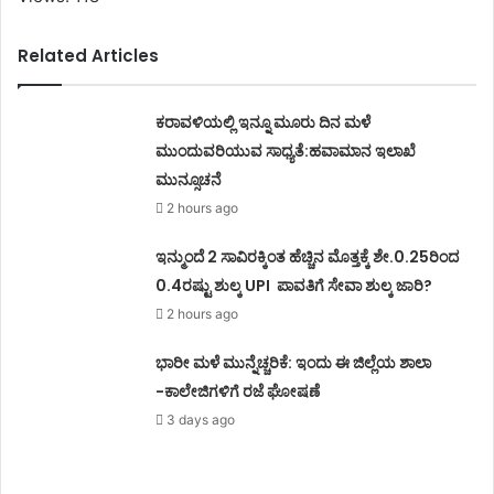
Related Articles
ಕರಾವಳಿಯಲ್ಲಿ ಇನ್ನೂ ಮೂರು ದಿನ ಮಳೆ
ಮುಂದುವರಿಯುವ ಸಾಧ್ಯತೆ:ಹವಾಮಾನ ಇಲಾಖೆ
ಮುನ್ಸೂಚನೆ
2 hours ago
ಇನ್ಮುಂದೆ 2 ಸಾವಿರಕ್ಕಿಂತ ಹೆಚ್ಚಿನ ಮೊತ್ತಕ್ಕೆ ಶೇ.0.25ರಿಂದ
0.4ರಷ್ಟು ಶುಲ್ಕ UPI ಪಾವತಿಗೆ ಸೇವಾ ಶುಲ್ಕ ಜಾರಿ?
2 hours ago
ಭಾರೀ ಮಳೆ ಮುನ್ನೆಚ್ಚರಿಕೆ: ಇಂದು ಈ ಜಿಲ್ಲೆಯ ಶಾಲಾ
-ಕಾಲೇಜಿಗಳಿಗೆ ರಜೆ ಘೋಷಣೆ
3 days ago