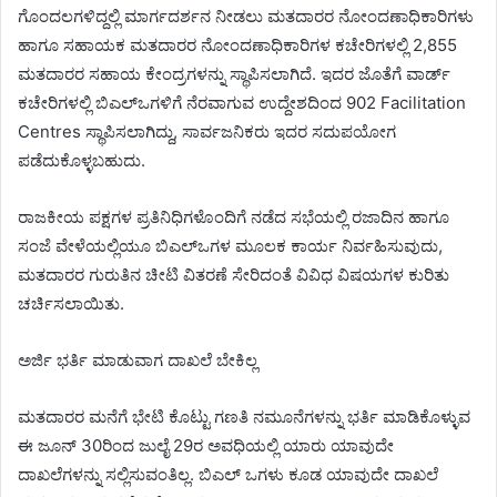
ಗೊಂದಲಗಳಿದ್ದಲ್ಲಿ ಮಾರ್ಗದರ್ಶನ ನೀಡಲು ಮತದಾರರ ನೋಂದಣಾಧಿಕಾರಿಗಳು
ಹಾಗೂ ಸಹಾಯಕ ಮತದಾರರ ನೋಂದಣಾಧಿಕಾರಿಗಳ ಕಚೇರಿಗಳಲ್ಲಿ 2,855
ಮತದಾರರ ಸಹಾಯ ಕೇಂದ್ರಗಳನ್ನು ಸ್ಥಾಪಿಸಲಾಗಿದೆ. ಇದರ ಜೊತೆಗೆ ವಾರ್ಡ್
ಕಚೇರಿಗಳಲ್ಲಿ ಬಿಎಲ್‌ಒಗಳಿಗೆ ನೆರವಾಗುವ ಉದ್ದೇಶದಿಂದ 902 Facilitation
Centres ಸ್ಥಾಪಿಸಲಾಗಿದ್ದು, ಸಾರ್ವಜನಿಕರು ಇದರ ಸದುಪಯೋಗ
ಪಡೆದುಕೊಳ್ಳಬಹುದು.
ರಾಜಕೀಯ ಪಕ್ಷಗಳ ಪ್ರತಿನಿಧಿಗಳೊಂದಿಗೆ ನಡೆದ ಸಭೆಯಲ್ಲಿ ರಜಾದಿನ ಹಾಗೂ
ಸಂಜೆ ವೇಳೆಯಲ್ಲಿಯೂ ಬಿಎಲ್‌ಒಗಳ ಮೂಲಕ ಕಾರ್ಯ ನಿರ್ವಹಿಸುವುದು,
ಮತದಾರರ ಗುರುತಿನ ಚೀಟಿ ವಿತರಣೆ ಸೇರಿದಂತೆ ವಿವಿಧ ವಿಷಯಗಳ ಕುರಿತು
ಚರ್ಚಿಸಲಾಯಿತು.
ಅರ್ಜಿ ಭರ್ತಿ ಮಾಡುವಾಗ ದಾಖಲೆ ಬೇಕಿಲ್ಲ
ಮತದಾರರ ಮನೆಗೆ ಭೇಟಿ ಕೊಟ್ಟು ಗಣತಿ ನಮೂನೆಗಳನ್ನು ಭರ್ತಿ ಮಾಡಿಕೊಳ್ಳುವ
ಈ ಜೂನ್ 30ರಿಂದ ಜುಲೈ 29ರ ಅವಧಿಯಲ್ಲಿ ಯಾರು ಯಾವುದೇ
ದಾಖಲೆಗಳನ್ನು ಸಲ್ಲಿಸುವಂತಿಲ್ಲ. ಬಿಎಲ್ ಒಗಳು ಕೂಡ ಯಾವುದೇ ದಾಖಲೆ