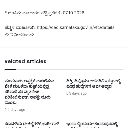
* ಅಂತಿಮ ಮತದಾರರ ಪಟ್ಟಿ ಪ್ರಕಟಣೆ: 07.10.2026
ಹೆಚ್ಚಿನ ಮಾಹಿತಿಗಾಗಿ: https://ceo.karnataka.gov.in/vfc/details
ಭೇಟಿ ನೀಡಬಹುದು.
Related Articles
ಮಂಗಳೂರು:ಆಸ್ಪತ್ರೆಗೆ ದಾಖಲಿಸುವ
ಡಿಗ್ರಿ, ಡಿಪ್ಲೊಮಾ ಆದವರಿಗೆ ಇಸ್ರೋದಲ್ಲಿ
ವೇಳೆ ಮಹಿಳೆಯ ಕುತ್ತಿಗೆಯಲ್ಲಿದ್ದ
ವಿವಿಧ ಹುದ್ದೆಗಳಿಗೆ ಅರ್ಜಿ ಆಹ್ವಾನ
ಕರಿಮಣಿ ಸರ ಮೃತದೇಹ
5 days ago
ಪರಿಶೀಲಿಸುವಾಗ ನಾಪತ್ತೆ: ದೂರು
ದಾಖಲು
4 days ago
ಕರಾವಳಿಯ ಈ ಜಿಲ್ಲೆಗಳಿಗೆ ಭಾರೀ ಗಾಳಿ
ಇಂದು ಬೈಂದೂರು-ಕುಂದಾಪುರದಲ್ಲಿ