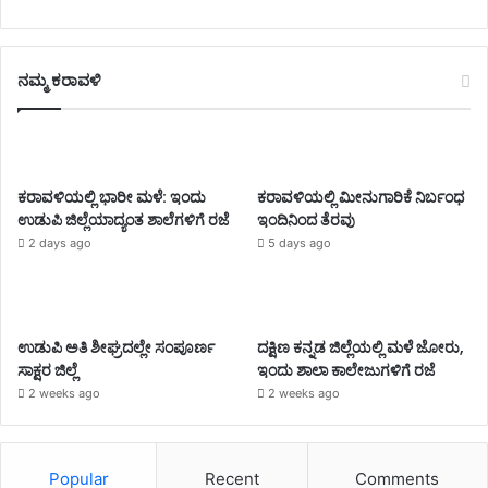
ನಮ್ಮ ಕರಾವಳಿ
ಕರಾವಳಿಯಲ್ಲಿ ಭಾರೀ ಮಳೆ: ಇಂದು
ಕರಾವಳಿಯಲ್ಲಿ ಮೀನುಗಾರಿಕೆ ನಿರ್ಬಂಧ
ಉಡುಪಿ ಜಿಲ್ಲೆಯಾದ್ಯಂತ ಶಾಲೆಗಳಿಗೆ ರಜೆ
ಇಂದಿನಿಂದ ತೆರವು
2 days ago
5 days ago
ಉಡುಪಿ ಅತಿ ಶೀಘ್ರದಲ್ಲೇ ಸಂಪೂರ್ಣ
ದಕ್ಷಿಣ ಕನ್ನಡ ಜಿಲ್ಲೆಯಲ್ಲಿ ಮಳೆ ಜೋರು,
ಸಾಕ್ಷರ ಜಿಲ್ಲೆ
ಇಂದು ಶಾಲಾ ಕಾಲೇಜುಗಳಿಗೆ ರಜೆ
2 weeks ago
2 weeks ago
Popular
Recent
Comments