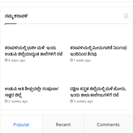
ನಮ್ಮ ಕರಾವಳಿ
ಕರಾವಳಿಯಲ್ಲಿ ಭಾರೀ ಮಳೆ: ಇಂದು
ಕರಾವಳಿಯಲ್ಲಿ ಮೀನುಗಾರಿಕೆ ನಿರ್ಬಂಧ
ಉಡುಪಿ ಜಿಲ್ಲೆಯಾದ್ಯಂತ ಶಾಲೆಗಳಿಗೆ ರಜೆ
ಇಂದಿನಿಂದ ತೆರವು
6 days ago
1 week ago
ಉಡುಪಿ ಅತಿ ಶೀಘ್ರದಲ್ಲೇ ಸಂಪೂರ್ಣ
ದಕ್ಷಿಣ ಕನ್ನಡ ಜಿಲ್ಲೆಯಲ್ಲಿ ಮಳೆ ಜೋರು,
ಸಾಕ್ಷರ ಜಿಲ್ಲೆ
ಇಂದು ಶಾಲಾ ಕಾಲೇಜುಗಳಿಗೆ ರಜೆ
2 weeks ago
3 weeks ago
Popular
Recent
Comments