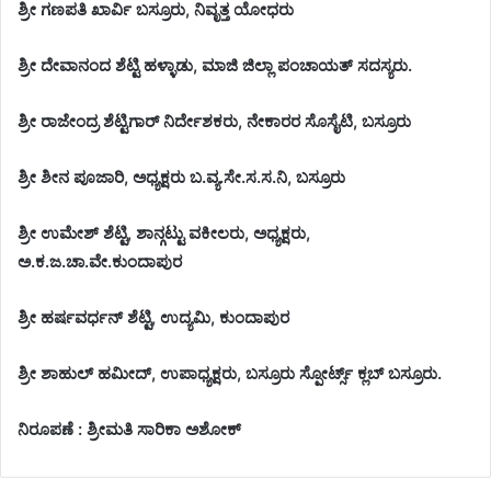
ಶ್ರೀ ಗಣಪತಿ ಖಾರ್ವಿ ಬಸ್ರೂರು, ನಿವೃತ್ತ ಯೋಧರು
ಶ್ರೀ ದೇವಾನಂದ ಶೆಟ್ಟಿ ಹಳ್ಳಾಡು, ಮಾಜಿ ಜಿಲ್ಲಾ ಪಂಚಾಯತ್ ಸದಸ್ಯರು.
ಶ್ರೀ ರಾಜೇಂದ್ರ ಶೆಟ್ಟಿಗಾರ್ ನಿರ್ದೇಶಕರು, ನೇಕಾರರ ಸೊಸೈಟಿ, ಬಸ್ರೂರು
ಶ್ರೀ ಶೀನ ಪೂಜಾರಿ, ಅಧ್ಯಕ್ಷರು ಬ.ವ್ಯ.ಸೇ.ಸ.ಸ.ನಿ, ಬಸ್ರೂರು
ಶ್ರೀ ಉಮೇಶ್ ಶೆಟ್ಟಿ, ಶಾನ್ಗಟ್ಟು ವಕೀಲರು, ಅಧ್ಯಕ್ಷರು,
ಅ.ಕ.ಜ.ಚಾ.ವೇ.ಕುಂದಾಪುರ
ಶ್ರೀ ಹರ್ಷವರ್ಧನ್ ಶೆಟ್ಟಿ, ಉದ್ಯಮಿ, ಕುಂದಾಪುರ
ಶ್ರೀ ಶಾಹುಲ್ ಹಮೀದ್, ಉಪಾಧ್ಯಕ್ಷರು, ಬಸ್ರೂರು ಸ್ಪೋರ್ಟ್ಸ್ ಕ್ಲಬ್ ಬಸ್ರೂರು.
ನಿರೂಪಣೆ : ಶ್ರೀಮತಿ ಸಾರಿಕಾ ಅಶೋಕ್