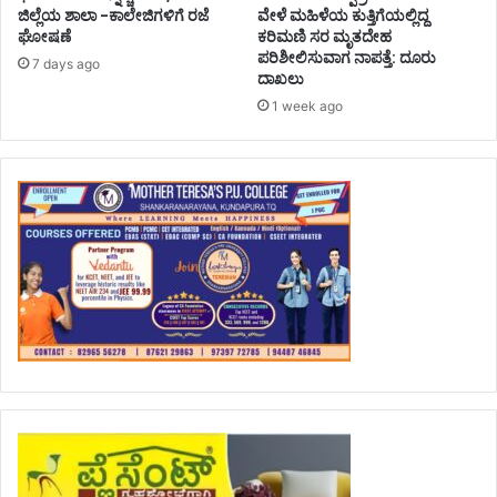
ಜಿಲ್ಲೆಯ ಶಾಲಾ -ಕಾಲೇಜಿಗಳಿಗೆ ರಜೆ
ವೇಳೆ ಮಹಿಳೆಯ ಕುತ್ತಿಗೆಯಲ್ಲಿದ್ದ
ಘೋಷಣೆ
ಕರಿಮಣಿ ಸರ ಮೃತದೇಹ
ಪರಿಶೀಲಿಸುವಾಗ ನಾಪತ್ತೆ: ದೂರು
7 days ago
ದಾಖಲು
1 week ago