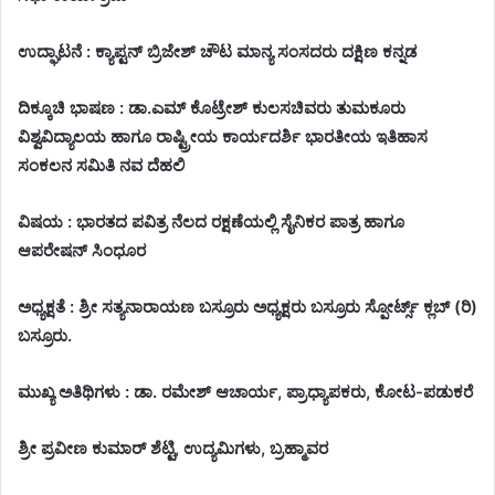
ಉದ್ಘಾಟನೆ : ಕ್ಯಾಪ್ಟನ್ ಬ್ರಿಜೇಶ್ ಚೌಟ ಮಾನ್ಯ ಸಂಸದರು ದಕ್ಷಿಣ ಕನ್ನಡ
ದಿಕ್ಕೂಚಿ ಭಾಷಣ : ಡಾ.ಎಮ್ ಕೊಟ್ರೇಶ್ ಕುಲಸಚಿವರು ತುಮಕೂರು
ವಿಶ್ವವಿದ್ಯಾಲಯ ಹಾಗೂ ರಾಷ್ಟ್ರೀಯ ಕಾರ್ಯದರ್ಶಿ ಭಾರತೀಯ ಇತಿಹಾಸ
ಸಂಕಲನ ಸಮಿತಿ ನವ ದೆಹಲಿ
ವಿಷಯ : ಭಾರತದ ಪವಿತ್ರ ನೆಲದ ರಕ್ಷಣೆಯಲ್ಲಿ ಸೈನಿಕರ ಪಾತ್ರ ಹಾಗೂ
ಆಪರೇಷನ್ ಸಿಂಧೂರ
ಅಧ್ಯಕ್ಷತೆ : ಶ್ರೀ ಸತ್ಯನಾರಾಯಣ ಬಸ್ರೂರು ಅಧ್ಯಕ್ಷರು ಬಸ್ರೂರು ಸ್ಪೋರ್ಟ್ಸ್ ಕ್ಲಬ್ (ರಿ)
ಬಸ್ರೂರು.
ಮುಖ್ಯ ಅತಿಥಿಗಳು : ಡಾ. ರಮೇಶ್ ಆಚಾರ್ಯ, ಪ್ರಾಧ್ಯಾಪಕರು, ಕೋಟ-ಪಡುಕರೆ
ಶ್ರೀ ಪ್ರವೀಣ ಕುಮಾರ್ ಶೆಟ್ಟಿ, ಉದ್ಯಮಿಗಳು, ಬ್ರಹ್ಮಾವರ