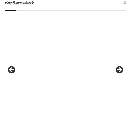
ಶುಭಕೋರುವವರು