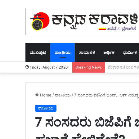
ಮುಖಪುಟ
ರಾಜಕೀಯ
ಸಾಮಾಜಿಕ
ಆರ್ಥಿಕ
ಧಾರ್ಮಿಕ
ಲಕ್ಷ್ಮೀ ಹೆಬ್ಬಾಳ್ಕರ್‌
Friday, August 7 2026
Breaking News
Home
/
ರಾಜಕೀಯ
/
7 ಸಂಸದರು ಬಿಜೆಪಿಗೆ ಜಂಪ್.. ಆಪ್ ವಿರುದ್ಧ 
ರಾಜಕೀಯ
7 ಸಂಸದರು ಬಿಜೆಪಿಗೆ ಜ