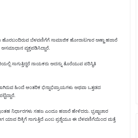
ಯಕರು ಹೊರಬಂದಿರುವ ಬೆಳವಣಿಗೆಗೆ ಸಾಮಾಜಿಕ ಹೋರಾಟಗಾರ ಅಣ್ಣಾ ಹಜಾರೆ
ಿ ಅಸಮಾಧಾನ ವ್ಯಕ್ತಪಡಿಸಿದ್ದಾರೆ.
ಿ ಸಾಗುತ್ತಿದ್ದರೆ ನಾಯಕರು ಅದನ್ನು ತೊರೆಯುವ ಪರಿಸ್ಥಿತಿ
ಗಿರುವ ಹಿಂದೆ ಆಂತರಿಕ ಭಿನ್ನಾಭಿಪ್ರಾಯಗಳು ಅಥವಾ ಒತ್ತಡದ
ದ್ದಾರೆ.
ೆ ಇಂತಹ ನಿರ್ಧಾರಗಳು ಸಹಜ ಎಂದೂ ಹಜಾರೆ ಹೇಳಿದರು. ಭ್ರಷ್ಟಾಚಾರ
ಕ್ಕಿಗೆ ಸಾಗುತ್ತಿದೆ ಎಂಬ ಪ್ರಶ್ನೆಯೂ ಈ ಬೆಳವಣಿಗೆಯಿಂದ ಮತ್ತೆ