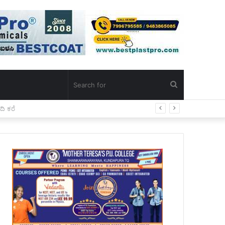
Search
for