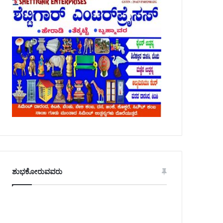
ಶುಭಕೋರುವವರು