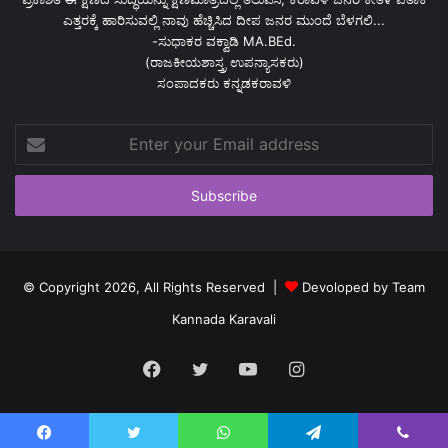
ಎತ್ತರಕ್ಕೆ ಹಾರಿಸುವಲ್ಲಿ ನಾವು ಹೆಚ್ಚಿಸಿದ ದೀಪ ಜನರ ಮುಂದೆ ಬೆಳಗಲಿ...
-ಸುಧಾಕರ ವಕ್ವಾಡಿ MA.BEd.
(ರಾಜಕೀಯಶಾಸ್ತ್ರ ಉಪನ್ಯಾಸಕರು)
ಸಂಪಾದಕರು ಕನ್ನಡಕರಾವಳಿ
Enter
your
Email
address
© Copyright 2026, All Rights Reserved |
Devoloped by Team
Kannada Karavali
Facebook
Twitter
YouTube
Instagram