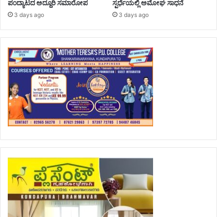
ಪಂದ್ಯಾಟದ ಅದ್ದೂರಿ ಸಮಾರೋಪ
ಸ್ಪರ್ಧೆಯಲ್ಲಿ ಅಮೋಘ ಸಾಧನೆ
3 days ago
3 days ago