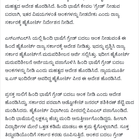
ಮಹತ್ವದ ಆದೇಶ ಹೊರಡಿಸಿದೆ. ಹಿಂದಿ ಭಾಷೆಗೆ ಕೇವಲ ‘ಗ್ರೇಡ್’ ನೀಡುವ
ಬದಲಾಗಿ, ಇತರ ವಿಷಯಗಳಂತೆ ಅಂಕಗಳನ್ನು ನೀಡಬೇಕು ಎಂದು ರಾಜ್ಯ
ಸರ್ಕಾರಕ್ಕೆ ಹೈಕೋರ್ಟ್ ನಿರ್ದೇಶನ ನೀಡಿದೆ.
ಎಸ್ಎಸ್ಎಲ್‌ಸಿ ಯಲ್ಲಿ ಹಿಂದಿ ಭಾಷೆಗೆ ಗ್ರೇಡ್ ಬದಲು ಅಂಕ ನೀಡುವಂತೆ ಈ
ಹಿಂದೆ ಹೈಕೋರ್ಟ್ ರಾಜ್ಯ ಸರ್ಕಾರಕ್ಕೆ ಆದೇಶ ನೀಡಿತ್ತು. ಇದನ್ನು ಪ್ರಶ್ನಿಸಿ ರಾಜ್ಯ
ಸರ್ಕಾರ ಹೈಕೋರ್ಟ್‌ಗೆ ಮರುಪರಿಶೀಲನ ಅರ್ಜಿ ಸಲ್ಲಿಸಿತ್ತು. ಇದೀಗ ಹೈಕೋರ್ಟ್
ಮರುಪರಿಶೀಲನೆ ಅರ್ಜಿಯನ್ನು ವಜಾಗೊಳಿಸಿ ಹಿಂದಿ ಭಾಷೆಗೆ ಗ್ರೇಡ್ ಬದಲು
ಅಂಕಗಳನ್ನು ನೀಡಿ ಎಂದು ಮಹತ್ವದ ಆದೇಶ ಹೊರಡಿಸಿದೆ. ನ್ಯಾಯಮೂರ್ತಿ
ಇ.ಎಸ್ ಇಂದಿರೇಶ್ ಅವರಿದ್ದ ಹೈಕೋರ್ಟ್ ಪೀಠ ಈ ಆದೇಶ ಹೊರಡಿಸಿದೆ.
ಪ್ರಸಕ್ತ ಸಾಲಿಗೆ ಹಿಂದಿ ಭಾಷೆಗೆ ಗ್ರೇಡ್ ಬದಲು ಅಂಕ ನೀಡಿ ಎಂದು ಆದೇಶ
ಹೊರಡಿಸಿದ್ದು, ಸರ್ಕಾರದ ಪರವಾಗಿ ಅಡ್ವೋಕೇಟ್ ಜನರಲ್ ಶಶಿಕಿರಣ್ ಶೆಟ್ಟಿ ವಾದ
ಮಂಡಿಸಿದರು. ಹೈಕೋರ್ಟ್ ವಿಭಾಗೀಯ ಪೀಠದಲ್ಲಿ ಪಿಐಎಲ್ ವಜಾಗೊಂಡಿದೆ.
ಹಿಂದಿ ಭಾಷೆಯಲ್ಲಿ ಲಕ್ಷಕ್ಕೂ ಹೆಚ್ಚು ಮಂದಿ ಅನುತ್ತೀರ್ಣಗೊಂಡಿದ್ದರು. ಹೀಗಾಗಿ
ವಿದ್ಯಾರ್ಥಿಗಳ ಮೇಲೆ ಒತ್ತಡ ಕಡಿಮೆ ಮಾಡಲು ಈ ಕ್ರಮ ಕೈಗೊಳ್ಳಲಾಗಿದೆ. ಸೂಕ್ತ
ತಿದ್ದುಪಡಿಯೊಂದಿಗೆ ಸರ್ಕಾರ ಕರಡು ರೂಪಿಸುತ್ತಿದೆ. ಅಂಕದ ಬದಲು ಗ್ರೇಡ್