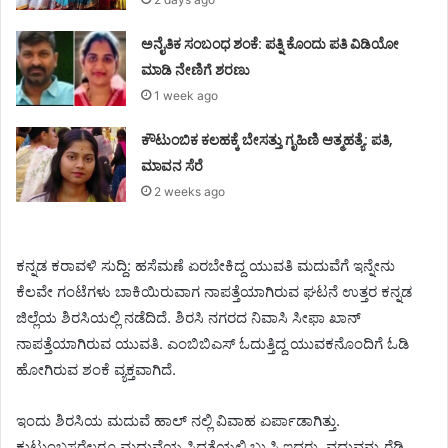
ಅನೈತಿಕ ಸಂಬಂಧ ಶಂಕೆ: ಪತ್ನಿ ಕೊಂದು ಪತಿ ವಿಡಿಯೋ
ಮಾಡಿ ನೇಣಿಗೆ ಶರಣು
1 week ago
ಕೌಟುಂಬಿಕ ಕಲಹಕ್ಕೆ ಬೇಸತ್ತು ಗೃಹಿಣಿ ಆತ್ಮಹತ್ಯೆ: ಪತಿ,
ಮಾವನ ಸೆರೆ
2 weeks ago
ಕನ್ನಡ ಕರಾವಳಿ ಸುದ್ದಿ: ಹಸೆಮಣೆ ಏರಬೇಕಿದ್ದ ಯುವತಿ ಮದುವೆಗೆ ಇನ್ನೇನು
ಕೆಲವೇ ಗಂಟೆಗಳು ಬಾಕಿಯಿರುವಾಗ ನಾಪತ್ತೆಯಾಗಿರುವ ಘಟನೆ ಉತ್ತರ ಕನ್ನಡ
ಜಿಲ್ಲೆಯ ಶಿರಸಿಯಲ್ಲಿ ನಡೆದಿದೆ. ಶಿರಸಿ ನಗರದ ನಿವಾಸಿ ಸೀಫಾ ಖಾನ್
ನಾಪತ್ತೆಯಾಗಿರುವ ಯುವತಿ. ಎಂಬಿಬಿಎಸ್ ಓದುತ್ತಿದ್ದ ಯುವಕನೊಂದಿಗೆ ಓಡಿ
ಹೋಗಿರುವ ಶಂಕೆ ವ್ಯಕ್ತವಾಗಿದೆ.
ಇಂದು ಶಿರಸಿಯ ಮದುವೆ ಹಾಲ್ ನಲ್ಲಿ ವಿವಾಹ ಏರ್ಪಾಡಾಗಿತ್ತು.
ಕುಟುಂಬಸ್ಥರೆಲ್ಲರೂ ಮದುವೆಯ ಸಿದ್ಧತೆಯಲ್ಲಿ ಬ್ಯುಸಿ ಇದ್ದರು. ವಧುವನ್ನು ರೆಡಿ