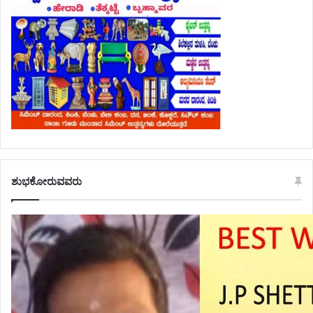
ಶುಭಕೋರುವವರು