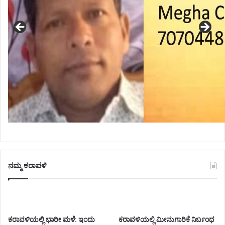
ನಮ್ಮ ಕರಾವಳಿ
ಕರಾವಳಿಯಲ್ಲಿ ಭಾರೀ ಮಳೆ: ಇಂದು
ಕರಾವಳಿಯಲ್ಲಿ ಮೀನುಗಾರಿಕೆ ನಿರ್ಬಂಧ