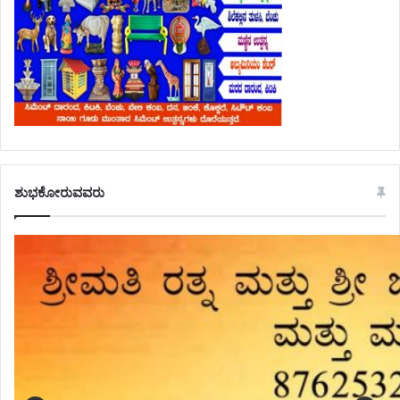
ಶುಭಕೋರುವವರು