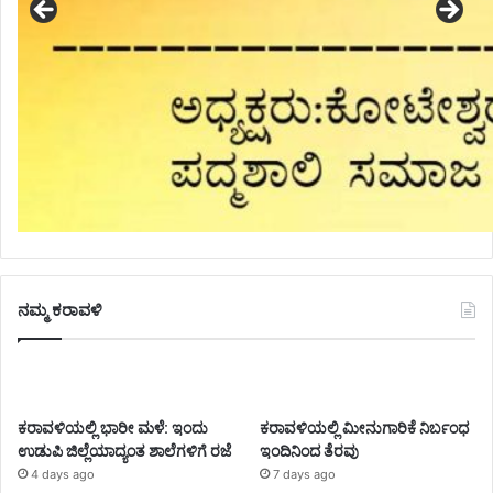
ನಮ್ಮ ಕರಾವಳಿ
ಕರಾವಳಿಯಲ್ಲಿ ಭಾರೀ ಮಳೆ: ಇಂದು
ಕರಾವಳಿಯಲ್ಲಿ ಮೀನುಗಾರಿಕೆ ನಿರ್ಬಂಧ
ಉಡುಪಿ ಜಿಲ್ಲೆಯಾದ್ಯಂತ ಶಾಲೆಗಳಿಗೆ ರಜೆ
ಇಂದಿನಿಂದ ತೆರವು
4 days ago
7 days ago