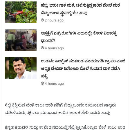
ಹೆಬ್ರಿ: ಭಾರೀ ಗಾಳಿ ಮಳೆ, ಚಲಿಸುತ್ತಿದ್ದ ಕಾರಿನ ಮೇಲೆ ಮರ
ಬಿದ್ದು ಚಾಲಕ ಸ್ಥಳದಲ್ಲಿಯೇ ಸಾವು
2 hours ago
ಆಸ್ಪತ್ರೆಗೆ ನುಗ್ಗಿ ರೋಗಿಗಳ ಎದುರಲ್ಲೇ ಕೋಳಿ ವಿಚಾರಕ್ಕೆ
ಧಾಂದಲೆ!
4 hours ago
ಉಡುಪಿ: ಕಾಂಗ್ರೆಸ್‌ ಮುಖಂಡ ಮುದರಂಗಡಿ ಗ್ರಾ.ಪಂ ಮಾಜಿ
ಅಧ್ಯಕ್ಷ ಡೇವಿಡ್‌ ಡಿಸೋಜಾ ಮೇಲೆ ಗುಂಡಿನ ದಾಳಿ ನಡೆಸಿ
ಹತ್ಯೆ
4 hours ago
ಸೆಲ್ಪಿ ಕ್ಲಿಕ್ಕಿಸುವ ವೇಳೆ ಕಾಲು ಜಾರಿ ನದಿಗೆ ಬಿದ್ದು ಒಂದೇ ಕುಟುಂಬದ ನಾಲ್ವರು
ಮಹಿಳೆಯರು,ರಕ್ಷಿಸಲು ಮುಂದಾದ ಕಾರಿನ ಚಾಲಕ ಸೇರಿ ಐವರು ಸಾವು
ಕನ್ನಡ ಕರಾವಳಿ ಸುದ್ದಿ: ಕಾವೇರಿ ನದಿಯಲ್ಲಿ ಸೆಲ್ಪಿ ಕ್ಲಿಕ್ಕಿಸಿಕೊಳ್ಳುವ ವೇಳೆ ಕಾಲು ಜಾರಿ