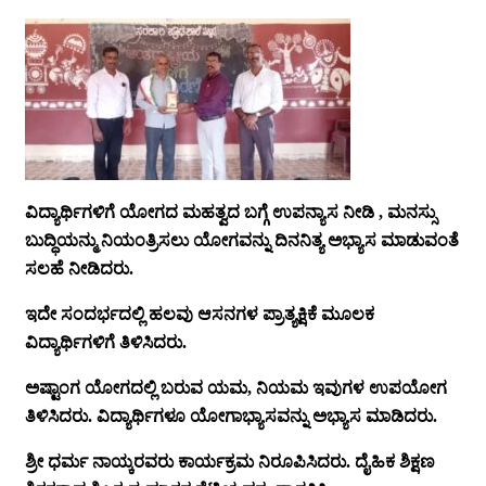
ವಿದ್ಯಾರ್ಥಿಗಳಿಗೆ ಯೋಗದ ಮಹತ್ವದ ಬಗ್ಗೆ ಉಪನ್ಯಾಸ ನೀಡಿ , ಮನಸ್ಸು
ಬುದ್ಧಿಯನ್ಮು ನಿಯಂತ್ರಿಸಲು ಯೋಗವನ್ನು ದಿನನಿತ್ಯ ಅಭ್ಯಾಸ ಮಾಡುವಂತೆ
ಸಲಹೆ ನೀಡಿದರು.
ಇದೇ ಸಂದರ್ಭದಲ್ಲಿ ಹಲವು ಆಸನಗಳ ಪ್ರಾತ್ಯಕ್ಷಿಕೆ ಮೂಲಕ
ವಿದ್ಯಾರ್ಥಿಗಳಿಗೆ ತಿಳಿಸಿದರು.
ಅಷ್ಟಾಂಗ ಯೋಗದಲ್ಲಿ ಬರುವ ಯಮ, ನಿಯಮ ಇವುಗಳ ಉಪಯೋಗ
ತಿಳಿಸಿದರು. ವಿದ್ಯಾರ್ಥಿಗಳೂ ಯೋಗಾಭ್ಯಾಸವನ್ನು ಅಭ್ಯಾಸ ಮಾಡಿದರು.
ಶ್ರೀ ಧರ್ಮ ನಾಯ್ಕರವರು ಕಾರ್ಯಕ್ರಮ ನಿರೂಪಿಸಿದರು. ದೈಹಿಕ ಶಿಕ್ಷಣ