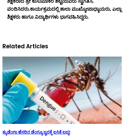
ಶಿಕ್ಷಕರಾದ ಶ್ರೀ ಕುಸುಮಾಕರ ಶೆಟ್ಟಿಯವರು ಸ್ವಾಗತಿಸಿ,
ವಂದಿಸಿದರು.ಕಾರ್ಯಕ್ರಮದಲ್ಲಿ ಶಾಲಾ ಮುಖ್ಯೋಪಾಧ್ಯಾಯರು, ಎಲ್ಲಾ
ಶಿಕ್ಷಕರು ಹಾಗೂ ವಿದ್ಯಾರ್ಥಿಗಳು ಭಾಗವಹಿಸಿದ್ದರು.
Related Articles
ಕ್ಯುಡೆಂಗಾ ಹೆಸರಿನ ಡೆಂಗ್ಯೂ ಜ್ವರಕ್ಕೆ ಲಸಿಕೆ ಲಭ್ಯ!