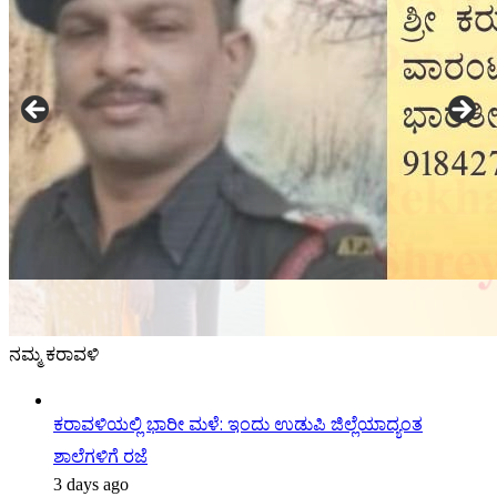
ನಮ್ಮ ಕರಾವಳಿ
ಕರಾವಳಿಯಲ್ಲಿ ಭಾರೀ ಮಳೆ: ಇಂದು ಉಡುಪಿ ಜಿಲ್ಲೆಯಾದ್ಯಂತ
ಶಾಲೆಗಳಿಗೆ ರಜೆ
3 days ago