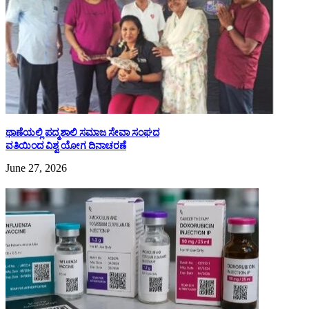
ಥಾಣೆಯಲ್ಲಿ ಪದ್ಮಶಾಲಿ ಸಮಾಜ ಸೇವಾ ಸಂಘದ
ವತಿಯಿಂದ ವಿಶ್ವ ಯೋಗ ದಿನಾಚರಣೆ
June 27, 2026