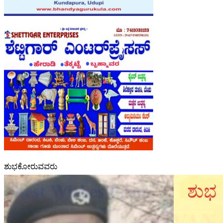
ಶುಭಕೋರುವವರು