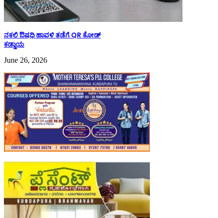
ನಕಲಿ ಔಷಧಿ ಹಾವಳಿ ತಡೆಗೆ QR ಕೋಡ್
ಕಡ್ಡಾಯ
June 26, 2026