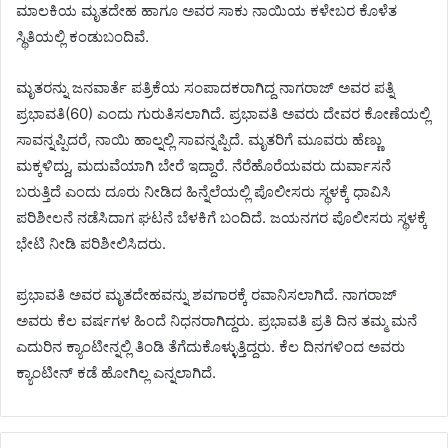
ಮಾಲಕಿಯ ಮೃತದೇಹ ಹಾಗೂ ಅವರ ಸಾಕು ನಾಯಿಯ ಕಳೇಬರ ಕೊಳೆತ
ಸ್ಥಿತಿಯಲ್ಲಿ ಕಂಡುಬಂದಿವೆ.
ಮೃತರನ್ನು ಜನವಾರ್ತೆ ಪತ್ರಿಕೆಯ ಸಂಪಾದಕರಾಗಿದ್ದ ನಾಗರಾಜ್ ಅವರ ಪತ್ನಿ
ಪ್ರಭಾವತಿ(60) ಎಂದು ಗುರುತಿಸಲಾಗಿದೆ. ಪ್ರಭಾವತಿ ಅವರು ದೇವರ ಕೋಣೆಯಲ್ಲಿ
ಸಾವನ್ನಪ್ಪಿದರೆ, ನಾಯಿ ಹಾಲ್ನಲ್ಲಿ ಸಾವನ್ನಪ್ಪಿದೆ. ಮೃತರಿಗೆ ಮೂವರು ಹೆಣ್ಣು
ಮಕ್ಕಳಿದ್ದು, ಮದುವೆಯಾಗಿ ಬೇರೆ ಇದ್ದಾರೆ. ನೆರೆಹೊರೆಯವರು ದುರ್ವಾಸನೆ
ಬರುತ್ತಿದೆ ಎಂದು ದೂರು ನೀಡಿದ ಹಿನ್ನೆಲೆಯಲ್ಲಿ ಪೊಲೀಸರು ಸ್ಥಳಕ್ಕೆ ಧಾವಿಸಿ
ಪರಿಶೀಲನೆ ನಡೆಸಿದಾಗ ಘಟನೆ ಬೆಳಕಿಗೆ ಬಂದಿದೆ. ಜಯನಗರ ಪೊಲೀಸರು ಸ್ಥಳಕ್ಕೆ
ಭೇಟಿ ನೀಡಿ ಪರಿಶೀಲಿಸಿದರು.
ಪ್ರಭಾವತಿ ಅವರ ಮೃತದೇಹವನ್ನು ಶವಗಾರಕ್ಕೆ ರವಾನಿಸಲಾಗಿದೆ. ನಾಗರಾಜ್
ಅವರು ಕೆಲ ವರ್ಷಗಳ ಹಿಂದೆ ನಿಧನರಾಗಿದ್ದರು‌. ಪ್ರಭಾವತಿ ಪ್ರತಿ ದಿನ ತಮ್ಮ ಮನೆ
ಎದುರಿನ ಕ್ಯಾಂಟೀನ್ನಲ್ಲಿ ತಿಂಡಿ ತೆಗೆದುಕೊಳ್ಳುತ್ತಿದ್ದರು. ಕೆಲ ದಿನಗಳಿಂದ ಅವರು
ಕ್ಯಾಂಟೀನ್ ಕಡೆ ಹೋಗಿಲ್ಲ ಎನ್ನಲಾಗಿದೆ.