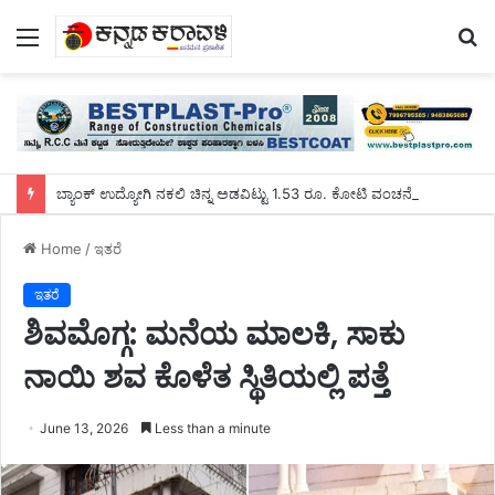
Menu
S
fo
ಬ್ಯಾಂಕ್ ಉದ್ಯೋಗಿ ನಕಲಿ ಚಿನ್ನ ಅಡವಿಟ್ಟು 1.53 ರೂ. ಕೋಟಿ ವಂಚನೆ!
Home
/
ಇತರೆ
ಇತರೆ
ಶಿವಮೊಗ್ಗ: ಮನೆಯ ಮಾಲಕಿ, ಸಾಕು
ನಾಯಿ ಶವ ಕೊಳೆತ ಸ್ಥಿತಿಯಲ್ಲಿ ಪತ್ತೆ
June 13, 2026
Less than a minute