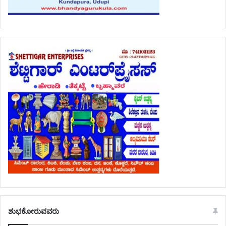
ಶುಭಕೋರುವವರು