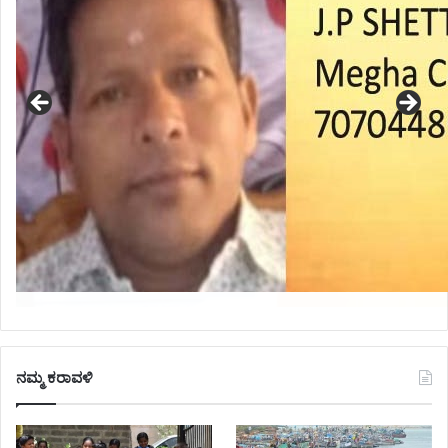
ನಮ್ಮ ಕರಾವಳಿ