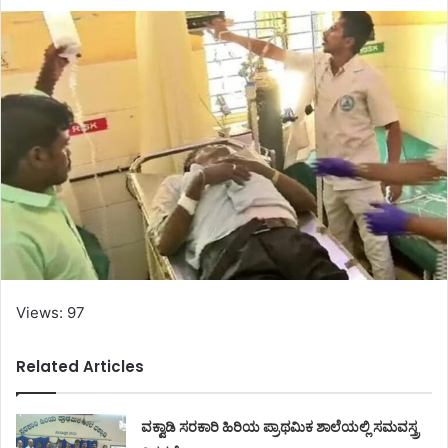
Views: 97
Related Articles
ವಕ್ವಾಡಿ ಸರಕಾರಿ ಹಿರಿಯ ಪ್ರಾಥಮಿಕ ಶಾಲೆಯಲ್ಲಿ ಸಮವಸ್ತ್ರ