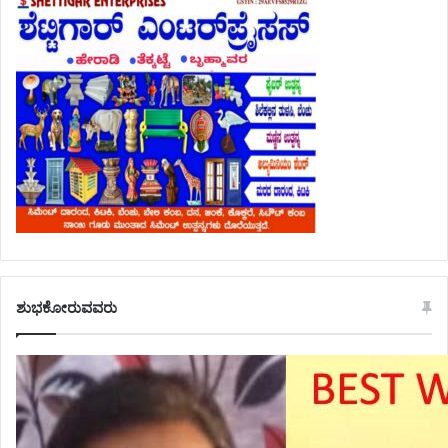
ಶುಭಕೋರುವವರು