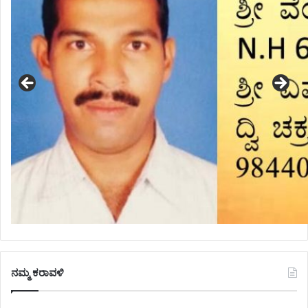
ನಮ್ಮ ಕರಾವಳಿ