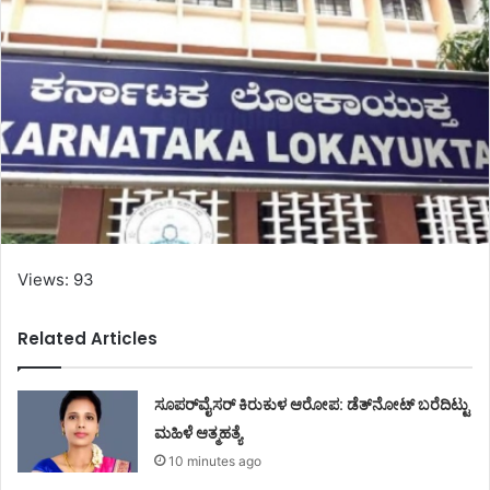
Views: 93
Related Articles
ಸೂಪರ್‌ವೈಸರ್‌ ಕಿರುಕುಳ ಆರೋಪ: ಡೆತ್‌ನೋಟ್‌ ಬರೆದಿಟ್ಟು
ಮಹಿಳೆ ಆತ್ಮಹತ್ಯೆ
10 minutes ago