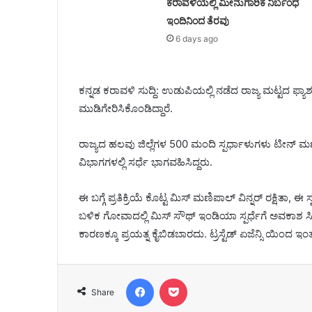
ಕರಾವಳಿಯಲ್ಲಿ ಮೀನುಗಾರಿಕೆ ನಿರ್ಬಂಧ
ಇಂದಿನಿಂದ ತೆರವು
6 days ago
ಕನ್ನಡ ಕರಾವಳಿ ಸುದ್ದಿ: ಉಡುಪಿಯಲ್ಲಿ ನಡೆದ ರಾಜ್ಯ ಮಟ್ಟದ ಫ್
ಮುಡಿಗೇರಿಸಿಕೊಂಡಿದ್ದಾರೆ.
ರಾಜ್ಯದ ಹಲವು ಜಿಲ್ಲೆಗಳ 500 ಮಂದಿ ಸ್ಪರ್ಧಾಳುಗಳು ಟೀನ್ 
ವಿಭಾಗಗಳಲ್ಲಿ ಸರ್ಧೆ ಭಾಗವಹಿಸಿದ್ದರು.
ಈ ಬಗ್ಗೆ ಪ್ರತಿಕ್ರಿಯೆ ಕೊಟ್ಟ ಮಿಸ್ ಮಣಿಪಾಲ್ ವಿನ್ನರ್ ರಕ್ಷಿತಾ, 
ಬಳಿಕ ಗೋವಾದಲ್ಲಿ ಮಿಸ್ ಸೌಥ್ ಇಂಡಿಯಾ ಸ್ಪರ್ಧೆಗೆ ಅವಕಾಶ ಸಿಕ
ಕಾರಣಕ್ಕೂ ಪ್ರಯತ್ನ ಕೈಬಿಡಬಾರದು.‌ ಟ್ರಸ್ಟೆಡ್ ಏಜೆನ್ಸಿ ಯಿಂದ 
Facebook
Pocket
Share