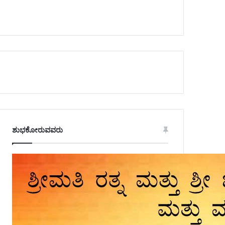
ಶುಭಕೋರುವವರು