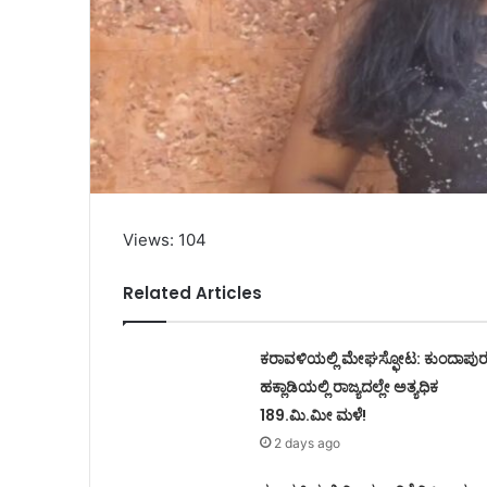
Views: 104
Related Articles
ಕರಾವಳಿಯಲ್ಲಿ ಮೇಘಸ್ಫೋಟ: ಕುಂದಾಪು
ಹಕ್ಲಾಡಿಯಲ್ಲಿ ರಾಜ್ಯದಲ್ಲೇ ಅತ್ಯಧಿಕ
189.ಮಿ.ಮೀ ಮಳೆ!
2 days ago