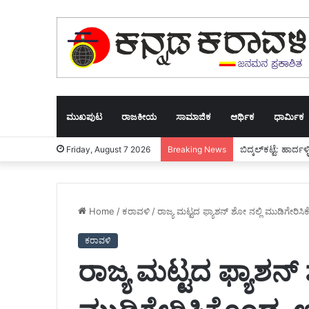
ಮುಖಪುಟ
ರಾಜಕೀಯ
ಸಾಮಾಜಿಕ
ಆರ್ಥಿಕ
ಧಾರ್ಮಿಕ
ಬಿದ್ಕಲ್‌ಕಟ್ಟೆ: ಹಾ
Friday, August 7 2026
Breaking News
Home
/
ಕರಾವಳಿ
/
ರಾಜ್ಯ ಮಟ್ಟದ ಫ್ಯಾಶನ್ ಶೋ ನಲ್ಲಿ ಮುಡಿಗೇರ
ಕರಾವಳಿ
ರಾಜ್ಯ ಮಟ್ಟದ ಫ್ಯಾಶನ್