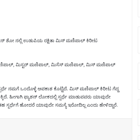
ಯಾಶನ್ ಶೋ ನಲ್ಲಿ ಉಡುಪಿಯ ರಕ್ಷಿತಾ ಮಿಸ್ ಮಣಿಪಾಲ್ ಕಿರೀಟ
ಮಣಿಪಾಲ್, ಮಿಸ್ಟರ್ ಮಣಿಪಾಲ್, ಮಿಸೆಸ್ ಮಣಿಪಾಲ್, ಮಿಸ್ ಮಣಿಪಾಲ್
ಈ ಸ್ಪರ್ಧೆ ನಮಗೆ ಒಂದೊಳ್ಳೆ ಅವಕಾಶ ಕೊಟ್ಟಿದೆ. ಮಿಸ್ ಮಣಿಪಾಲ್ ಕಿರೀಟ ಗೆದ್ದ
್ಕಿದೆ. ಹೀಗಾಗಿ ಫ್ಯಾಶನ್ ಲೋಕದಲ್ಲಿ ಸ್ಪರ್ಧೆ ಮಾಡುವವರು ಯಾವುದೇ
ಇಂತಹ ಸ್ಪರ್ಧೆಗೆ ಹೋದರೆ ಯಾವುದೇ ಸಮಸ್ಯೆ ಇರೋದಿಲ್ಲ ಎಂದು ಹೇಳಿದ್ದಾರೆ.