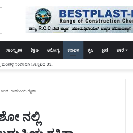
ಸಾಂಸ್ಕೃತಿಕ
ಶಿಕ್ಷಣ
ಆರೋಗ್ಯ
ಕರಾವಳಿ
ಕೃಷಿ
ಕ್ರೀಡೆ
ಇತರೆ
ರ್ದಳ್ಳಿ ಮಂಡಳ್ಳಿ ಸಂಜೀವಿನಿ ಒಕ್ಕೂಟದ 33.5 ಲಕ್ಷ ರೂ.ಅನುದಾನ ದುರುಪಯೋಗ,ಬರಹಗಾರ್ತಿ ವಿರುದ
ಿಸಿಕೊಂಡ ಉಡುಪಿಯ ರಕ್ಷಿತಾ
 ಶೋ ನಲ್ಲಿ