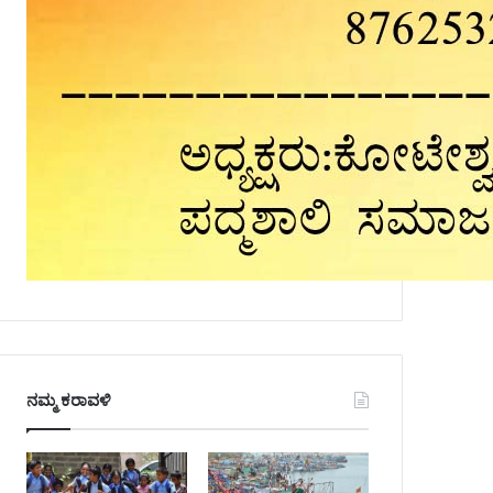
ನಮ್ಮ ಕರಾವಳಿ