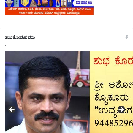
ಶುಭಕೋರುವವರು