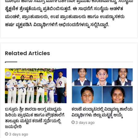
ಬೋಧನೆ ಹಾಗೂ ಸಮಗ್ರ ಮಾರ್ಗದರ್ಶನವೇ ಪ್ರಮುಖ ಕಾರಣವಾಗಿದ್ದು, ಸಂಸ್ಥೆಯ
ಶೈಕ್ಷಣಿಕ ಶ್ರೇಷ್ಠತೆಯನ್ನು ಪ್ರತಿಬಿಂಬಿಸುತ್ತದೆ. ಈ ಸಾಧನೆಗೆ ಸಂಸ್ಥೆಯ ಆಡಳಿತ
ಮಂಡಳಿ, ಪ್ರಾಂಶುಪಾಲರು, ಉಪ ಪ್ರಾಂಶುಪಾಲರು ಹಾಗೂ ಉಪನ್ಯಾಸಕರು
ಹರ್ಷ ವ್ಯಕ್ತಪಡಿಸಿ ವಿದ್ಯಾರ್ಥಿಗಳಿಗೆ ಅಭಿನಂದನೆಗಳನ್ನು ಸಲ್ಲಿಸಿದ್ದಾರೆ.
Related Articles
ಬಸ್ರೂರು ಶ್ರೀ ಶಾರದಾ ಆಂಗ್ಲ ಮಾಧ್ಯಮ
ಕರಾಟೆ ಪಂದ್ಯಾಟದಲ್ಲಿ ವಿದ್ಯಾರಣ್ಯ ಶಾಲೆಯ
ಹಿರಿಯ ಪ್ರಾಥಮಿಕ ಹಾಗೂ ಪ್ರೌಢಶಾಲೆಗೆ
ವಿದ್ಯಾರ್ಥಿಗಳು ಜಿಲ್ಲಾ ಮಟ್ಟಕ್ಕೆ ಆಯ್ಕೆ
ತಾಲ್ಲೂಕು ಮಟ್ಟದ ಕರಾಟೆ ಸ್ಪರ್ಧೆಯಲ್ಲಿ
3 days ago
ಜಯಭೇರಿ
3 days ago