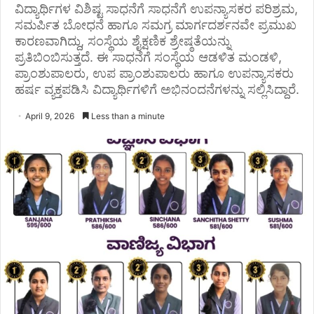
ವಿದ್ಯಾರ್ಥಿಗಳ ವಿಶಿಷ್ಟ ಸಾಧನೆಗೆ ಸಾಧನೆಗೆ ಉಪನ್ಯಾಸಕರ ಪರಿಶ್ರಮ,
ಸಮರ್ಪಿತ ಬೋಧನೆ ಹಾಗೂ ಸಮಗ್ರ ಮಾರ್ಗದರ್ಶನವೇ ಪ್ರಮುಖ
ಕಾರಣವಾಗಿದ್ದು, ಸಂಸ್ಥೆಯ ಶೈಕ್ಷಣಿಕ ಶ್ರೇಷ್ಠತೆಯನ್ನು
ಪ್ರತಿಬಿಂಬಿಸುತ್ತದೆ. ಈ ಸಾಧನೆಗೆ ಸಂಸ್ಥೆಯ ಆಡಳಿತ ಮಂಡಳಿ,
ಪ್ರಾಂಶುಪಾಲರು, ಉಪ ಪ್ರಾಂಶುಪಾಲರು ಹಾಗೂ ಉಪನ್ಯಾಸಕರು
ಹರ್ಷ ವ್ಯಕ್ತಪಡಿಸಿ ವಿದ್ಯಾರ್ಥಿಗಳಿಗೆ ಅಭಿನಂದನೆಗಳನ್ನು ಸಲ್ಲಿಸಿದ್ದಾರೆ.
April 9, 2026
Less than a minute