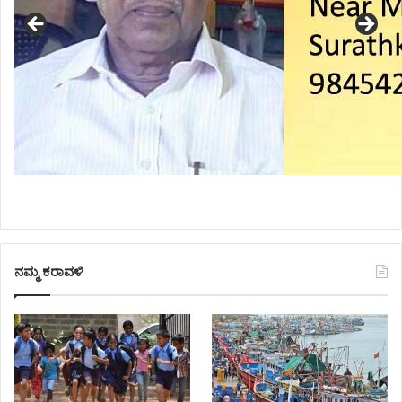
ನಮ್ಮ ಕರಾವಳಿ