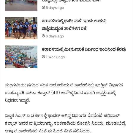
5 days ago
ಕರಾವಳಿಯಲ್ಲಿ ಭಾರೀ ಮಳೆ: ಇಂದು ಉಡುಪಿ
ಜಿಲ್ಲೆಯಾದ್ಯಂತ ಶಾಲೆಗಳಿಗೆ ರಜೆ
6 days ago
ಕರಾವಳಿಯಲ್ಲಿ ಮೀನುಗಾರಿಕೆ ನಿರ್ಬಂಧ ಇಂದಿನಿಂದ ತೆರವು
1 week ago
ಮಂಗಳೂರು: ನಗರದ ಸಂತ ಅಲೋಶಿಯಸ್ ಕಾಲೇಜಿನಲ್ಲಿ ಇಂಗ್ಲಿಷ್ ವಿಭಾಗದ
ಉಪನ್ಯಾಸಕಿ ರಚಿತಾ ಕಬ್ರಾಲ್ (43) ಅಸೌಖ್ಯದಿಂದ ಖಾಸಗಿ ಆಸ್ಪತ್ರೆಯಲ್ಲಿ
ನಿಧನರಾಗಿದ್ದಾರೆ.
ಬಲ್ಮಠ ಸಿಎಸ್ ಐ ಚರ್ಚಿನಲ್ಲಿ ಫಾದರ್ ಆಗಿದ್ದ ದಿವಂಗತ ರೆವರೆಂಟ ಹನಿಪಾಲ್
ಕಬ್ರಾಲ್ ಅವರ ಪುತ್ರಿಯಾಗಿದ್ದು, ಕಂಕನಾಡಿಯ ರೋಶನಿ ನಿಲಯ, ಮೂಡುಬಿದ್ರೆ
ಆಳ್ವಾಸ್ ಕಾಲೇಜಿನಲ್ಲಿ ಸೇವೆ ಈ ಹಿಂದೆ ಸೇವೆ ಸಲ್ಲಿಸಿದ್ದರು.