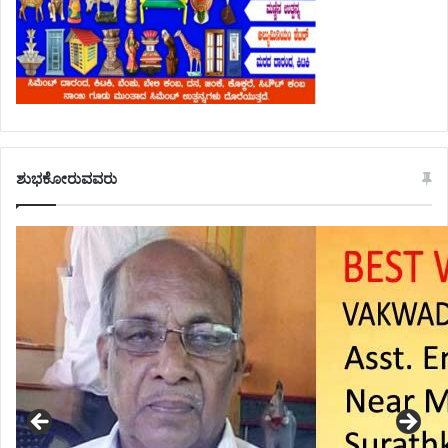
ಶುಭಕೋರುವವರು