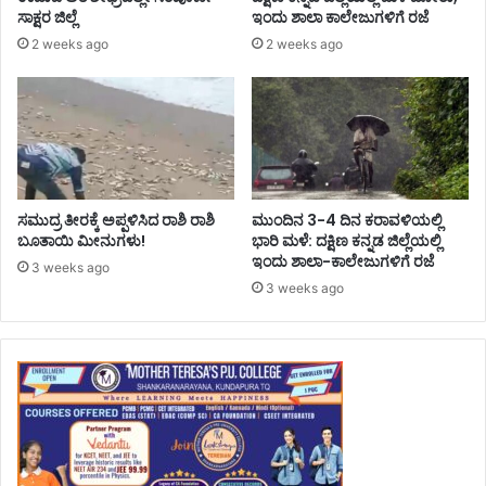
ಸಾಕ್ಷರ ಜಿಲ್ಲೆ
ಇಂದು ಶಾಲಾ ಕಾಲೇಜುಗಳಿಗೆ ರಜೆ
2 weeks ago
2 weeks ago
ಸಮುದ್ರ ತೀರಕ್ಕೆ ಅಪ್ಪಳಿಸಿದ ರಾಶಿ ರಾಶಿ
ಮುಂದಿನ 3-4 ದಿನ ಕರಾವಳಿಯಲ್ಲಿ
ಬೂತಾಯಿ ಮೀನುಗಳು!
ಭಾರಿ ಮಳೆ: ದಕ್ಷಿಣ ಕನ್ನಡ ಜಿಲ್ಲೆಯಲ್ಲಿ
ಇಂದು ಶಾಲಾ-ಕಾಲೇಜುಗಳಿಗೆ ರಜೆ
3 weeks ago
3 weeks ago