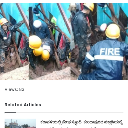
Views: 83
Related Articles
ಕರಾವಳಿಯಲ್ಲಿ ಮೇಘಸ್ಫೋಟ: ಕುಂದಾಪುರದ ಹಕ್ಲಾಡಿಯಲ್ಲಿ