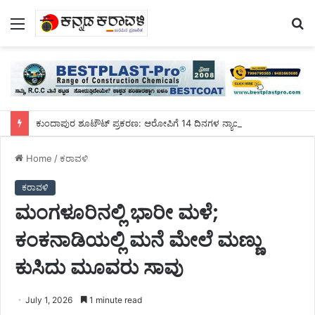
Menu
S
fo
ಕುಂದಾಪುರ ಶೂಟೌಟ್ ಪ್ರಕರಣ: ಆರೋಪಿಗೆ 14 ದಿನಗಳ ನ್ಯಾಯಾಂಗ ಬಂಧನ
Home
/
ಕರಾವಳಿ
ಕರಾವಳಿ
ಮಂಗಳೂರಿನಲ್ಲಿ ಭಾರೀ ಮಳೆ;
ಕಂಕನಾಡಿಯಲ್ಲಿ ಮನೆ ಮೇಲೆ ಮಣ್ಣು
ಕುಸಿದು ಮೂವರು ಸಾವು
July 1, 2026
1 minute read