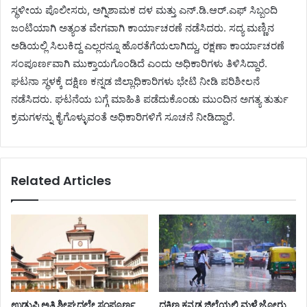
ಸ್ಥಳೀಯ ಪೊಲೀಸರು, ಅಗ್ನಿಶಾಮಕ ದಳ ಮತ್ತು ಎನ್.ಡಿ.ಆರ್.ಎಫ್ ಸಿಬ್ಬಂದಿ
ಜಂಟಿಯಾಗಿ ಅತ್ಯಂತ ವೇಗವಾಗಿ ಕಾರ್ಯಾಚರಣೆ ನಡೆಸಿದರು. ಸದ್ಯ ಮಣ್ಣಿನ
ಅಡಿಯಲ್ಲಿ ಸಿಲುಕಿದ್ದ ಎಲ್ಲರನ್ನೂ ಹೊರತೆಗೆಯಲಾಗಿದ್ದು, ರಕ್ಷಣಾ ಕಾರ್ಯಾಚರಣೆ
ಸಂಪೂರ್ಣವಾಗಿ ಮುಕ್ತಾಯಗೊಂಡಿದೆ ಎಂದು ಅಧಿಕಾರಿಗಳು ತಿಳಿಸಿದ್ದಾರೆ.
ಘಟನಾ ಸ್ಥಳಕ್ಕೆ ದಕ್ಷಿಣ ಕನ್ನಡ ಜಿಲ್ಲಾಧಿಕಾರಿಗಳು ಭೇಟಿ ನೀಡಿ ಪರಿಶೀಲನೆ
ನಡೆಸಿದರು. ಘಟನೆಯ ಬಗ್ಗೆ ಮಾಹಿತಿ ಪಡೆದುಕೊಂಡು ಮುಂದಿನ ಅಗತ್ಯ ತುರ್ತು
ಕ್ರಮಗಳನ್ನು ಕೈಗೊಳ್ಳುವಂತೆ ಅಧಿಕಾರಿಗಳಿಗೆ ಸೂಚನೆ ನೀಡಿದ್ದಾರೆ.
Related Articles
ಉಡುಪಿ ಅತಿ ಶೀಘ್ರದಲ್ಲೇ ಸಂಪೂರ್ಣ
ದಕ್ಷಿಣ ಕನ್ನಡ ಜಿಲ್ಲೆಯಲ್ಲಿ ಮಳೆ ಜೋರು,