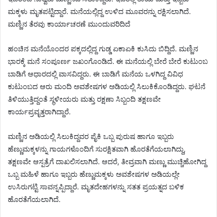
ಮಕ್ಕಳು ಮೃತಪಟ್ಟಿದ್ದಾರೆ. ಮನೆಯಲ್ಲಿದ್ದ ಉಳಿದ ಮೂವರನ್ನು ರಕ್ಷಿಸಲಾಗಿದೆ.
ಮಣ್ಣಿನ ತೆರವು ಕಾರ್ಯಾಚರಣೆ ಮುಂದುವರಿದಿದೆ
ಹಂಚಿನ ಮನೆಯೊಂದರ ಪಕ್ಕದಲ್ಲಿದ್ದ ಗುಡ್ಡ ಏಕಾಏಕಿ ಕುಸಿದು ಬಿದ್ದಿದೆ. ಮಣ್ಣಿನ
ಭಾರಕ್ಕೆ ಮನೆ ಸಂಪೂರ್ಣ ಜಖಂಗೊಂಡಿದೆ. ಈ ಮನೆಯಲ್ಲಿ ಬೇರೆ ಬೇರೆ ಕುಟುಂಬ
ಬಾಡಿಗೆ ಆಧಾರದಲ್ಲಿ ವಾಸವಿದ್ದರು. ಈ ಬಾಡಿಗೆ ಮನೆಯ ಒಳಗಿದ್ದ ವಿವಿಧ
ಕುಟುಂಬದ ಆರು ಮಂದಿ ಅವಶೇಷಗಳ ಅಡಿಯಲ್ಲಿ ಸಿಲುಕಿಕೊಂಡಿದ್ದರು. ಘಟನೆ
ತಿಳಿಯುತ್ತಿದ್ದಂತೆ ಸ್ಥಳೀಯರು ಮತ್ತು ರಕ್ಷಣಾ ಸಿಬ್ಬಂದಿ ತಕ್ಷಣವೇ
ಕಾರ್ಯಪ್ರವೃತ್ತರಾಗಿದ್ದಾರೆ.
ಮಣ್ಣಿನ ಅಡಿಯಲ್ಲಿ ಸಿಲುಕಿದ್ದವರ ಪೈಕಿ ಒಬ್ಬ ಪುರುಷ ಹಾಗೂ ಇಬ್ಬರು
ಹೆಣ್ಣುಮಕ್ಕಳನ್ನು ಗಾಯಗಳೊಂದಿಗೆ ಸುರಕ್ಷಿತವಾಗಿ ಹೊರತೆಗೆಯಲಾಗಿದ್ದು,
ತಕ್ಷಣವೇ ಆಸ್ಪತ್ರೆಗೆ ದಾಖಲಿಸಲಾಗಿದೆ. ಆದರೆ, ತೀವ್ರವಾಗಿ ಮಣ್ಣು ಮುಚ್ಚಿಹೋಗಿದ್ದ
ಒಬ್ಬ ಮಹಿಳೆ ಹಾಗೂ ಇಬ್ಬರು ಹೆಣ್ಣುಮಕ್ಕಳು ಅವಶೇಷಗಳ ಅಡಿಯಲ್ಲೇ
ಉಸಿರುಗಟ್ಟಿ ಸಾವನ್ನಪ್ಪಿದ್ದಾರೆ. ಮೃತದೇಹಗಳನ್ನು ಸತತ ಪ್ರಯತ್ನದ ಬಳಿಕ
ಹೊರತೆಗೆಯಲಾಗಿದೆ.