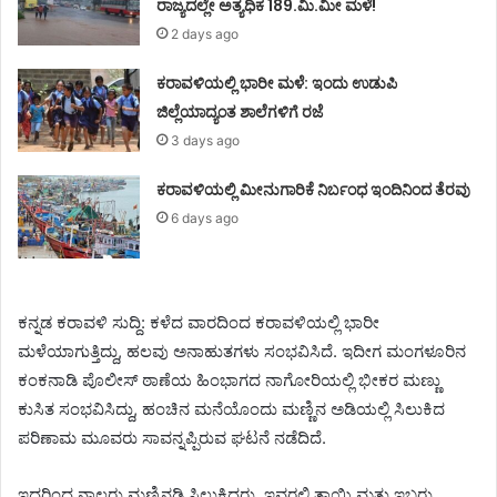
ರಾಜ್ಯದಲ್ಲೇ ಅತ್ಯಧಿಕ 189.ಮಿ.ಮೀ ಮಳೆ!
2 days ago
ಕರಾವಳಿಯಲ್ಲಿ ಭಾರೀ ಮಳೆ: ಇಂದು ಉಡುಪಿ
ಜಿಲ್ಲೆಯಾದ್ಯಂತ ಶಾಲೆಗಳಿಗೆ ರಜೆ
3 days ago
ಕರಾವಳಿಯಲ್ಲಿ ಮೀನುಗಾರಿಕೆ ನಿರ್ಬಂಧ ಇಂದಿನಿಂದ ತೆರವು
6 days ago
ಕನ್ನಡ ಕರಾವಳಿ ಸುದ್ದಿ: ಕಳೆದ ವಾರದಿಂದ ಕರಾವಳಿಯಲ್ಲಿ ಭಾರೀ
ಮಳೆಯಾಗುತ್ತಿದ್ದು, ಹಲವು ಅನಾಹುತಗಳು ಸಂಭವಿಸಿದೆ. ಇದೀಗ ಮಂಗಳೂರಿನ
ಕಂಕನಾಡಿ ಪೊಲೀಸ್ ಠಾಣೆಯ ಹಿಂಭಾಗದ ನಾಗೋರಿಯಲ್ಲಿ ಭೀಕರ ಮಣ್ಣು
ಕುಸಿತ ಸಂಭವಿಸಿದ್ದು, ಹಂಚಿನ ಮನೆಯೊಂದು ಮಣ್ಣಿನ ಅಡಿಯಲ್ಲಿ ಸಿಲುಕಿದ
ಪರಿಣಾಮ ಮೂವರು ಸಾವನ್ನಪ್ಪಿರುವ ಘಟನೆ ನಡೆದಿದೆ.
ಇದರಿಂದ ನಾಲ್ವರು ಮಣ್ಣಿನಡಿ ಸಿಲುಕಿದ್ದರು. ಇವರಲ್ಲಿ ತಾಯಿ ಮತ್ತು ಇಬ್ಬರು