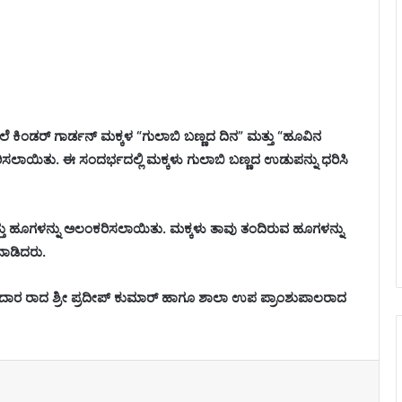
ಶಾಲೆ ಕಿಂಡರ್ ಗಾರ್ಡನ್ ಮಕ್ಕಳ “ಗುಲಾಬಿ ಬಣ್ಣದ ದಿನ” ಮತ್ತು “ಹೂವಿನ
ಾಯಿತು. ಈ ಸಂದರ್ಭದಲ್ಲಿ ಮಕ್ಕಳು ಗುಲಾಬಿ ಬಣ್ಣದ ಉಡುಪನ್ನು ಧರಿಸಿ
 ಮತ್ತು ಹೂಗಳನ್ನು ಅಲಂಕರಿಸಲಾಯಿತು. ಮಕ್ಕಳು ತಾವು ತಂದಿರುವ ಹೂಗಳನ್ನು
ನಾಡಿದರು.
ೇತುದಾರ ರಾದ ಶ್ರೀ ಪ್ರದೀಪ್ ಕುಮಾರ್ ಹಾಗೂ ಶಾಲಾ ಉಪ ಪ್ರಾಂಶುಪಾಲರಾದ