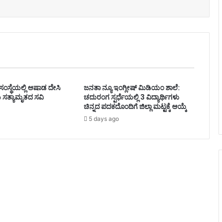
ಸಂಸ್ಥೆಯಲ್ಲಿ ಆಷಾಡ ದೇಸಿ
ಜನತಾ ನ್ಯೂ ಇಂಗ್ಲೀಷ್ ಮಿಡಿಯಂ ಶಾಲೆ:
 ಸತ್ಯಾಮೃತದ ಸವಿ
ಚದುರಂಗ ಸ್ಪರ್ಧೆಯಲ್ಲಿ 3 ವಿದ್ಯಾರ್ಥಿಗಳು
ಚಿನ್ನದ ಪದಕದೊಂದಿಗೆ ಜಿಲ್ಲಾ ಮಟ್ಟಕ್ಕೆ ಆಯ್ಕೆ
5 days ago