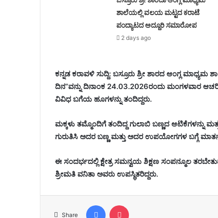
ಶಾಲೆಯಲ್ಲಿ ವಲಯ ಮಟ್ಟದ ಕರಾಟೆ
ಪಂದ್ಯಾಟದ ಅದ್ದೂರಿ ಸಮಾರೋಪ
2 days ago
ಕನ್ನಡ ಕರಾವಳಿ ಸುದ್ದಿ: ಬಸ್ರೂರು ಶ್ರೀ ಶಾರದ ಆಂಗ್ಲ ಮಾಧ್ಯಮ 
ದಿನ”ವನ್ನು ದಿನಾಂಕ 24.03.2026ರಂದು ಮಂಗಳವಾರ ಆಚರಿಸಲ
ವಿವಿಧ ಬಗೆಯ ಹೂಗಳನ್ನು ತಂದಿದ್ದರು.
ಮಕ್ಕಳು ತಮ್ಮೊಂದಿಗೆ ತಂದಿದ್ದ ಗುಲಾಬಿ ಬಣ್ಣದ ಆಟಿಕೆಗಳನ್ನು
ಗುರುತಿಸಿ ಅದರ ಬಣ್ಣ ಮತ್ತು ಅದರ ಉಪಯೋಗಗಳ ಬಗ್ಗೆ ಮಾತ
ಈ ಸಂದರ್ಭದಲ್ಲಿ ಕ್ಷೇತ್ರ ಸಮನ್ವಯ ಶಿಕ್ಷಣ ಸಂಪನ್ಮೂಲ ತರಬ
ಶ್ರೀಮತಿ ವನಿತಾ ಅವರು ಉಪಸ್ಥಿತರಿದ್ದರು.
Facebook
Pocket
Share