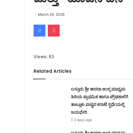
March 24, 2026
Facebook
Pocket
Views: 83
Related Articles
ಬಸ್ರೂರು ಶ್ರೀ ಶಾರದಾ ಆಂಗ್ಲ ಮಾಧ್ಯಮ
ಹಿರಿಯ ಪ್ರಾಥಮಿಕ ಹಾಗೂ ಪ್ರೌಢಶಾಲೆಗೆ
ತಾಲ್ಲೂಕು ಮಟ್ಟದ ಕರಾಟೆ ಸ್ಪರ್ಧೆಯಲ್ಲಿ
ಜಯಭೇರಿ
2 days ago
ಬಸ್ರೂರು ಶ್ರೀ ಶಾರದಾ ಆಂಗ್ಲ ಮಾಧ್ಯಮ