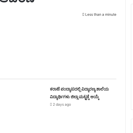
Less than a minute
ಕರಾಟೆ ಪಂದ್ಯಾಟದಲ್ಲಿ ವಿದ್ಯಾರಣ್ಯ ಶಾಲೆಯ
ವಿದ್ಯಾರ್ಥಿಗಳು ಜಿಲ್ಲಾ ಮಟ್ಟಕ್ಕೆ ಆಯ್ಕೆ
2 days ago