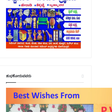
ಶುಭಕೋರುವವರು