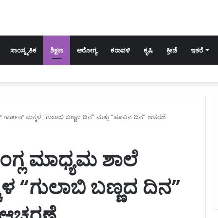
ಸಾಂಸ್ಕೃತಿಕ
ಶಿಕ್ಷಣ
ಆರೋಗ್ಯ
ಕರಾವಳಿ
ಕೃಷಿ
ಕ್ರೀಡೆ
ಇತರೆ
ರ್ ಗಾರ್ಡನ್ ಮಕ್ಕಳ “ಗುಲಾಬಿ ಬಣ್ಣದ ದಿನ” ಮತ್ತು “ಹೂವಿನ ದಿನ” ಆಚರಣೆ
ಆಂಗ್ಲ ಮಾಧ್ಯಮ ಶಾಲೆ
ಕಳ “ಗುಲಾಬಿ ಬಣ್ಣದ ದಿನ”
 ಆಚರಣೆ