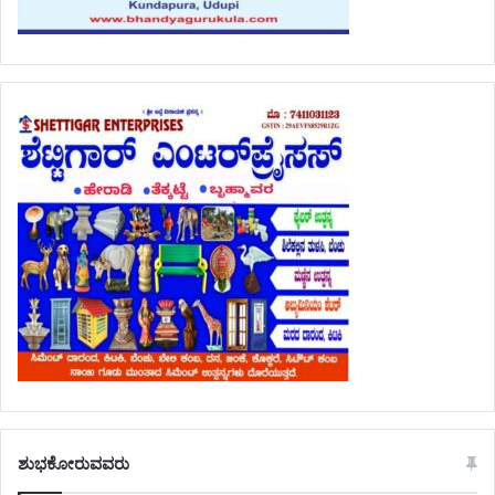
ಶುಭಕೋರುವವರು