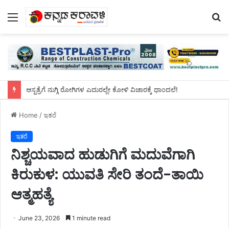
Menu
S
fo
ಆಸ್ಪತ್ರೆಗೆ ನುಗ್ಗಿ ರೋಗಿಗಳ ಎದುರಲ್ಲೇ ಕೋಳಿ ವಿಚಾರಕ್ಕೆ ಧಾಂದಲೆ!
Home
/
ಇತರೆ
ಇತರೆ
ನಿಶ್ಚಯವಾದ ಹುಡುಗಿಗೆ ಮದುವೆಗಾಗಿ
ಕಿರುಕುಳ: ಯುವತಿ ಸೇರಿ ತಂದೆ-ತಾಯಿ
ಆತ್ಮಹತ್ಯೆ
June 23, 2026
1 minute read