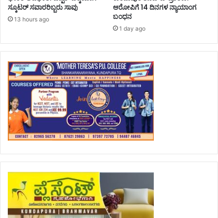
ಸ್ಕೂಟರ್ ಸವಾರರಿಬ್ಬರು ಸಾವು
ಆರೋಪಿಗೆ 14 ದಿನಗಳ ನ್ಯಾಯಾಂಗ
ಬಂಧನ
13 hours ago
1 day ago