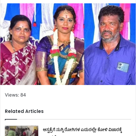
Views: 84
Related Articles
ಆಸ್ಪತ್ರೆಗೆ ನುಗ್ಗಿ ರೋಗಿಗಳ ಎದುರಲ್ಲೇ ಕೋಳಿ ವಿಚಾರಕ್ಕೆ