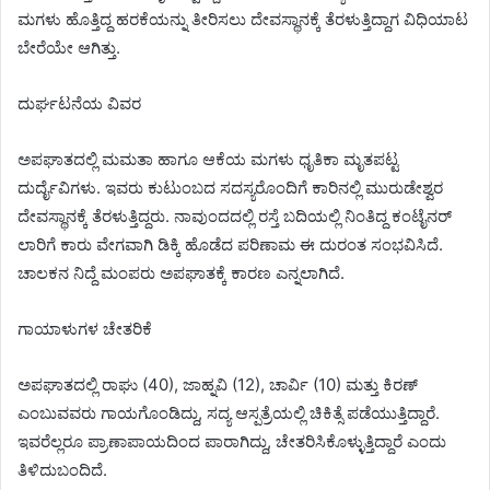
ಮಗಳು ಹೊತ್ತಿದ್ದ ಹರಕೆಯನ್ನು ತೀರಿಸಲು ದೇವಸ್ಥಾನಕ್ಕೆ ತೆರಳುತ್ತಿದ್ದಾಗ ವಿಧಿಯಾಟ
ಬೇರೆಯೇ ಆಗಿತ್ತು.
ದುರ್ಘಟನೆಯ ವಿವರ
ಅಪಘಾತದಲ್ಲಿ ಮಮತಾ ಹಾಗೂ ಆಕೆಯ ಮಗಳು ಧೃತಿಕಾ ಮೃತಪಟ್ಟ
ದುರ್ದೈವಿಗಳು. ಇವರು ಕುಟುಂಬದ ಸದಸ್ಯರೊಂದಿಗೆ ಕಾರಿನಲ್ಲಿ ಮುರುಡೇಶ್ವರ
ದೇವಸ್ಥಾನಕ್ಕೆ ತೆರಳುತ್ತಿದ್ದರು. ನಾವುಂದದಲ್ಲಿ ರಸ್ತೆ ಬದಿಯಲ್ಲಿ ನಿಂತಿದ್ದ ಕಂಟೈನರ್
ಲಾರಿಗೆ ಕಾರು ವೇಗವಾಗಿ ಡಿಕ್ಕಿ ಹೊಡೆದ ಪರಿಣಾಮ ಈ ದುರಂತ ಸಂಭವಿಸಿದೆ.
ಚಾಲಕನ ನಿದ್ದೆ ಮಂಪರು ಅಪಘಾತಕ್ಕೆ ಕಾರಣ ಎನ್ನಲಾಗಿದೆ.
ಗಾಯಾಳುಗಳ ಚೇತರಿಕೆ
ಅಪಘಾತದಲ್ಲಿ ರಾಘು (40), ಜಾಹ್ನವಿ (12), ಚಾರ್ವಿ (10) ಮತ್ತು ಕಿರಣ್
ಎಂಬುವವರು ಗಾಯಗೊಂಡಿದ್ದು, ಸದ್ಯ ಆಸ್ಪತ್ರೆಯಲ್ಲಿ ಚಿಕಿತ್ಸೆ ಪಡೆಯುತ್ತಿದ್ದಾರೆ.
ಇವರೆಲ್ಲರೂ ಪ್ರಾಣಾಪಾಯದಿಂದ ಪಾರಾಗಿದ್ದು, ಚೇತರಿಸಿಕೊಳ್ಳುತ್ತಿದ್ದಾರೆ ಎಂದು
ತಿಳಿದುಬಂದಿದೆ.