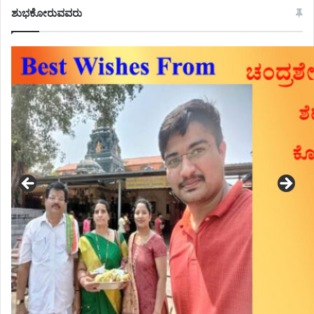
ಶುಭಕೋರುವವರು