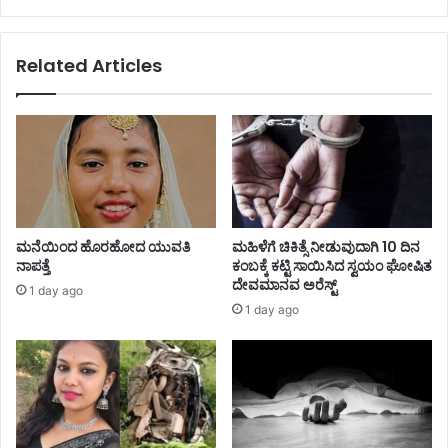
Related Articles
ಮನೆಯಿಂದ ಹೊರಹೋದ ಯುವತಿ
ಮಹಿಳೆಗೆ ಚಿಕಿತ್ಸೆ ನೀಡುವುದಾಗಿ 10 ದಿನ
ನಾಪತ್ತೆ
ಕಂಬಕ್ಕೆ ಕಟ್ಟಿ ಸಾಯಿಸಿದ ಸ್ವಯಂ ಘೋಷಿತ
ದೇವಮಾನವ ಅರೆಸ್ಟ್
1 day ago
1 day ago