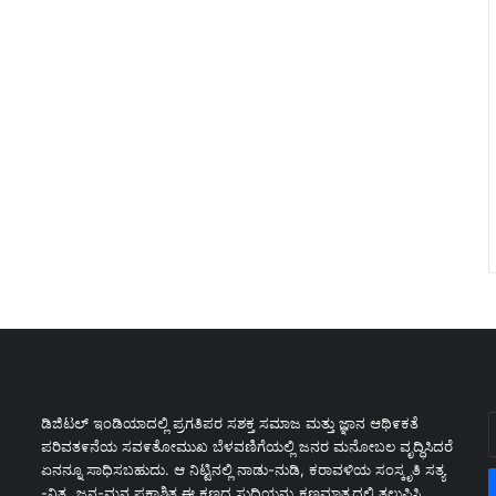
E
ಡಿಜಿಟಲ್ ಇಂಡಿಯಾದಲ್ಲಿ ಪ್ರಗತಿಪರ ಸಶಕ್ತ ಸಮಾಜ ಮತ್ತು ಜ್ಞಾನ ಆಥಿ೯ಕತೆ
y
ಪರಿವತ೯ನೆಯ ಸವ೯ತೋಮುಖ ಬೆಳವಣಿಗೆಯಲ್ಲಿ ಜನರ ಮನೋಬಲ ವೃದ್ಧಿಸಿದರೆ
E
ಏನನ್ನೂ ಸಾಧಿಸಬಹುದು. ಆ ನಿಟ್ಟಿನಲ್ಲಿ ನಾಡು-ನುಡಿ, ಕರಾವಳಿಯ ಸಂಸ್ಕೃತಿ ಸತ್ಯ
a
-ನಿತ್ಯ, ಜನ-ಮನ ಪ್ರಕಾಶಿತ ಈ ಕ್ಷಣದ ಸುದ್ಧಿಯನ್ನು ಕ್ಷಣಮಾತ್ರದಲ್ಲಿ ತಲುಪಿಸಿ,