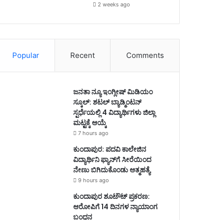
2 weeks ago
Popular
Recent
Comments
ಜನತಾ ನ್ಯೂ ಇಂಗ್ಲೀಷ್ ಮಿಡಿಯಂ
ಸ್ಕೂಲ್: ಶಟಲ್ ಬ್ಯಾಡ್ಮಿಂಟನ್
ಸ್ಪರ್ಧೆಯಲ್ಲಿ 4 ವಿದ್ಯಾರ್ಥಿಗಳು ಜಿಲ್ಲಾ
ಮಟ್ಟಕ್ಕೆ ಆಯ್ಕೆ
7 hours ago
ಕುಂದಾಪುರ: ಪದವಿ ಕಾಲೇಜಿನ
ವಿದ್ಯಾರ್ಥಿನಿ ಫ್ಯಾನ್‌ಗೆ ಸೀರೆಯಿಂದ
ನೇಣು ಬಿಗಿದುಕೊಂಡು ಆತ್ಮಹತ್ಯೆ
9 hours ago
ಕುಂದಾಪುರ ಶೂಟೌಟ್ ಪ್ರಕರಣ:
ಆರೋಪಿಗೆ 14 ದಿನಗಳ ನ್ಯಾಯಾಂಗ
ಬಂಧನ