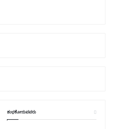
ಶುಭಕೋರುವವರು