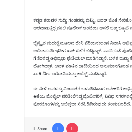
ಕನ್ನಡ ಕರಾವಳಿ ಸುದ್ದಿ: ಗಂಡನನ್ನು ಬಿಟ್ಟು, ಲವರ್ ಜೊತೆ ಸೇರಿಕೊಂಡು 
ಅಲೆದಾಡುತ್ತಿದ್ದ ನಕಲಿ ಪೊಲೀಸ್ ಆಂಟಿಯ ಅಸಲಿ ಬಣ್ಣ ಬ್ಯೂಟಿ ಪ
ಚೈನ್ನೈನ ಮಧುರೈ ಮೂಲದ ಥೇನಿ ಪೆರಿಯಕುಲಂನ ನಿವಾಸಿ ಅಭಿ
ಆರೋಪದಡಿ ಇದೀಗ ಖಾಕಿ ಬಲೆಗೆ ಬಿದ್ದಿದ್ದಾಳೆ. ಎಂದಿನಂತೆ ಪೊಲ
ಗೆ ತೆರಳಿದ್ದ ಅಭಿಪ್ರಭಾ ಫೇಶಿಯಲ್ ಮಾಡಿಸಿದ್ದಾಳೆ. ಬಳಿಕ ದುಡ್ಡು
ಹೋಗಿದ್ದಾಳೆ. ಅವಳ ಮಾತಿನ ಧಾಟಿಯಿಂದ ಅನುಮಾನಗೊಂಡ ಪಾರ್
ಖಾಕಿ ಟೀಂ ಆರೋಪಿಯನ್ನು ಅರೆಸ್ಟ್ ಮಾಡಿದ್ದಾರೆ.
ಈ ವೇಳೆ ಅವಳನ್ನು ವಿಚಾರಣೆಗೆ ಒಳಪಡಿಸಿದಾಗ ಅನೇಕರಿಗೆ ಅಭಿಪ
ಆಕೆಯ ಮೊಬೈಲ್‌ ಪರಿಶೀಲಿಸಿದ್ದ ಪೊಲೀಸರಿಗೆ, ವಿವಿಧ ನಗರಗಳಲ್ಲಿ
ಫೋಟೋಗಳನ್ನು ಅಭಿಪ್ರಭಾ ಸೆರೆಹಿಡಿದಿರುವುದು ಕಂಡುಬಂದಿದೆ.
Facebook
Pocket
Share