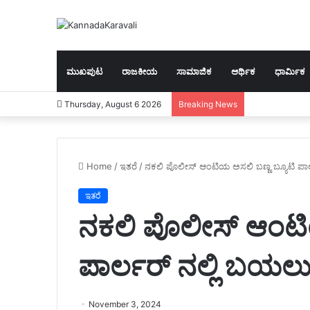
ಮುಖಪುಟ
ರಾಜಕೀಯ
ಸಾಮಾಜಿಕ
ಆರ್ಥಿಕ
ಧಾರ್ಮಿಕ
Thursday, August 6 2026
Breaking News
Home
/
ಇತರೆ
/
ನಕಲಿ ಪೊಲೀಸ್ ಆಂಟಿಯ ಅಸಲಿ ಬಣ್ಣ ಬ್ಯೂಟಿ ಪಾರ
ಇತರೆ
ನಕಲಿ ಪೊಲೀಸ್ ಆಂಟಿಯ
ಪಾರ್ಲರ್ ನಲ್ಲಿ ಬಯಲ
November 3, 2024