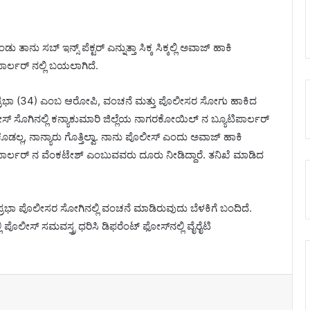
ತಾನು ಸಬ್ ಇನ್ಸ್ ಪೆಕ್ಟರ್ ಎನ್ನುತ್ತಾ ಸಿಕ್ಕ ಸಿಕ್ಕಲ್ಲಿ ಅವಾಜ್ ಹಾಕಿ
ಾರ್ಲರ್ ನಲ್ಲಿ ಬಯಲಾಗಿದೆ.
ಪ್ರಭಾ (34) ಎಂಬ ಆರೋಪಿ, ವಂಚನೆ ಮತ್ತು ಪೊಲೀಸರ ಸೋಗು ಹಾಕಿದ
ೀಸ್ ಸೊಗಿನಲ್ಲಿ ಕನ್ಯಾಕುಮಾರಿ ಜಿಲ್ಲೆಯ ನಾಗರಕೋಯಿಲ್ ನ ಬ್ಯೂಟಿಪಾರ್ಲರ್
 ಕೊಡಲ್ಲ, ನಾನ್ಯಾರು ಗೊತ್ತಿಲ್ವಾ. ನಾನು ಪೊಲೀಸ್ ಎಂದು ಅವಾಜ್ ಹಾಕಿ
ಲ‌ರ್ ನ ವೆಂಕಟೇಶ್ ಎಂಬುವವರು ದೂರು ನೀಡಿದ್ದಾರೆ. ತನಿಖೆ ಮಾಡಿದ
್ರಭಾ ಪೊಲೀಸರ ಸೋಗಿನಲ್ಲಿ ವಂಚನೆ ಮಾಡಿರುವುದು ಬೆಳಕಿಗೆ ಬಂದಿದೆ.
 ಪೊಲೀಸ್ ಸಮವಸ್ತ್ರ ಧರಿಸಿ ಡಿಫರೆಂಟ್ ಫೋಸ್‌ನಲ್ಲಿ ವೈರೈಟಿ