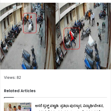
Views: 82
Related Articles
ಆಸರೆ ಟ್ರಸ್ಟ್‌ ವಕ್ವಾಡಿ: ಪ್ರತಿಭಾ ಪುರಸ್ಕಾರ, ವಿದ್ಯಾರ್ಥಿವೇತನ,