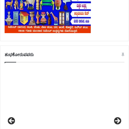
ಶುಭಕೋರುವವರು