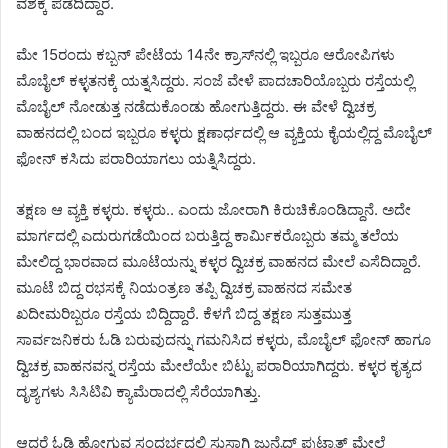
ವಶಕ್ಕೆ ಪಡೆದಿದ್ದಾರೆ.
ಮೇ 15ರಂದು ಕಬ್ಬನ್ ಪೇಟೆಯ 14ನೇ ಕ್ರಾಸ್‌ನಲ್ಲಿ ಇಬ್ಬರೂ ಆರೋಪಿಗಳು
ಮೊಬೈಲ್ ಕಳ್ಳತನಕ್ಕೆ ಯತ್ನಸಿದ್ದರು. ಸಂಜೆ ವೇಳೆ ಪಾದಚಾರಿಯೊಬ್ಬರು ರಸ್ತೆಯಲ್ಲಿ
ಮೊಬೈಲ್ ನೋಡುತ್ತ ನಡೆದುಕೊಂಡು ಹೋಗುತ್ತಿದ್ದರು. ಈ ವೇಳೆ ದ್ವಿಚಕ್ರ
ವಾಹನದಲ್ಲಿ ಬಂದ ಇಬ್ಬರೂ ಕಳ್ಳರು ಕ್ಷಣಾರ್ಧದಲ್ಲಿ ಆ ವ್ಯಕ್ತಿಯ ಕೈಯಲ್ಲಿದ್ದ ಮೊಬೈಲ್
ಫೋನ್ ಕಸಿದು ಪರಾರಿಯಾಗಲು ಯತ್ನಿಸಿದ್ದರು.
ತಕ್ಷಣ ಆ ವ್ಯಕ್ತಿ ಕಳ್ಳರು. ಕಳ್ಳರು.. ಎಂದು ಜೋರಾಗಿ ಕಿರುಚಿಕೊಂಡಿದ್ದಾನೆ. ಅದೇ
ಮಾರ್ಗದಲ್ಲಿ ಎದುರುಗಡೆಯಿಂದ ಬರುತ್ತಿದ್ದ ಕಾರ್ಮಿಕರೊಬ್ಬರು ತಮ್ಮ ತಲೆಯ
ಮೇಲಿದ್ದ ಭಾರವಾದ ಮೂಟೆಯನ್ನು ಕಳ್ಳರ ದ್ವಿಚಕ್ರ ವಾಹನದ ಮೇಲೆ ಎಸೆದಿದ್ದಾರೆ.
ಮೂಟೆ ಬಿದ್ದ ರಭಸಕ್ಕೆ ನಿಯಂತ್ರಣ ತಪ್ಪಿ ದ್ವಿಚಕ್ರ ವಾಹನದ ಸಮೇತ
ಖದೀಮರಿಬ್ಬರೂ ರಸ್ತೆಯ ಬಿದ್ದಿದ್ದಾರೆ. ಕೆಳಗೆ ಬಿದ್ದ ತಕ್ಷಣ ಸುತ್ತಮುತ್ತ
ಸಾರ್ವಜನಿಕರು ಓಡಿ ಬರುವುದನ್ನು ಗಮನಿಸಿದ ಕಳ್ಳರು, ಮೊಬೈಲ್ ಫೋನ್ ಹಾಗೂ
ದ್ವಿಚಕ್ರ ವಾಹನವನ್ನ ರಸ್ತೆಯ ಮೇಲೆಯೇ ಬಿಟ್ಟು ಪರಾರಿಯಾಗಿದ್ದರು. ಕಳ್ಳರ ಕೃತ್ಯದ
ದೃಶ್ಯಗಳು ಸಿಸಿಟಿವಿ ಕ್ಯಾಮೆರಾದಲ್ಲಿ ಸೆರೆಯಾಗಿತ್ತು.
ಆದರೆ ಓಡಿ ಹೋಗುವ ಸಂದರ್ಭದಲ್ಲಿ ಸುಸ್ತಾಗಿ ಜುನೈದ್ ಫುಟ್ಪಾತ್ ಮೇಲೆ