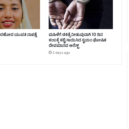
ರಹೋದ ಯುವತಿ ನಾಪತ್ತೆ
ಮಹಿಳೆಗೆ ಚಿಕಿತ್ಸೆ ನೀಡುವುದಾಗಿ 10 ದಿನ
ಕಂಬಕ್ಕೆ ಕಟ್ಟಿ ಸಾಯಿಸಿದ ಸ್ವಯಂ ಘೋಷಿತ
ದೇವಮಾನವ ಅರೆಸ್ಟ್
2 days ago