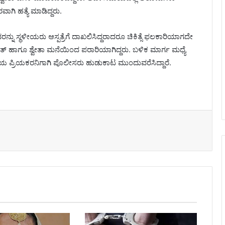
ವಾಗಿ ಹತ್ಯೆ ಮಾಡಿದ್ದರು.
ು ಸ್ಥಳೀಯರು ಆಸ್ಪತ್ರೆಗೆ ದಾಖಲಿಸಿದ್ದರಾದರೂ ಚಿಕಿತ್ಸೆ ಫಲಕಾರಿಯಾಗದೇ
ನತ್ ಹಾಗೂ ಶ್ವೇತಾ ಮನೆಯಿಂದ ಪರಾರಿಯಾಗಿದ್ದರು. ಬಳಿಕ ಮಾರ್ಗ ಮಧ್ಯೆ
ದೆ.ಆಕೆಯ ಪ್ರಿಯಕರನಿಗಾಗಿ ಪೊಲೀಸರು ಹುಡುಕಾಟ ಮುಂದುವರೆಸಿದ್ದಾರೆ.