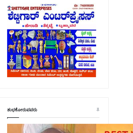
ಶುಭಕೋರುವವರು