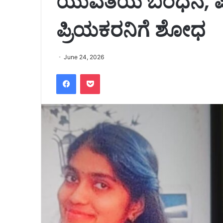
ಯುವತಿಯ ಬಂಧನ, ಪರ
ಪ್ರಿಯಕರನಿಗೆ ಶೋಧ
June 24, 2026
Facebook
Pocket