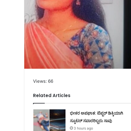
Views: 66
Related Articles
ಭೀಕರ ಅಪಘಾತ: ಟಿಪ್ಪರ್ ಡಿಕ್ಕಿಯಾಗಿ
ಸ್ಕೂಟರ್ ಸವಾರರಿಬ್ಬರು ಸಾವು
3 hours ago