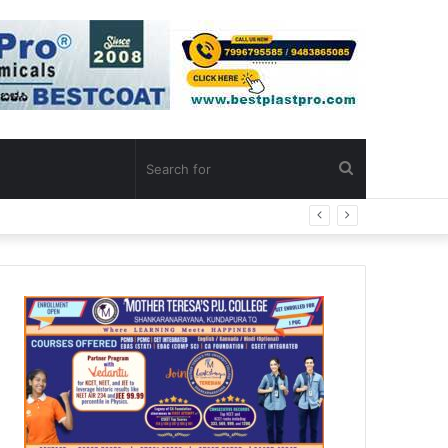
Search
for