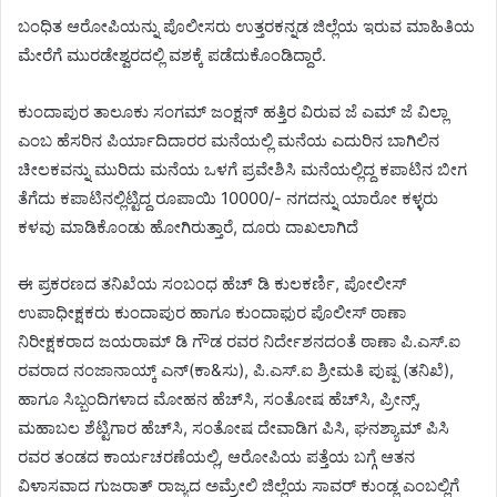
ಬಂಧಿತ ಆರೋಪಿಯನ್ನು ಪೊಲೀಸರು ಉತ್ತರಕನ್ನಡ ಜಿಲ್ಲೆಯ ಇರುವ ಮಾಹಿತಿಯ
ಮೇರೆಗೆ ಮುರಡೇಶ್ವರದಲ್ಲಿ ವಶಕ್ಕೆ ಪಡೆದುಕೊಂಡಿದ್ದಾರೆ.
ಕುಂದಾಪುರ ತಾಲೂಕು ಸಂಗಮ್‌ ಜಂಕ್ಷನ್‌ ಹತ್ತಿರ ವಿರುವ ಜೆ ಎಮ್‌ ಜೆ ವಿಲ್ಲಾ
ಎಂಬ ಹೆಸರಿನ ಪಿರ್ಯಾದಿದಾರರ ಮನೆಯಲ್ಲಿ ಮನೆಯ ಎದುರಿನ ಬಾಗಿಲಿನ
ಚೀಲಕವನ್ನು ಮುರಿದು ಮನೆಯ ಒಳಗೆ ಪ್ರವೇಶಿಸಿ ಮನೆಯಲ್ಲಿದ್ದ ಕಪಾಟಿನ ಬೀಗ
ತೆಗೆದು ಕಪಾಟಿನಲ್ಲಿಟ್ಟಿದ್ದ ರೂಪಾಯಿ 10000/- ನಗದನ್ನು ಯಾರೋ ಕಳ್ಳರು
ಕಳವು ಮಾಡಿಕೊಂಡು ಹೋಗಿರುತ್ತಾರೆ, ದೂರು ದಾಖಲಾಗಿದೆ
ಈ ಪ್ರಕರಣದ ತನಿಖೆಯ ಸಂಬಂಧ ಹೆಚ್‌ ಡಿ ಕುಲಕರ್ಣಿ, ಪೋಲೀಸ್
ಉಪಾಧೀಕ್ಷಕರು ಕುಂದಾಪುರ ಹಾಗೂ ಕುಂದಾಫುರ ಪೊಲೀಸ್‌ ಠಾಣಾ
ನಿರೀಕ್ಷಕರಾದ ಜಯರಾಮ್‌ ಡಿ ಗೌಡ ರವರ ನಿರ್ದೇಶನದಂತೆ ಠಾಣಾ ಪಿ.ಎಸ್‌.ಐ
ರವರಾದ ನಂಜಾನಾಯ್ಕ್‌ ಎನ್‌(ಕಾ&ಸು), ಪಿ.ಎಸ್‌.ಐ ಶ್ರೀಮತಿ ಪುಷ್ಪ (ತನಿಖೆ),
ಹಾಗೂ ಸಿಬ್ಬಂದಿಗಳಾದ ಮೋಹನ ಹೆಚ್‌ಸಿ, ಸಂತೋಷ ಹೆಚ್‌ಸಿ, ಪ್ರೀನ್ಸ್‌,
ಮಹಾಬಲ ಶೆಟ್ಟಿಗಾರ ಹೆಚ್‌ಸಿ, ಸಂತೋಷ ದೇವಾಡಿಗ ಪಿಸಿ, ಘನಶ್ಯಾಮ್‌ ಪಿಸಿ
ರವರ ತಂಡದ ಕಾರ್ಯಚರಣೆಯಲ್ಲಿ, ಆರೋಪಿಯ ಪತ್ತೆಯ ಬಗ್ಗೆ ಆತನ
ವಿಳಾಸವಾದ ಗುಜರಾತ್‌ ರಾಜ್ಯದ ಅಮ್ರೇಲಿ ಜಿಲ್ಲೆಯ ಸಾವರ್‌ ಕುಂಡ್ಲ ಎಂಬಲ್ಲಿಗೆ