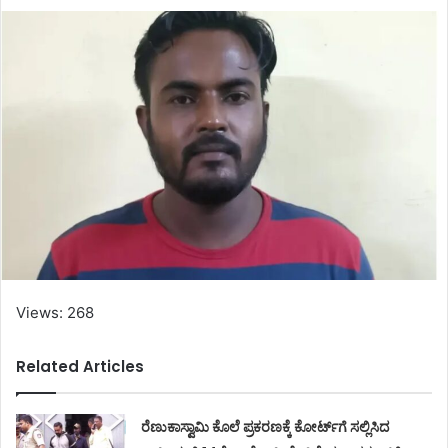
Views: 268
Related Articles
ರೆಣುಕಾಸ್ವಾಮಿ ಕೊಲೆ ಪ್ರಕರಣಕ್ಕೆ ಕೋರ್ಟ್‌ಗೆ ಸಲ್ಲಿಸಿದ