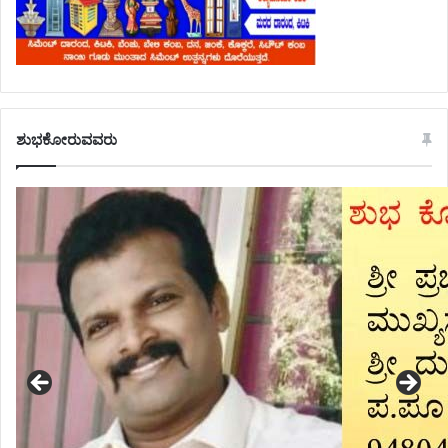
ಶುಭಕೋರುವವರು