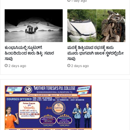
1 day ago
ಕುಂಭಾಸಿಯಲ್ಲಿ ಸ್ಕೂಟರ್‌ಗೆ
ಮರಕ್ಕೆ ಡಿಕ್ಕಿಯಾದ ರಭಸಕ್ಕೆ ಕಾರು
ಹಿಂಬದಿಯಿಂದ ಕಾರು ಡಿಕ್ಕಿ; ಸವಾರ
ಮೂರು ಭಾಗವಾಗಿ ಚಾಲಕ ಸ್ಥಳದಲ್ಲಿಯೇ
ಸಾವು
ಸಾವು
2 days ago
2 days ago