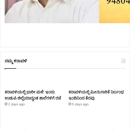
ನಮ್ಮ ಕರಾವಳಿ
ಕರಾವಳಿಯಲ್ಲಿ ಭಾರೀ ಮಳೆ: ಇಂದು
ಕರಾವಳಿಯಲ್ಲಿ ಮೀನುಗಾರಿಕೆ ನಿರ್ಬಂಧ
ಉಡುಪಿ ಜಿಲ್ಲೆಯಾದ್ಯಂತ ಶಾಲೆಗಳಿಗೆ ರಜೆ
ಇಂದಿನಿಂದ ತೆರವು
2 days ago
5 days ago