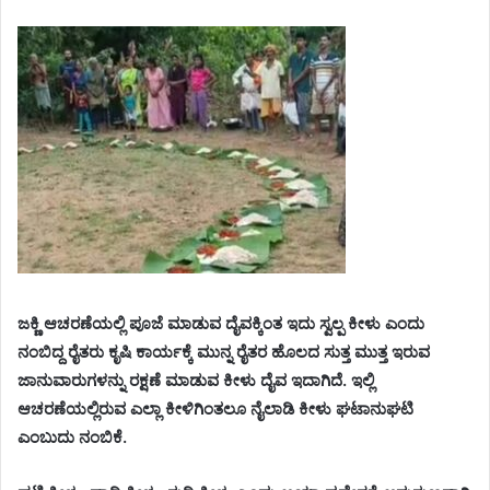
ಜಕ್ಣಿ ಆಚರಣೆಯಲ್ಲಿ ಪೂಜೆ ಮಾಡುವ ದೈವಕ್ಕಿಂತ ಇದು ಸ್ವಲ್ಪ ಕೀಳು ಎಂದು
ನಂಬಿದ್ದ ರೈತರು ಕೃಷಿ ಕಾರ್ಯಕ್ಕೆ ಮುನ್ನ ರೈತರ ಹೊಲದ ಸುತ್ತ ಮುತ್ತ ಇರುವ
ಜಾನುವಾರುಗಳನ್ನು ರಕ್ಷಣೆ ಮಾಡುವ ಕೀಳು ದೈವ ಇದಾಗಿದೆ. ಇಲ್ಲಿ
ಆಚರಣೆಯಲ್ಲಿರುವ ಎಲ್ಲಾ ಕೀಳಿಗಿಂತಲೂ ನೈಲಾಡಿ ಕೀಳು ಘಟಾನುಘಟಿ
ಎಂಬುದು ನಂಬಿಕೆ.