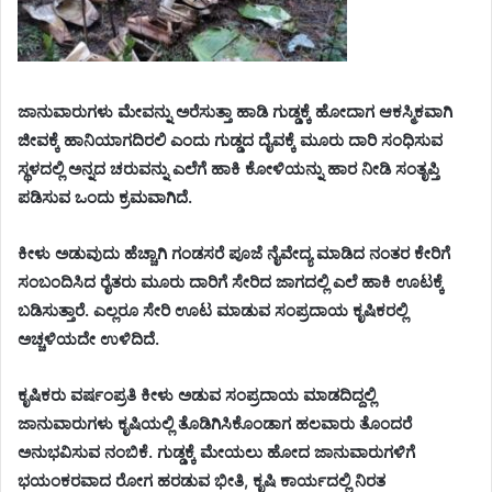
ಜಾನುವಾರುಗಳು ಮೇವನ್ನು ಅರೆಸುತ್ತಾ ಹಾಡಿ ಗುಡ್ಡಕ್ಕೆ ಹೋದಾಗ ಆಕಸ್ಮಿಕವಾಗಿ
ಜೀವಕ್ಕೆ ಹಾನಿಯಾಗದಿರಲಿ ಎಂದು ಗುಡ್ಡದ ದೈವಕ್ಕೆ ಮೂರು ದಾರಿ ಸಂಧಿಸುವ
ಸ್ಥಳದಲ್ಲಿ ಅನ್ನದ ಚರುವನ್ನು ಎಲೆಗೆ ಹಾಕಿ ಕೋಳಿಯನ್ನು ಹಾರ ನೀಡಿ ಸಂತೃಪ್ತಿ
ಪಡಿಸುವ ಒಂದು ಕ್ರಮವಾಗಿದೆ.
ಕೀಳು ಅಡುವುದು ಹೆಚ್ಚಾಗಿ ಗಂಡಸರೆ ಪೂಜೆ ನೈವೇದ್ಯ ಮಾಡಿದ ನಂತರ ಕೇರಿಗೆ
ಸಂಬಂದಿಸಿದ ರೈತರು ಮೂರು ದಾರಿಗೆ ಸೇರಿದ ಜಾಗದಲ್ಲಿ ಎಲೆ ಹಾಕಿ ಊಟಕ್ಕೆ
ಬಡಿಸುತ್ತಾರೆ. ಎಲ್ಲರೂ ಸೇರಿ ಊಟ ಮಾಡುವ ಸಂಪ್ರದಾಯ ಕೃಷಿಕರಲ್ಲಿ
ಅಚ್ಚಳಿಯದೇ ಉಳಿದಿದೆ.
ಕೃಷಿಕರು ವರ್ಷಂಪ್ರತಿ ಕೀಳು ಅಡುವ ಸಂಪ್ರದಾಯ ಮಾಡದಿದ್ದಲ್ಲಿ
ಜಾನುವಾರುಗಳು ಕೃಷಿಯಲ್ಲಿ ತೊಡಿಗಿಸಿಕೊಂಡಾಗ ಹಲವಾರು ತೊಂದರೆ
ಅನುಭವಿಸುವ ನಂಬಿಕೆ. ಗುಡ್ಡಕ್ಕೆ ಮೇಯಲು ಹೋದ ಜಾನುವಾರುಗಳಿಗೆ
ಭಯಂಕರವಾದ ರೋಗ ಹರಡುವ ಭೀತಿ, ಕೃಷಿ ಕಾರ್ಯದಲ್ಲಿ ನಿರತ