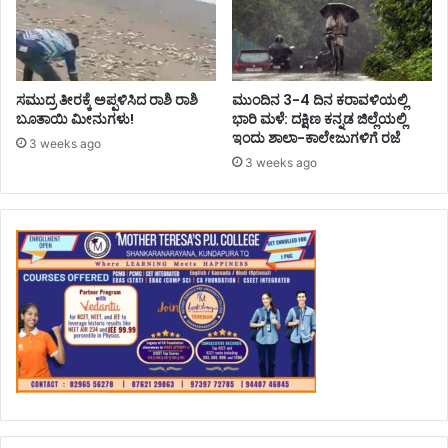
ಸಮುದ್ರ ತೀರಕ್ಕೆ ಅಪ್ಪಳಿಸಿದ ರಾಶಿ ರಾಶಿ
ಮುಂದಿನ 3-4 ದಿನ ಕರಾವಳಿಯಲ್ಲಿ
ಬೂತಾಯಿ ಮೀನುಗಳು!
ಭಾರಿ ಮಳೆ: ದಕ್ಷಿಣ ಕನ್ನಡ ಜಿಲ್ಲೆಯಲ್ಲಿ
ಇಂದು ಶಾಲಾ-ಕಾಲೇಜುಗಳಿಗೆ ರಜೆ
3 weeks ago
3 weeks ago