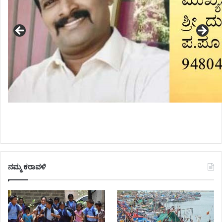
ನಮ್ಮ ಕರಾವಳಿ