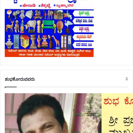
ಶುಭಕೋರುವವರು