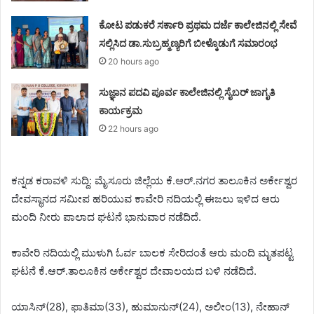
ಕೋಟ ಪಡುಕರೆ ಸರ್ಕಾರಿ ಪ್ರಥಮ ದರ್ಜೆ ಕಾಲೇಜಿನಲ್ಲಿ ಸೇವೆ
ಸಲ್ಲಿಸಿದ ಡಾ.ಸುಬ್ರಹ್ಮಣ್ಯರಿಗೆ ಬೀಳ್ಕೊಡುಗೆ ಸಮಾರಂಭ
20 hours ago
ಸುಜ್ಞಾನ ಪದವಿ ಪೂರ್ವ ಕಾಲೇಜಿನಲ್ಲಿ ಸೈಬರ್ ಜಾಗೃತಿ
ಕಾರ್ಯಕ್ರಮ
22 hours ago
ಕನ್ನಡ ಕರಾವಳಿ ಸುದ್ದಿ: ಮೈಸೂರು ಜಿಲ್ಲೆಯ ಕೆ.ಆರ್.ನಗರ ತಾಲೂಕಿನ ಅರ್ಕೇಶ್ವರ
ದೇವಸ್ಥಾನದ ಸಮೀಪ ಹರಿಯುವ ಕಾವೇರಿ ನದಿಯಲ್ಲಿ ಈಜಲು ಇಳಿದ ಆರು
ಮಂದಿ ನೀರು ಪಾಲಾದ ಘಟನೆ ಭಾನುವಾರ ನಡೆದಿದೆ.
ಕಾವೇರಿ ನದಿಯಲ್ಲಿ ಮುಳುಗಿ ಓರ್ವ ಬಾಲಕ ಸೇರಿದಂತೆ ಆರು ಮಂದಿ ಮೃತಪಟ್ಟ
ಘಟನೆ ಕೆ.ಆರ್.ತಾಲೂಕಿನ ಅರ್ಕೇಶ್ವರ ದೇವಾಲಯದ ಬಳಿ ನಡೆದಿದೆ.
ಯಾಸಿನ್(28), ಫಾತಿಮಾ(33), ಹುಮಾನುನ್(24), ಅಲೀಂ(13), ನೇಹಾನ್