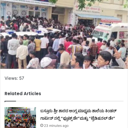
Views: 57
Related Articles
ಬಸ್ರೂರು ಶ್ರೀ ಶಾರದ ಆಂಗ್ಲ ಮಾಧ್ಯಮ ಶಾಲೆಯ ಕಿಂಡರ್
ಗಾರ್ಟನ್ ನಲ್ಲಿ “ಫ್ರೂಟ್ಸ್ ಡೇ”ಮತ್ತು “ಟ್ರೆಡಿಷನಲ್ ಡೇ”
23 minutes ago