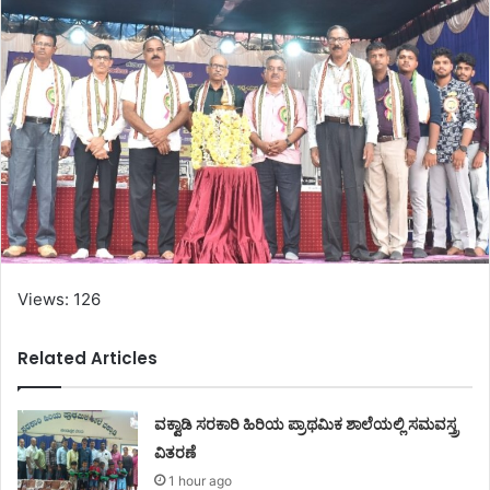
Views: 126
Related Articles
ವಕ್ವಾಡಿ ಸರಕಾರಿ ಹಿರಿಯ ಪ್ರಾಥಮಿಕ ಶಾಲೆಯಲ್ಲಿ ಸಮವಸ್ತ್ರ
ವಿತರಣೆ
1 hour ago