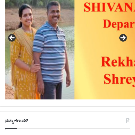
ನಮ್ಮ ಕರಾವಳಿ