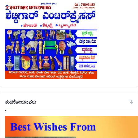
ಶುಭಕೋರುವವರು