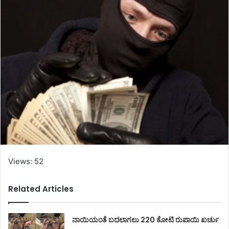
Views: 52
Related Articles
ನಾಯಿಯಂತೆ ಬದಲಾಗಲು 220 ಕೋಟಿ ರುಪಾಯಿ ಖರ್ಚು