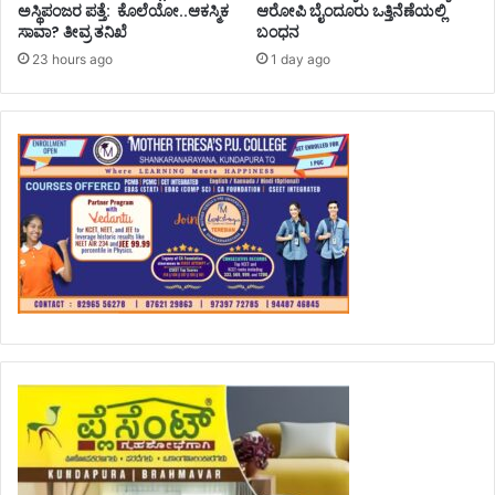
ಅಸ್ಥಿಪಂಜರ ಪತ್ತೆ: ಕೊಲೆಯೋ..ಆಕಸ್ಮಿಕ
ಆರೋಪಿ ಬೈಂದೂರು ಒತ್ತಿನೆಣೆಯಲ್ಲಿ
ಸಾವಾ? ತೀವ್ರ ತನಿಖೆ
ಬಂಧನ
23 hours ago
1 day ago