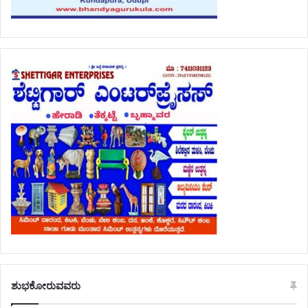
ಶುಭಕೋರುವವರು