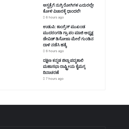
ಆಸ್ಪತ್ರೆಗೆ ನುಗ್ಗಿ ರೋಗಿಗಳ ಎದುರಲ್ಲೇ
ಕೋಳಿ ವಿಚಾರಕ್ಕೆ ಧಾಂದಲೆ!
6 hours ago
ಉಡುಪಿ: ಕಾಂಗ್ರೆಸ್‌ ಮುಖಂಡ
ಮುದರಂಗಡಿ ಗ್ರಾ.ಪಂ ಮಾಜಿ ಅಧ್ಯಕ್ಷ
ಡೇವಿಡ್‌ ಡಿಸೋಜಾ ಮೇಲೆ ಗುಂಡಿನ
ದಾಳಿ ನಡೆಸಿ ಹತ್ಯೆ
6 hours ago
ದಕ್ಷಿಣ ಕನ್ನಡ ಜಿಲ್ಲಾ ಪದ್ಮಶಾಲಿ
ಮಹಾಸಭಾ ರಾಷ್ಟ್ರೀಯ ಕೈಮಗ್ಗ
ದಿನಾಚರಣೆ
7 hours ago
nter