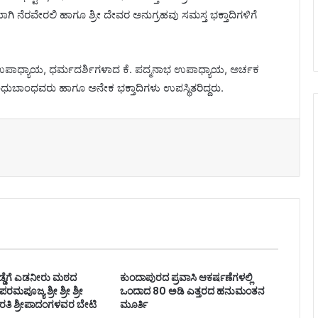
ಾಗಿ ನೆರವೇರಲಿ ಹಾಗೂ ಶ್ರೀ ದೇವರ ಅನುಗ್ರಹವು ಸಮಸ್ತ ಭಕ್ತಾದಿಗಳಿಗೆ
 ಉಪಾಧ್ಯಾಯ, ಧರ್ಮದರ್ಶಿಗಳಾದ ಕೆ. ಪದ್ಮನಾಭ ಉಪಾಧ್ಯಾಯ, ಅರ್ಚಕ
ುಬಾಂಧವರು ಹಾಗೂ ಅನೇಕ ಭಕ್ತಾದಿಗಳು ಉಪಸ್ಥಿತರಿದ್ದರು.
ೆಗುಡ್ಡೆಗೆ ಎಡನೀರು ಮಠದ
ಕುಂದಾಪುರದ ಪ್ರವಾಸಿ ಆಕರ್ಷಣೆಗಳಲ್ಲಿ
ಪೂಜ್ಯ ಶ್ರೀ ಶ್ರೀ ಶ್ರೀ
ಒಂದಾದ 80 ಅಡಿ ಎತ್ತರದ ಹನುಮಂತನ
ಾರತಿ ಶ್ರೀಪಾದಂಗಳವರ ಬೇಟಿ
ಮೂರ್ತಿ