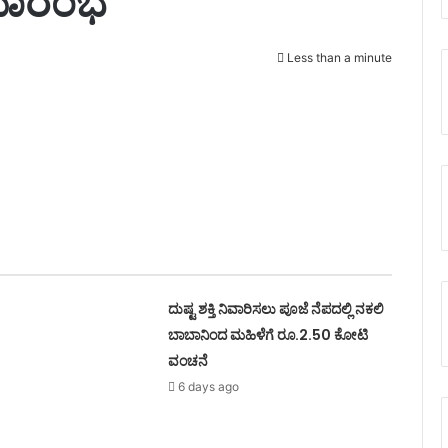
ಸಮಾರಂಭ
Less than a minute
ದುಷ್ಟ ಶಕ್ತಿ ನಿವಾರಿಸಲು ಪೂಜೆ ನೆಪದಲ್ಲಿ ನಕಲಿ
ಬಾಬಾನಿಂದ ಮಹಿಳೆಗೆ ರೂ.2.50 ಕೋಟಿ
ವಂಚನೆ
6 days ago