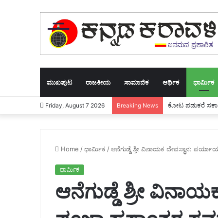
ಮುಖಪುಟ
ರಾಜಕೀಯ
ಸಾಮಾಜಿಕ
ಆರ್ಥಿಕ
ಧಾರ್ಮಿಕ
ಕೋಟ ಪಡುಕರೆ ಸರ್ಕಾರಿ
Friday, August 7 2026
Breaking News
Home
/
ಧಾರ್ಮಿಕ
/
ಆನೆಗುಡ್ಡೆ ಶ್ರೀ ವಿನಾಯಕ ದೇವಸ್ಥಾನ: ಪರ
ಧಾರ್ಮಿಕ
ಆನೆಗುಡ್ಡೆ ಶ್ರೀ ವಿನ