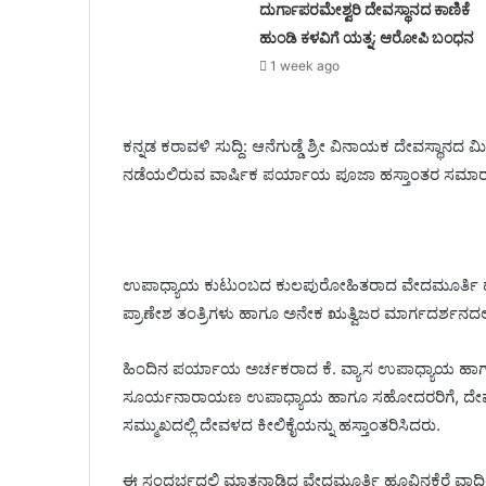
ದುರ್ಗಾಪರಮೇಶ್ವರಿ ದೇವಸ್ಥಾನದ ಕಾಣಿಕೆ
ಹುಂಡಿ ಕಳವಿಗೆ ಯತ್ನ; ಆರೋಪಿ ಬಂಧನ
1 week ago
ಕನ್ನಡ ಕರಾವಳಿ ಸುದ್ದಿ: ಆನೆಗುಡ್ಡೆ ಶ್ರೀ ವಿನಾಯಕ ದೇವಸ್ಥ
ನಡೆಯಲಿರುವ ವಾರ್ಷಿಕ ಪರ್ಯಾಯ ಪೂಜಾ ಹಸ್ತಾಂತರ ಸಮಾರಂಭ
ಉಪಾಧ್ಯಾಯ ಕುಟುಂಬದ ಕುಲಪುರೋಹಿತರಾದ ವೇದಮೂರ್ತಿ ಹೂವಿ
ಪ್ರಾಣೇಶ ತಂತ್ರಿಗಳು ಹಾಗೂ ಅನೇಕ ಋತ್ವಿಜರ ಮಾರ್ಗದರ್ಶನದಲ್
ಹಿಂದಿನ ಪರ್ಯಾಯ ಅರ್ಚಕರಾದ ಕೆ. ವ್ಯಾಸ ಉಪಾಧ್ಯಾಯ ಹ
ಸೂರ್ಯನಾರಾಯಣ ಉಪಾಧ್ಯಾಯ ಹಾಗೂ ಸಹೋದರರಿಗೆ, ದೇವ
ಸಮ್ಮುಖದಲ್ಲಿ ದೇವಳದ ಕೀಲಿಕೈಯನ್ನು ಹಸ್ತಾಂತರಿಸಿದರು.
ಈ ಸಂದರ್ಭದಲ್ಲಿ ಮಾತನಾಡಿದ ವೇದಮೂರ್ತಿ ಹೂವಿನಕೆರೆ ವಾದಿ