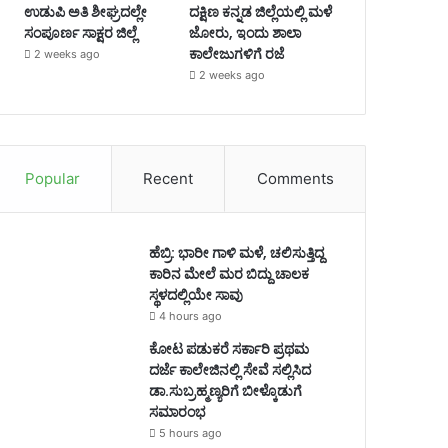
ಉಡುಪಿ ಅತಿ ಶೀಘ್ರದಲ್ಲೇ
ದಕ್ಷಿಣ ಕನ್ನಡ ಜಿಲ್ಲೆಯಲ್ಲಿ ಮಳೆ
ಸಂಪೂರ್ಣ ಸಾಕ್ಷರ ಜಿಲ್ಲೆ
ಜೋರು, ಇಂದು ಶಾಲಾ
ಕಾಲೇಜುಗಳಿಗೆ ರಜೆ
2 weeks ago
2 weeks ago
Popular
Recent
Comments
ಹೆಬ್ರಿ: ಭಾರೀ ಗಾಳಿ ಮಳೆ, ಚಲಿಸುತ್ತಿದ್ದ
ಕಾರಿನ ಮೇಲೆ ಮರ ಬಿದ್ದು ಚಾಲಕ
ಸ್ಥಳದಲ್ಲಿಯೇ ಸಾವು
4 hours ago
ಕೋಟ ಪಡುಕರೆ ಸರ್ಕಾರಿ ಪ್ರಥಮ
ದರ್ಜೆ ಕಾಲೇಜಿನಲ್ಲಿ ಸೇವೆ ಸಲ್ಲಿಸಿದ
ಡಾ.ಸುಬ್ರಹ್ಮಣ್ಯರಿಗೆ ಬೀಳ್ಕೊಡುಗೆ
ಸಮಾರಂಭ
5 hours ago