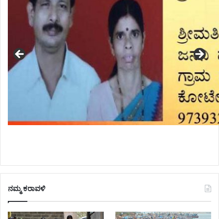
ನಮ್ಮ ಕರಾವಳಿ