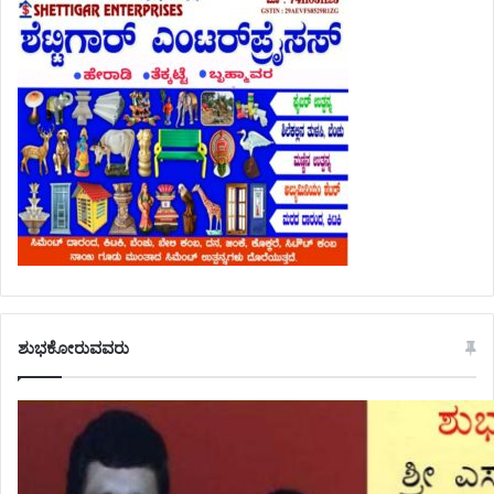
ಶುಭಕೋರುವವರು