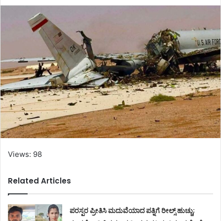
Views: 98
Related Articles
ಪರಸ್ಪರ ಪ್ರೀತಿಸಿ ಮದುವೆಯಾದ ಪತ್ನಿಗೆ ರೀಲ್ಸ್ ಹುಚ್ಚು;