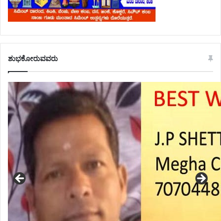
ಶುಭಕೋರುವವರು