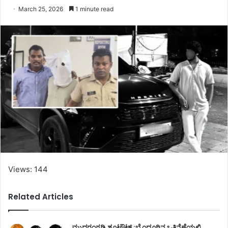
March 25, 2026
1 minute read
Views: 144
Related Articles
ಮುದರಂಗಡಿ ಶೂಟೌಟ್ :ಬೈಂದೂರಿನ ಒತ್ತಿನೆಣೆಯಲ್ಲಿ