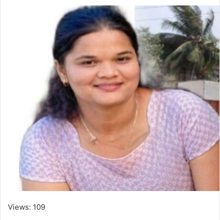
Views: 109