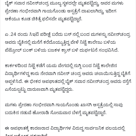
ಬೈಕ್ ಸವಾರ ನವೀನ್‌ಚಂದ್ರ ಮೂಲ್ಯ ಸ್ಥಳದಲ್ಲೇ ಮೃತಪಟ್ಟಿದ್ದು, ಅವರ ಮಗಳು
ಪ್ರೇರಣಾ ಗಂಭೀರವಾಗಿ ಗಾಯಗೊಂಡು ಆಸ್ಪತ್ರೆಗೆ ದಾಖಲಾಗಿದ್ದು, ಇದೀಗ
ಆಕೆಯೂ ಕೂಡ ಚಿಕಿತ್ಸೆ ಫಲಿಸದೇ ಮೃತಪಟ್ಟಿದ್ದಾರೆ.
ಏ .24 ರಂದು ಸಿಇಟಿ ಪರೀಕ್ಷೆ ಬರೆದು ಬಸ್ ನಲ್ಲಿ ಬಂದ ಮಗಳನ್ನು ನವೀನ್‌ಚಂದ್ರ
ಅವರು ಬೈಕಿನಲ್ಲಿ ಮನೆಗೆ ಕರೆದೊಯ್ಯುತ್ತಿದ್ದ ವೇಳೆ ನಿಟ್ಟೆ ಕಾಲೇಜು ಬಳಿಯ
ಪೆಟ್ರೋಲ್ ಬಂಕ್ ಬಳಿಯ ಬಜಕಳ ಕ್ರಾಸ್‌ ಬಳಿ ದುರ್ಘಟನೆ ಸಂಭವಿಸಿದೆ.
ಕಾರ್ಕಳದಿಂದ ನಿಟ್ಟೆ ಕಡೆಗೆ ಯಮ ವೇಗದಲ್ಲಿ ನುಗ್ಗಿ ಬಂದ ನಿಟ್ಟೆ ಕಾಲೇಜಿನ
ವಿದ್ಯಾರ್ಥಿಗಳಿದ್ದ ಕಾರು ನೇರವಾಗಿ ನವೀನ್ ಚಂದ್ರ ಅವರು ಚಲಾಯಿಸುತ್ತಿದ್ದ ಬೈಕಿಗೆ
ಅಪ್ಪಳಿಸಿದೆ. ಈ ಭೀಕರ ಅಪಘಾತದಲ್ಲಿ ಬೈಕ್ ಸವಾರ ನವೀನ್‌ಚಂದ್ರ ಅವರು ರಸ್ತೆಗೆ
ಎಸೆಯಲ್ಪಟ್ಟು ದಾರುಣವಾಗಿ ಮೃತಪಟ್ಟಿದ್ದರು.
ಮಗಳು ಪ್ರೇರಣಾ ಗಂಭೀರವಾಗಿ ಗಾಯಗೊಂಡು ಖಾಸಗಿ ಆಸ್ಪತ್ರೆಯಲ್ಲಿ ಸಾವು
ಬದುಕಿನ ನಡುವೆ ಹೋರಾಡಿ ಸೋಮವಾರ ಬೆಳಗ್ಗೆ ಮೃತಪಟ್ಟಿದ್ದಾರೆ.
ಈ ಅಪಘಾತಕ್ಕೆ ಕಾರಣರಾದ ವಿದ್ಯಾರ್ಥಿಗಳ ವಿರುದ್ದ ಸಾರ್ವಜನಿಕ ವಲಯದಲ್ಲಿ
ತೀವ್ರ ಆಕ್ರೋಶ ವ್ಯಕ್ತವಾಗಿದೆ.