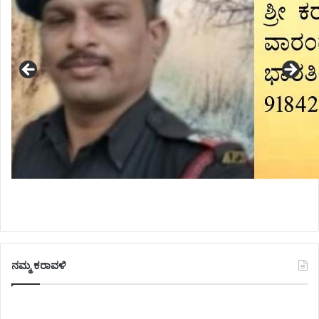
ನಮ್ಮ ಕರಾವಳಿ