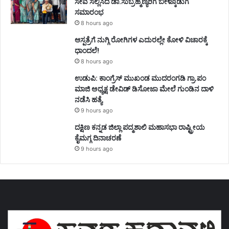
ಸೇವೆ ಸಲ್ಲಿಸಿದ ಡಾ.ಸುಬ್ರಹ್ಮಣ್ಯರಿಗೆ ಬೀಳ್ಕೊಡುಗೆ
ಸಮಾರಂಭ
8 hours ago
ಆಸ್ಪತ್ರೆಗೆ ನುಗ್ಗಿ ರೋಗಿಗಳ ಎದುರಲ್ಲೇ ಕೋಳಿ ವಿಚಾರಕ್ಕೆ
ಧಾಂದಲೆ!
8 hours ago
ಉಡುಪಿ: ಕಾಂಗ್ರೆಸ್‌ ಮುಖಂಡ ಮುದರಂಗಡಿ ಗ್ರಾ.ಪಂ
ಮಾಜಿ ಅಧ್ಯಕ್ಷ ಡೇವಿಡ್‌ ಡಿಸೋಜಾ ಮೇಲೆ ಗುಂಡಿನ ದಾಳಿ
ನಡೆಸಿ ಹತ್ಯೆ
9 hours ago
ದಕ್ಷಿಣ ಕನ್ನಡ ಜಿಲ್ಲಾ ಪದ್ಮಶಾಲಿ ಮಹಾಸಭಾ ರಾಷ್ಟ್ರೀಯ
ಕೈಮಗ್ಗ ದಿನಾಚರಣೆ
9 hours ago