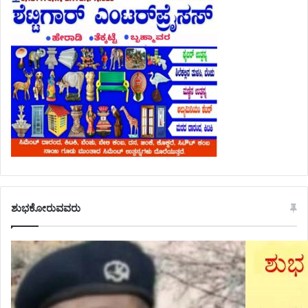
ಶುಭಕೋರುವವರು