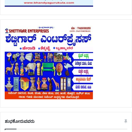
ಶುಭಕೋರುವವರು