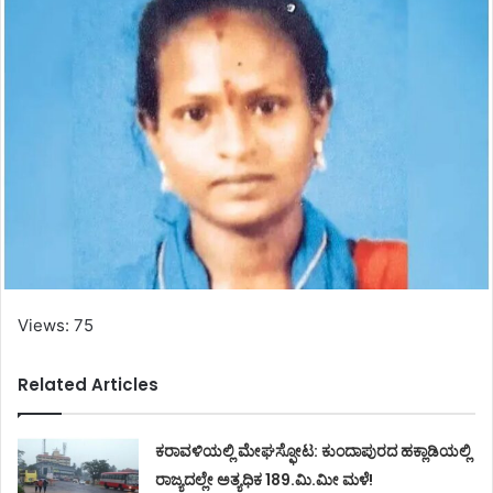
Views: 75
Related Articles
ಕರಾವಳಿಯಲ್ಲಿ ಮೇಘಸ್ಫೋಟ: ಕುಂದಾಪುರದ ಹಕ್ಲಾಡಿಯಲ್ಲಿ
ರಾಜ್ಯದಲ್ಲೇ ಅತ್ಯಧಿಕ 189.ಮಿ.ಮೀ ಮಳೆ!