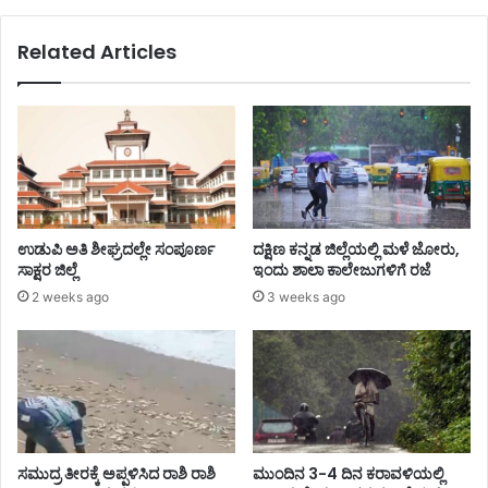
Related Articles
ಉಡುಪಿ ಅತಿ ಶೀಘ್ರದಲ್ಲೇ ಸಂಪೂರ್ಣ
ದಕ್ಷಿಣ ಕನ್ನಡ ಜಿಲ್ಲೆಯಲ್ಲಿ ಮಳೆ ಜೋರು,
ಸಾಕ್ಷರ ಜಿಲ್ಲೆ
ಇಂದು ಶಾಲಾ ಕಾಲೇಜುಗಳಿಗೆ ರಜೆ
2 weeks ago
3 weeks ago
ಸಮುದ್ರ ತೀರಕ್ಕೆ ಅಪ್ಪಳಿಸಿದ ರಾಶಿ ರಾಶಿ
ಮುಂದಿನ 3-4 ದಿನ ಕರಾವಳಿಯಲ್ಲಿ