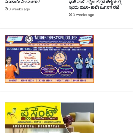
ಬೂತಾಯಿ ಮೀನುಗಳು!
ಭಾರಿ ಮಳೆ: ದಕ್ಷಿಣ ಕನ್ನಡ ಜಿಲ್ಲೆಯಲ್ಲಿ
ಇಂದು ಶಾಲಾ-ಕಾಲೇಜುಗಳಿಗೆ ರಜೆ
3 weeks ago
3 weeks ago