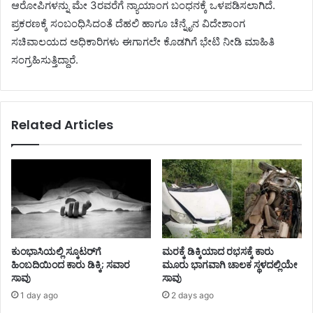
ಆರೋಪಿಗಳನ್ನು ಮೇ 3ರವರೆಗೆ ನ್ಯಾಯಾಂಗ ಬಂಧನಕ್ಕೆ ಒಳಪಡಿಸಲಾಗಿದೆ.
ಪ್ರಕರಣಕ್ಕೆ ಸಂಬಂಧಿಸಿದಂತೆ ದೆಹಲಿ ಹಾಗೂ ಚೆನ್ನೈನ ವಿದೇಶಾಂಗ
ಸಚಿವಾಲಯದ ಅಧಿಕಾರಿಗಳು ಈಗಾಗಲೇ ಕೊಡಗಿಗೆ ಭೇಟಿ ನೀಡಿ ಮಾಹಿತಿ
ಸಂಗ್ರಹಿಸುತ್ತಿದ್ದಾರೆ.
Related Articles
ಕುಂಭಾಸಿಯಲ್ಲಿ ಸ್ಕೂಟರ್‌ಗೆ
ಮರಕ್ಕೆ ಡಿಕ್ಕಿಯಾದ ರಭಸಕ್ಕೆ ಕಾರು
ಹಿಂಬದಿಯಿಂದ ಕಾರು ಡಿಕ್ಕಿ; ಸವಾರ
ಮೂರು ಭಾಗವಾಗಿ ಚಾಲಕ ಸ್ಥಳದಲ್ಲಿಯೇ
ಸಾವು
ಸಾವು
1 day ago
2 days ago