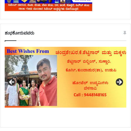
ಶುಭಕೋರುವವರು