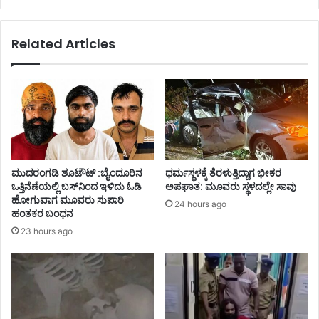
Related Articles
ಮುದರಂಗಡಿ ಶೂಟೌಟ್ :ಬೈಂದೂರಿನ
ಧರ್ಮಸ್ಥಳಕ್ಕೆ ತೆರಳುತ್ತಿದ್ದಾಗ ಭೀಕರ
ಒತ್ತಿನೆಣೆಯಲ್ಲಿ ಬಸ್‌ನಿಂದ ಇಳಿದು ಓಡಿ
ಅಪಘಾತ: ಮೂವರು ಸ್ಥಳದಲ್ಲೇ ಸಾವು
ಹೋಗುವಾಗ ಮೂವರು ಸುಪಾರಿ
24 hours ago
ಹಂತಕರ ಬಂಧನ
23 hours ago