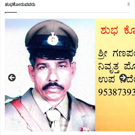
ಶುಭಕೋರುವವರು