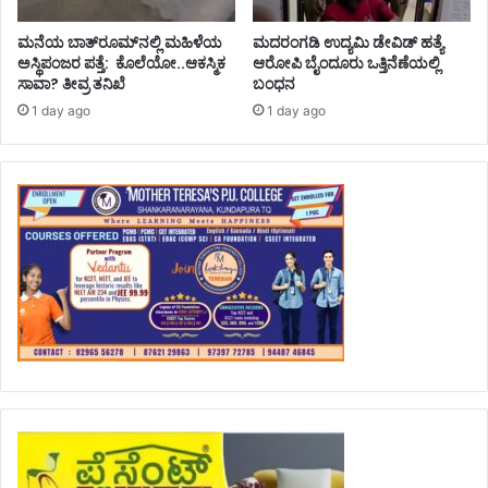
ಮನೆಯ ಬಾತ್‌ರೂಮ್‌ನಲ್ಲಿ ಮಹಿಳೆಯ
ಮದರಂಗಡಿ ಉದ್ಯಮಿ ಡೇವಿಡ್ ಹತ್ಯೆ
ಅಸ್ಥಿಪಂಜರ ಪತ್ತೆ: ಕೊಲೆಯೋ..ಆಕಸ್ಮಿಕ
ಆರೋಪಿ ಬೈಂದೂರು ಒತ್ತಿನೆಣೆಯಲ್ಲಿ
ಸಾವಾ? ತೀವ್ರ ತನಿಖೆ
ಬಂಧನ
1 day ago
1 day ago