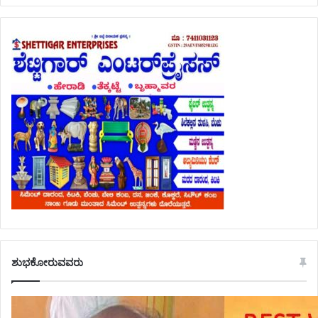
ಶುಭಕೋರುವವರು