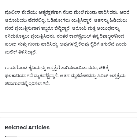
ಪೊಲೀಸ್ ಪೇದೆಯು ಆತ್ಮರಕ್ಷಣೆಗಾಗಿ ನೆಲದ ಮೇಲೆ ಗುಂಡು ಹಾರಿಸಿದರು. ಆದರೆ
ಆರೋಪಿಯು ಹೆದರಲಿಲ್ಲ. ಓಡಿಹೋಗಲು ಯತ್ನಿಸಿದ್ದಾನೆ. ಆತನನ್ನು ಹಿಡಿಯಲು
ಪೇದೆ ಪ್ರಯತ್ನಿಸುವಾಗ ಇಬ್ಬರೂ ಬಿದ್ದಿದ್ದಾರೆ. ಆರೋಪಿ ಮತ್ತೆ ಆಯುಧವನ್ನು
ಕಸಿದುಕೊಳ್ಳಲು ಪ್ರಯತ್ನಿಸಿದನು. ನಂತರ ಕಾನ್‌ಸ್ಟೇಬಲ್ ತನ್ನ ರಿವಾಲ್ವರ್‌ನಿಂದ
ಹಲವು ಸುತ್ತು ಗುಂಡು ಹಾರಿಸಿದ್ದು, ಅವುಗಳಲ್ಲಿ ಕೆಲವು ಕೈದಿಗೆ ತಗುಲಿವೆ ಎಂದು
ಮಲಿಕ್ ತಿಳಿಸಿದ್ದಾರೆ.
ಗಾಯಗೊಂಡ ಕೈದಿಯನ್ನು ಆಸ್ಪತ್ರೆಗೆ ಸಾಗಿಸಲಾಯಿತಾದರೂ, ಚಿಕಿತ್ಸೆ
ಫಲಕಾರಿಯಾಗದೆ ಮೃತಪಟ್ಟಿದ್ದಾನೆ. ಆತನ ಮೃತದೇಹವನ್ನು ಸಿವಿಲ್ ಆಸ್ಪತ್ರೆಯ
ಶವಾಗಾರದಲ್ಲಿ ಇರಿಸಲಾಗಿದೆ.
Related Articles