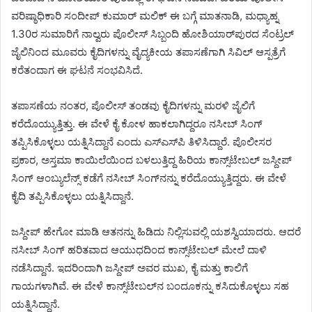
ವರಿಷ್ಠಾಧಿಕಾರಿ ಸಂದೀಪ್ ಕುಮಾರ್ ಮಲಿಕ್ ಈ ಬಗ್ಗೆ ಮಾತನಾಡಿ, ಮಧ್ಯಾಹ್ನ
1.30ರ ಸುಮಾರಿಗೆ ನಾಲ್ವರು ಪೊಲೀಸ್ ಸಿಬ್ಬಂದಿ ಹೋಶಿಯಾರ್‌ಪುರದ ಸೆಂಟ್ರಲ್
ಜೈಲಿನಿಂದ ಮೂವರು ಕೈದಿಗಳನ್ನು ವೈದ್ಯಕೀಯ ತಪಾಸಣೆಗಾಗಿ ಸಿವಿಲ್ ಆಸ್ಪತ್ರೆಗೆ
ಕರೆತಂದಾಗ ಈ ಘಟನೆ ಸಂಭವಿಸಿದೆ.
ತಪಾಸಣೆಯ ನಂತರ, ಪೊಲೀಸ್ ತಂಡವು ಕೈದಿಗಳನ್ನು ಮರಳಿ ಜೈಲಿಗೆ
ಕರೆದೊಯ್ಯುತ್ತಿತ್ತು. ಈ ವೇಳೆ ಕೈ ಕೋಳ ಹಾಕಲಾಗಿದ್ದರೂ ನಸೀಬ್ ಸಿಂಗ್
ತಪ್ಪಿಸಿಕೊಳ್ಳಲು ಯತ್ನಿಸಿದ್ದಾನೆ ಎಂದು ಎಸ್‌ಎಸ್‌ಪಿ ತಿಳಿಸಿದ್ದಾರೆ. ಪೊಲೀಸರ
ಪ್ರಕಾರ, ಅಸ್ತಮಾ ಕಾಯಿಲೆಯಿಂದ ಬಳಲುತ್ತಿದ್ದ ಹಿರಿಯ ಕಾನ್ಸ್‌ಟೇಬಲ್ ಜಸ್ದೀಪ್
ಸಿಂಗ್ ಆಂಬ್ಯುಲೆನ್ಸ್ ಕಡೆಗೆ ನಸೀಬ್ ಸಿಂಗ್‌ನನ್ನು ಕರೆದೊಯ್ಯುತ್ತಿದ್ದರು. ಈ ವೇಳೆ
ಕೈದಿ ತಪ್ಪಿಸಿಕೊಳ್ಳಲು ಯತ್ನಿಸಿದ್ದಾನೆ.
ಜಸ್ದೀಪ್ ಹೇಗೋ ಮಾಡಿ ಆತನನ್ನು ಹಿಡಿದು ನಿಲ್ಲಿಸುವಲ್ಲಿ ಯಶಸ್ವಿಯಾದರು. ಆದರೆ
ನಸೀಬ್ ಸಿಂಗ್ ಹರಿತವಾದ ಆಯುಧದಿಂದ ಕಾನ್ಸ್‌ಟೇಬಲ್ ಮೇಲೆ ದಾಳಿ
ನಡೆಸಿದ್ದಾನೆ. ಇದರಿಂದಾಗಿ ಜಸ್ದೀಪ್ ಅವರ ಮುಖ, ಕೈ ಮತ್ತು ಕಾಲಿಗೆ
ಗಾಯಗಳಾಗಿವೆ. ಈ ವೇಳೆ ಕಾನ್ಸ್‌ಟೇಬಲ್‌ನ ಬಂದೂಕನ್ನು ಕಸಿದುಕೊಳ್ಳಲು ಸಹ
ಯತ್ನಿಸಿದ್ದಾನೆ.