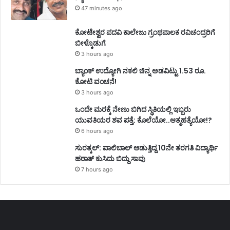
47 minutes ago
ಕೋಟೇಶ್ವರ ಪದವಿ ಕಾಲೇಜು ಗ್ರಂಥಪಾಲಕ ರವಿಚಂದ್ರರಿಗೆ
ಬೀಳ್ಕೊಡುಗೆ
3 hours ago
ಬ್ಯಾಂಕ್ ಉದ್ಯೋಗಿ ನಕಲಿ ಚಿನ್ನ ಅಡವಿಟ್ಟು 1.53 ರೂ.
ಕೋಟಿ ವಂಚನೆ!
3 hours ago
ಒಂದೇ ಮರಕ್ಕೆ ನೇಣು ಬಿಗಿದ ಸ್ಥಿತಿಯಲ್ಲಿ ಇಬ್ಬರು
ಯುವತಿಯರ ಶವ ಪತ್ತೆ: ಕೊಲೆಯೋ..ಆತ್ಮಹತ್ಯೆಯೋ!?
6 hours ago
ಸುರತ್ಕಲ್: ವಾಲಿಬಾಲ್ ಆಡುತ್ತಿದ್ದ 10ನೇ ತರಗತಿ ವಿದ್ಯಾರ್ಥಿ
ಹಠಾತ್ ಕುಸಿದು ಬಿದ್ದು ಸಾವು
7 hours ago