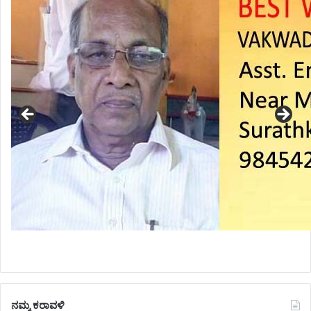
ನಮ್ಮ ಕರಾವಳಿ