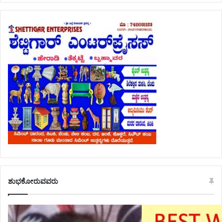
ಶುಭಕೋರುವವರು