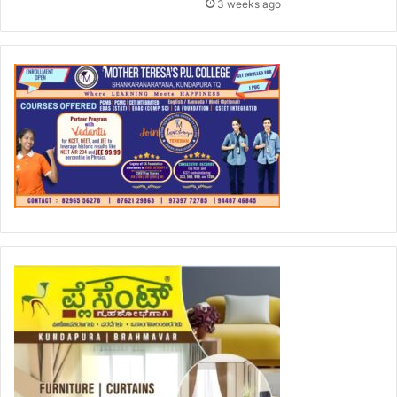
3 weeks ago