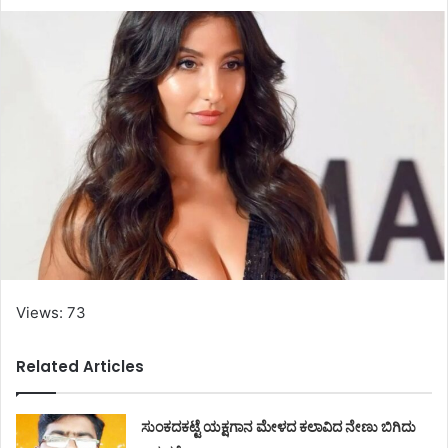
Views: 73
Related Articles
ಸುಂಕದಕಟ್ಟೆ ಯಕ್ಷಗಾನ ಮೇಳದ ಕಲಾವಿದ ನೇಣು ಬಿಗಿದು