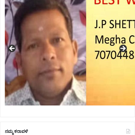
ನಮ್ಮ ಕರಾವಳಿ