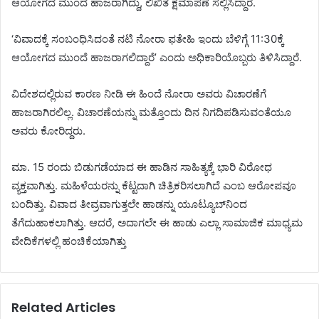
ಆಯೋಗದ ಮುಂದೆ ಹಾಜರಾಗಿದ್ದು, ಲಿಖಿತ ಕ್ಷಮಾಪಣೆ ಸಲ್ಲಿಸಿದ್ದಾರೆ.
‘ವಿವಾದಕ್ಕೆ ಸಂಬಂಧಿಸಿದಂತೆ ನಟಿ ನೋರಾ ಫತೇಹಿ ಇಂದು ಬೆಳಿಗ್ಗೆ 11:30ಕ್ಕೆ
ಆಯೋಗದ ಮುಂದೆ ಹಾಜರಾಗಲಿದ್ದಾರೆ’ ಎಂದು ಅಧಿಕಾರಿಯೊಬ್ಬರು ತಿಳಿಸಿದ್ದಾರೆ.
ವಿದೇಶದಲ್ಲಿರುವ ಕಾರಣ ನೀಡಿ ಈ ಹಿಂದೆ ನೋರಾ ಅವರು ವಿಚಾರಣೆಗೆ
ಹಾಜರಾಗಿರಲಿಲ್ಲ. ವಿಚಾರಣೆಯನ್ನು ಮತ್ತೊಂದು ದಿನ ನಿಗದಿಪಡಿಸುವಂತೆಯೂ
ಅವರು ಕೋರಿದ್ದರು.
ಮಾ. 15 ರಂದು ಬಿಡುಗಡೆಯಾದ ಈ ಹಾಡಿನ ಸಾಹಿತ್ಯಕ್ಕೆ ಭಾರಿ ವಿರೋಧ
ವ್ಯಕ್ತವಾಗಿತ್ತು. ಮಹಿಳೆಯರನ್ನು ಕೆಟ್ಟದಾಗಿ ಚಿತ್ರಿಕರಿಸಲಾಗಿದೆ ಎಂಬ ಆರೋಪವೂ
ಬಂದಿತ್ತು. ವಿವಾದ ತೀವ್ರವಾಗುತ್ತಲೇ ಹಾಡನ್ನು ಯೂಟ್ಯೂಬ್‌ನಿಂದ
ತೆಗೆದುಹಾಕಲಾಗಿತ್ತು. ಆದರೆ, ಅದಾಗಲೇ ಈ ಹಾಡು ಎಲ್ಲಾ ಸಾಮಾಜಿಕ ಮಾಧ್ಯಮ
ವೇದಿಕೆಗಳಲ್ಲಿ ಹಂಚಿಕೆಯಾಗಿತ್ತು
Related Articles