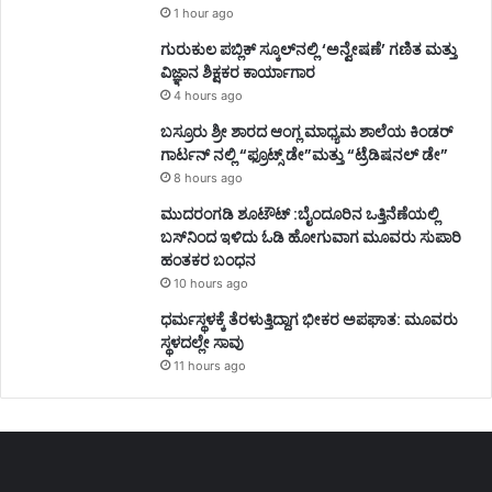
1 hour ago
ಗುರುಕುಲ ಪಬ್ಲಿಕ್ ಸ್ಕೂಲ್‌ನಲ್ಲಿ ‘ಅನ್ವೇಷಣೆ’ ಗಣಿತ ಮತ್ತು
ವಿಜ್ಞಾನ ಶಿಕ್ಷಕರ ಕಾರ್ಯಾಗಾರ
4 hours ago
ಬಸ್ರೂರು ಶ್ರೀ ಶಾರದ ಆಂಗ್ಲ ಮಾಧ್ಯಮ ಶಾಲೆಯ ಕಿಂಡರ್
ಗಾರ್ಟನ್ ನಲ್ಲಿ “ಫ್ರೂಟ್ಸ್ ಡೇ”ಮತ್ತು “ಟ್ರೆಡಿಷನಲ್ ಡೇ”
8 hours ago
ಮುದರಂಗಡಿ ಶೂಟೌಟ್ :ಬೈಂದೂರಿನ ಒತ್ತಿನೆಣೆಯಲ್ಲಿ
ಬಸ್‌ನಿಂದ ಇಳಿದು ಓಡಿ ಹೋಗುವಾಗ ಮೂವರು ಸುಪಾರಿ
ಹಂತಕರ ಬಂಧನ
10 hours ago
ಧರ್ಮಸ್ಥಳಕ್ಕೆ ತೆರಳುತ್ತಿದ್ದಾಗ ಭೀಕರ ಅಪಘಾತ: ಮೂವರು
ಸ್ಥಳದಲ್ಲೇ ಸಾವು
11 hours ago