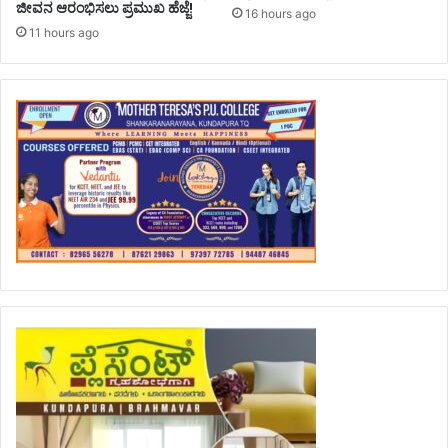
ಜೀವನ ಆರಂಭಿಸಲು ಪ್ರಮುಖ ಹೆಜ್ಜೆ!
16 hours ago
11 hours ago