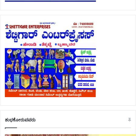
ಶುಭಕೋರುವವರು