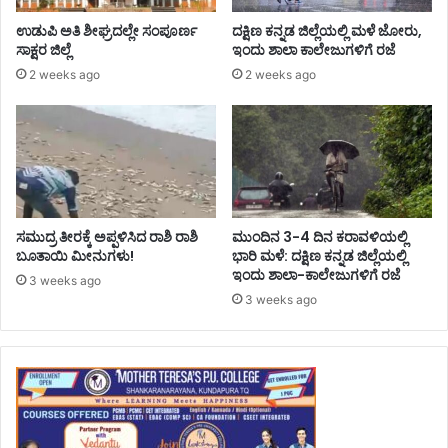
ಉಡುಪಿ ಅತಿ ಶೀಘ್ರದಲ್ಲೇ ಸಂಪೂರ್ಣ
ದಕ್ಷಿಣ ಕನ್ನಡ ಜಿಲ್ಲೆಯಲ್ಲಿ ಮಳೆ ಜೋರು,
ಸಾಕ್ಷರ ಜಿಲ್ಲೆ
ಇಂದು ಶಾಲಾ ಕಾಲೇಜುಗಳಿಗೆ ರಜೆ
2 weeks ago
2 weeks ago
ಸಮುದ್ರ ತೀರಕ್ಕೆ ಅಪ್ಪಳಿಸಿದ ರಾಶಿ ರಾಶಿ
ಮುಂದಿನ 3-4 ದಿನ ಕರಾವಳಿಯಲ್ಲಿ
ಬೂತಾಯಿ ಮೀನುಗಳು!
ಭಾರಿ ಮಳೆ: ದಕ್ಷಿಣ ಕನ್ನಡ ಜಿಲ್ಲೆಯಲ್ಲಿ
ಇಂದು ಶಾಲಾ-ಕಾಲೇಜುಗಳಿಗೆ ರಜೆ
3 weeks ago
3 weeks ago