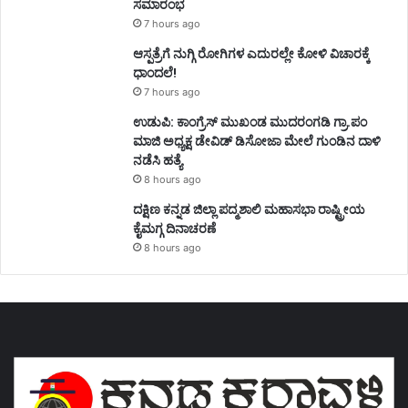
ಸಮಾರಂಭ
7 hours ago
ಆಸ್ಪತ್ರೆಗೆ ನುಗ್ಗಿ ರೋಗಿಗಳ ಎದುರಲ್ಲೇ ಕೋಳಿ ವಿಚಾರಕ್ಕೆ
ಧಾಂದಲೆ!
7 hours ago
ಉಡುಪಿ: ಕಾಂಗ್ರೆಸ್‌ ಮುಖಂಡ ಮುದರಂಗಡಿ ಗ್ರಾ.ಪಂ
ಮಾಜಿ ಅಧ್ಯಕ್ಷ ಡೇವಿಡ್‌ ಡಿಸೋಜಾ ಮೇಲೆ ಗುಂಡಿನ ದಾಳಿ
ನಡೆಸಿ ಹತ್ಯೆ
8 hours ago
ದಕ್ಷಿಣ ಕನ್ನಡ ಜಿಲ್ಲಾ ಪದ್ಮಶಾಲಿ ಮಹಾಸಭಾ ರಾಷ್ಟ್ರೀಯ
ಕೈಮಗ್ಗ ದಿನಾಚರಣೆ
8 hours ago