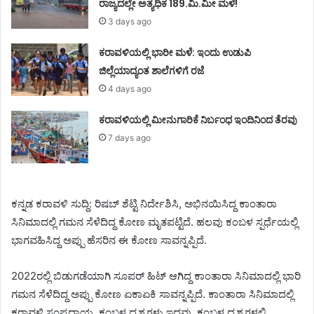
ರಾಜ್ಯದಲ್ಲೇ ಅತ್ಯಧಿಕ 189.ಮಿ.ಮೀ ಮಳೆ!
3 days ago
ಕರಾವಳಿಯಲ್ಲಿ ಭಾರೀ ಮಳೆ: ಇಂದು ಉಡುಪಿ
ಜಿಲ್ಲೆಯಾದ್ಯಂತ ಶಾಲೆಗಳಿಗೆ ರಜೆ
4 days ago
ಕರಾವಳಿಯಲ್ಲಿ ಮೀನುಗಾರಿಕೆ ನಿರ್ಬಂಧ ಇಂದಿನಿಂದ ತೆರವು
7 days ago
ಕನ್ನಡ ಕರಾವಳಿ ಸುದ್ದಿ: ರಿಷಬ್ ಶೆಟ್ಟಿ ನಿರ್ದೇಶಿಸಿ, ಅಭಿನಯಿಸಿದ್ದ ಕಾಂತಾರಾ
ಸಿನಿಮಾದಲ್ಲಿ ಗಮನ ಸೆಳೆದಿದ್ದ ಕೋಣ ಮೃತಪಟ್ಟಿದೆ. ಹಲವು ಕಂಬಳ ಸ್ಪರ್ಧೆಯಲ್ಲಿ
ಭಾಗವಹಿಸಿದ್ದ ಅಪ್ಪು ಹೆಸರಿನ ಈ ಕೋಣ ಸಾವನ್ನಪ್ಪಿದೆ.
2022ರಲ್ಲಿ ಬಿಡುಗಡೆಯಾಗಿ ಸೂಪರ್ ಹಿಟ್ ಆಗಿದ್ದ ಕಾಂತಾರಾ ಸಿನಿಮಾದಲ್ಲಿ ಭಾರಿ
ಗಮನ ಸೆಳೆದಿದ್ದ ಅಪ್ಪು ಕೋಣ ಏಕಾಏಕಿ ಸಾವನ್ನಪ್ಪಿದೆ. ಕಾಂತಾರಾ ಸಿನಿಮಾದಲ್ಲಿ
ಕರಾವಳಿ ಸಂಪ್ರದಾಯ, ಕಂಬಳ ದೃಶ್ಯಗಳು ಇದ್ದವು. ಕಂಬಳ ದೃಶ್ಯಗಳಲ್ಲಿ