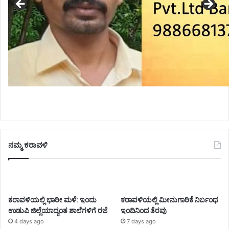
ನಮ್ಮ ಕರಾವಳಿ
ಕರಾವಳಿಯಲ್ಲಿ ಭಾರೀ ಮಳೆ: ಇಂದು
ಕರಾವಳಿಯಲ್ಲಿ ಮೀನುಗಾರಿಕೆ ನಿರ್ಬಂಧ
ಉಡುಪಿ ಜಿಲ್ಲೆಯಾದ್ಯಂತ ಶಾಲೆಗಳಿಗೆ ರಜೆ
ಇಂದಿನಿಂದ ತೆರವು
4 days ago
7 days ago