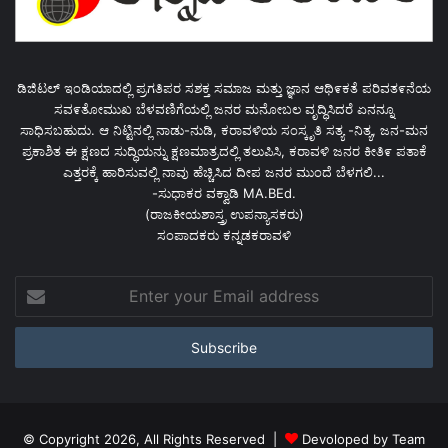
ಡಿಜಿಟಲ್ ಇಂಡಿಯಾದಲ್ಲಿ ಪ್ರಗತಿಪರ ಸಶಕ್ತ ಸಮಾಜ ಮತ್ತು ಜ್ಞಾನ ಆಥಿ೯ಕತೆ ಪರಿವತ೯ನೆಯ
ಸವ೯ತೋಮುಖ ಬೆಳವಣಿಗೆಯಲ್ಲಿ ಜನರ ಮನೋಬಲ ವೃದ್ಧಿಸಿದರೆ ಏನನ್ನೂ
ಸಾಧಿಸಬಹುದು. ಆ ನಿಟ್ಟಿನಲ್ಲಿ ನಾಡು-ನುಡಿ, ಕರಾವಳಿಯ ಸಂಸ್ಕೃತಿ ಸತ್ಯ -ನಿತ್ಯ, ಜನ-ಮನ
ಪ್ರಕಾಶಿತ ಈ ಕ್ಷಣದ ಸುದ್ಧಿಯನ್ನು ಕ್ಷಣಮಾತ್ರದಲ್ಲಿ ತಲುಪಿಸಿ, ಕರಾವಳಿ ಜನರ ಕೀತಿ೯ ಪತಾಕೆ
ಎತ್ತರಕ್ಕೆ ಹಾರಿಸುವಲ್ಲಿ ನಾವು ಹೆಚ್ಚಿಸಿದ ದೀಪ ಜನರ ಮುಂದೆ ಬೆಳಗಲಿ...
-ಸುಧಾಕರ ವಕ್ವಾಡಿ MA.BEd.
(ರಾಜಕೀಯಶಾಸ್ತ್ರ ಉಪನ್ಯಾಸಕರು)
ಸಂಪಾದಕರು ಕನ್ನಡಕರಾವಳಿ
Enter
your
Email
address
© Copyright 2026, All Rights Reserved |
Devoloped by Team