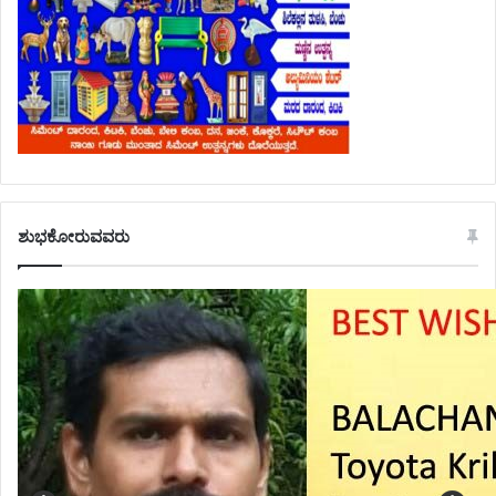
ಶುಭಕೋರುವವರು