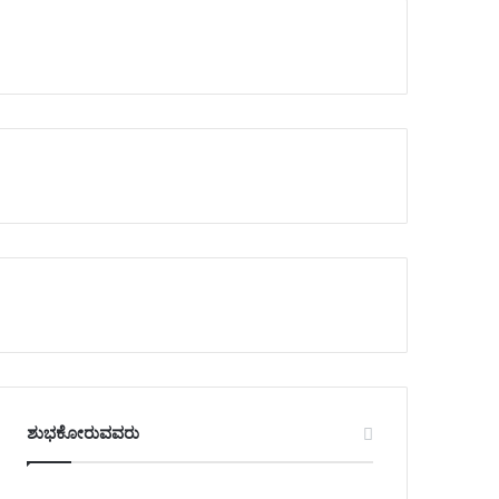
ಶುಭಕೋರುವವರು