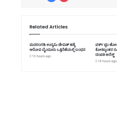
Related Articles
ಮದರಂಗಡಿ ಉದ್ಯಮಿ ಡೇವಿಡ್ ಹತ್ಯೆ
ವರ್ಕ್ ಫ್ರಂ ಹೋಮ
ಆರೋಪಿ ಬೈಂದೂರು ಒತ್ತಿನೆಣೆಯಲ್ಲಿ ಬಂಧನ
ಕೋಟ್ಯಾಂತರ ರೂ
ದಂಪತಿ ಅರೆಸ್ಟ್
13 hours ago
14 hours ago