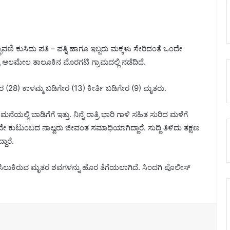
ಾವಣಿ ಕುಸಿದು ಪತಿ – ಪತ್ನಿ ಹಾಗೂ ಇಬ್ಬರು ಮಕ್ಕಳು ಸೇರಿದಂತೆ ಒಂದೇ
 ಆಲಮೇಲ ತಾಲೂಕಿನ‌ ಮೊರಗಟಿ ಗ್ರಾಮದಲ್ಲಿ ನಡೆದಿದೆ.
(28) ಕಾಳಮ್ಮ ಬಡಿಗೇರ (13) ಕೀರ್ತಿ ಬಡಿಗೇರ (9) ಮೃತರು.
್ಲಿ ಬಾಡಿಗೆಗೆ ಇತ್ತು. ನಿನ್ನೆ ರಾತ್ರಿ ಭಾರಿ ಗಾಳಿ ಸಹಿತ ಸುರಿದ ಮಳೆಗೆ
 ಕುಟುಂಬದ ನಾಲ್ವರು ಜೀವಂತ ಸಮಾಧಿಯಾಗಿದ್ದಾರೆ. ಸುದ್ದಿ ತಿಳಿದು ತಕ್ಷಣ
ದಾರೆ.
ಲ್ಲಿ ಸಿಲುಕಿರುವ ಮೃತರ ಶವಗಳನ್ನು ಹೊರ ತೆಗೆಯಲಾಗಿದೆ. ಸಿಂದಗಿ ಪೊಲೀಸ್