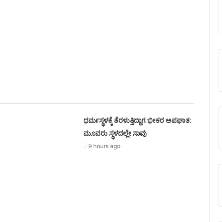
ಧರ್ಮಸ್ಥಳಕ್ಕೆ ತೆರಳುತ್ತಿದ್ದಾಗ ಭೀಕರ ಅಪಘಾತ:
ಮೂವರು ಸ್ಥಳದಲ್ಲೇ ಸಾವು
9 hours ago